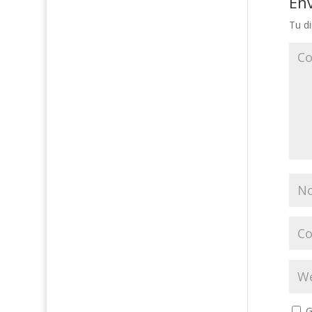
En
Tu di
G