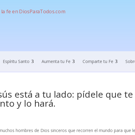
Espíritu Santo
Aumenta tu Fe
Comparte tu Fe
Sobr
sús está a tu lado: pídele que te
nto y lo hará.
muchos hombres de Dios sinceros que recorren el mundo para que le