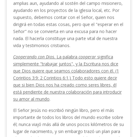
amplias aun, ayudando al sostén del campo misione­ro,
ayudando en los proyectos de la iglesia local, etc. Por
supuesto, debemos contar con el Señor, quien nos
dirigirá en todas estas cosas, pero que el "esperar en el
Señor" no se convierta en una excusa para no hacer
nada. El hacerla constituye una parte vital de nuestra
vida y testimonios cristianos.
Cooperando con Dios.
La palabra
cooperar
signifi­ca
simplemente "trabajar juntos", y la Escritura nos dice
que Dios quiere que seamos colaboradores con él. (1
Corintios 3:9: 2 Corintios 6:1.) Todo esto quiere decir
que si bien Dios nos ha creado como seres libres, él
está pendiente de nuestra colabora­ción para introducir
su amor al mundo
.
El Señor Jesús no escribió ningún libro, pero el más
importante de todos los libros del mundo es­cribe sobre
él; nunca viajó más allá de unos pocos kilómetros de su
lugar de nacimiento, y sin embargo trazó un plan para