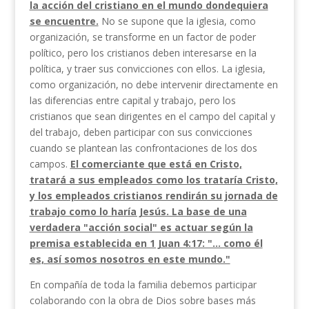
la acción del cristiano en el mundo dondequiera
se en­cuentre.
No se supone que la iglesia, como
organi­zación, se transforme en un factor de poder
político, pero los cristianos deben interesarse en la
política, y traer sus convicciones con ellos. La iglesia,
como organización, no debe intervenir directamente en
las diferencias entre capital y trabajo, pero los
cristianos que sean dirigentes en el campo del capital y
del trabajo, deben participar con sus convicciones
cuando se plantean las confrontaciones de los dos
campos.
El comerciante que está en Cristo,
tratará a sus empleados como los trataría Cristo,
y los em­pleados cristianos rendirán su jornada de
trabajo como lo haría Jesús. La base de una
verdadera "ac­ción social" es actuar según la
premisa establecida en 1 Juan 4:17: "… como él
es, así somos nosotros en este mundo."
En compañía de toda la familia debemos participar
colaborando con la obra de Dios sobre bases más