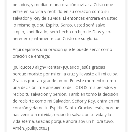
pecados, y mediante una oración invitar a Cristo que
entre en su vida y recibirlo en su corazón como su
salvador y Rey de su vida. El entonces entrará en usted
lo mismo que su Espíritu Santo, usted será salvo,
limpio, santificado, será hecho un hijo de Dios y co-
heredero juntamente con Cristo de su gloria.
Aquí dejamos una oración que le puede servir como
oración de entrega:
[pullquote3 align=»center»]Querido Jesús gracias
porque moriste por mi en la cruz y llevaste allí mi culpa.
Gracias por tan grande amor. En este momento tomo
una decisión: me arrepiento de TODOS mis pecados y
recibo tu salvación y perdón. También tomo la decisión
de recibirte como mi Salvador, Señor y Rey, entra en mi
corazón y dame tu Espíritu Santo. Gracias Jesús, porque
has venido a mi vida, recibo tu salvación tu vida y la
vida eterna. Gracias porque ahora soy un hijo/a tuyo.
Amén.[/pullquote3]