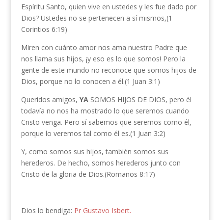
Espíritu Santo, quien vive en ustedes y les fue dado por
Dios? Ustedes no se pertenecen a sí mismos,(1
Corintios 6:19)
Miren con cuánto amor nos ama nuestro Padre que
nos llama sus hijos, ¡y eso es lo que somos! Pero la
gente de este mundo no reconoce que somos hijos de
Dios, porque no lo conocen a él.(1 Juan 3:1)
Queridos amigos,
YA
SOMOS HIJOS DE DIOS, pero él
todavía no nos ha mostrado lo que seremos cuando
Cristo venga. Pero sí sabemos que seremos como él,
porque lo veremos tal como él es.(1 Juan 3:2)
Y, como somos sus hijos, también somos sus
herederos. De hecho, somos herederos junto con
Cristo de la gloria de Dios.(Romanos 8:17)
Dios lo bendiga:
Pr Gustavo Isbert.