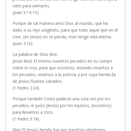
cielo para siempre).
(Juan 3:14-15)
Porque de tal manera amó Dios al mundo, que ha
dado a su Hijo unigénito, para que todo aquel que en él
cree, (en Jesús) no se pierda, mas tenga vida eterna.
(Juan 3:16)
La palabra de Dios dice:
Jesús llevó El mismo nuestros pecados en su cuerpo
sobre la cruz, para que nosotros, estando muertos a
los pecados, vivamos a la justicia; y por cuya herida (la
de Jesús) fuisteis sanados.
(1 Pedro 2:24)
Porque también Cristo padeció una sola vez por los
pecados, el justo (Jesús) por los injustos, (nosotros)
para llevarnos a Dios.
(1 Pedro 3:18)
Mas El (Jesús) herido fue por nuestras rebeliones,