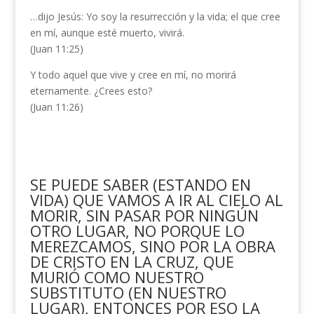
…dijo Jesús: Yo soy la resurrección y la vida; el que cree
en mí, aunque esté muerto, vivirá.
(Juan 11:25)
Y todo aquel que vive y cree en mí, no morirá
eternamente. ¿Crees esto?
(Juan 11:26)
SE PUEDE SABER (ESTANDO EN
VIDA) QUE VAMOS A IR AL CIELO AL
MORIR, SIN PASAR POR NINGÚN
OTRO LUGAR, NO PORQUE LO
MEREZCAMOS, SINO POR LA OBRA
DE CRISTO EN LA CRUZ, QUE
MURIÓ COMO NUESTRO
SUBSTITUTO (EN NUESTRO
LUGAR), ENTONCES POR ESO LA