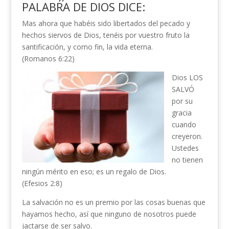
PALABRA DE DIOS DICE:
Mas ahora que habéis sido libertados del pecado y
hechos siervos de Dios, tenéis por vuestro fruto la
santificación, y como fin, la vida eterna.
(Romanos 6:22)
Dios LOS
SALVÓ
por su
gracia
cuando
creyeron.
Ustedes
no tienen
ningún mérito en eso; es un regalo de Dios.
(Efesios 2:8)
La salvación no es un premio por las cosas buenas que
hayamos hecho, así que ninguno de nosotros puede
jactarse de ser salvo.