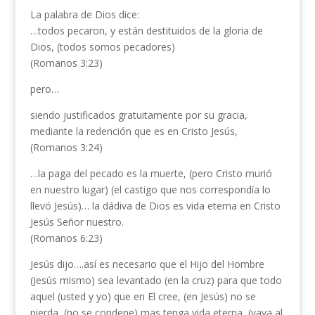
La palabra de Dios dice:
…todos pecaron, y están destituidos de la gloria de
Dios, (todos somos pecadores)
(Romanos 3:23)
pero…
siendo justificados gratuitamente por su gracia,
mediante la redención que es en Cristo Jesús,
(Romanos 3:24)
…la paga del pecado es la muerte, (pero Cristo murió
en nuestro lugar) (el castigo que nos correspondía lo
llevó Jesús)… la dádiva de Dios es vida eterna en Cristo
Jesús Señor nuestro.
(Romanos 6:23)
Jesús dijo….así es necesario que el Hijo del Hombre
(Jesús mismo) sea levantado (en la cruz) para que todo
aquel (usted y yo) que en El cree, (en Jesús) no se
pierda, (no se condene) mas tenga vida eterna, (vaya al