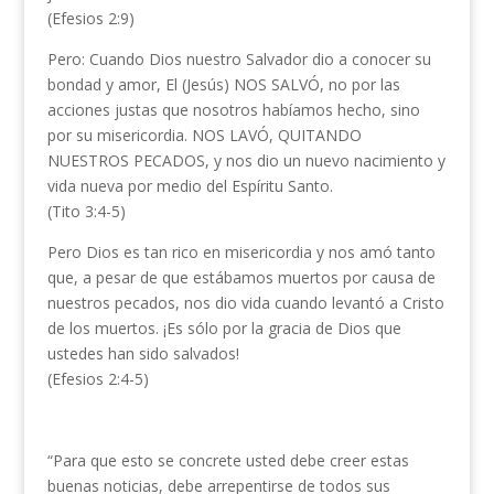
(Efesios 2:9)
Pero: Cuando Dios nuestro Salvador dio a conocer su
bondad y amor, El (Jesús) NOS SALVÓ, no por las
acciones justas que nosotros habíamos hecho, sino
por su misericordia. NOS LAVÓ, QUITANDO
NUESTROS PECADOS, y nos dio un nuevo nacimiento y
vida nueva por medio del Espíritu Santo.
(Tito 3:4-5)
Pero Dios es tan rico en misericordia y nos amó tanto
que, a pesar de que estábamos muertos por causa de
nuestros pecados, nos dio vida cuando levantó a Cristo
de los muertos. ¡Es sólo por la gracia de Dios que
ustedes han sido salvados!
(Efesios 2:4-5)
“Para que esto se concrete usted debe creer estas
buenas noticias, debe arrepentirse de todos sus