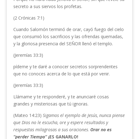
secreto a sus siervos los profetas.
(2 Crónicas 7:1)
Cuando Salomón terminó de orar, cayó fuego del cielo
que consumió los sacrificios y las ofrendas quemadas,
y la gloriosa presencia del SEÑOR llenó el templo.
(Jeremías 33:3)
pídeme y te daré a conocer secretos sorprendentes
que no conoces acerca de lo que está por venir.
(Jeremías 33:3)
Llámame y te responderé, y te anunciaré cosas
grandes y misteriosas que tú ignoras.
(Mateo 14:23)
Sigamos el ejemplo de Jesús, nunca piense
que Dios no le escucha, ore y espere resultados y
respuestas milagrosas a sus oraciones
.
Orar no es
“perder Tiempo”
¡ES GANARLO!