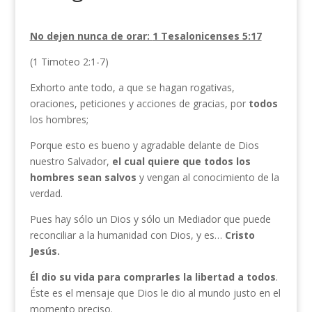
No dejen nunca de orar:
1 Tesalonicenses 5:17
(1 Timoteo 2:1-7)
Exhorto ante todo, a que se hagan rogativas,
oraciones, peticiones y acciones de gracias, por
todos
los hombres;
Porque esto es bueno y agradable delante de Dios
nuestro Salvador,
el cual quiere que
todos los
hombres sean salvos
y vengan al conocimiento de la
verdad.
Pues hay sólo un Dios y sólo un Mediador que puede
reconciliar a la humanidad con Dios, y es…
Cristo
Jesús.
Él dio su vida para comprarles la libertad a todos
.
Éste es el mensaje que Dios le dio al mundo justo en el
momento preciso.