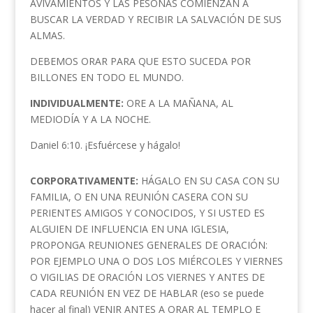
AVIVAMIENTOS Y LAS PESONAS COMIENZAN A
BUSCAR LA VERDAD Y RECIBIR LA SALVACIÓN DE SUS
ALMAS.
DEBEMOS ORAR PARA QUE ESTO SUCEDA POR
BILLONES EN TODO EL MUNDO.
INDIVIDUALMENTE:
ORE A LA MAÑANA, AL
MEDIODÍA Y A LA NOCHE.
Daniel 6:10. ¡Esfuércese y hágalo!
CORPORATIVAMENTE:
HÁGALO EN SU CASA CON SU
FAMILIA, O EN UNA REUNIÓN CASERA CON SU
PERIENTES AMIGOS Y CONOCIDOS, Y SI USTED ES
ALGUIEN DE INFLUENCIA EN UNA IGLESIA,
PROPONGA REUNIONES GENERALES DE ORACIÓN:
POR EJEMPLO UNA O DOS LOS MIÉRCOLES Y VIERNES
O VIGILIAS DE ORACIÓN LOS VIERNES Y ANTES DE
CADA REUNIÓN EN VEZ DE HABLAR (eso se puede
hacer al final) VENIR ANTES A ORAR AL TEMPLO E