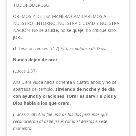
TODOPODEROSO!
OREMOS Y DE ESA MANERA CAMBIAREMOS A
NUESTRO ENTORNO, NUESTRA CIUDAD Y NUESTRA
NACIÓN. No se asuste, no se queje, no critique sino
¡ORE!
(1 Tesalonicenses 5:17)
Esto es palabra de Dios:
Nunca dejen de orar.
(Lucas 2:37)
Ana… era viuda hacía ochenta y cuatro años; y no se
apartaba del templo,
sirviendo de noche y de día
con ayunos y oraciones. (Orar es servir a Dios y
Dios habla a los que oran).
(Lucas 2:38)
Ana fue una de las dos personas que
reconocieron al bebé Jesús como el Mesías en ese
momento
.