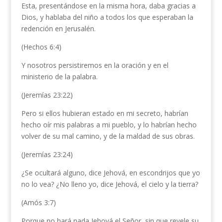
Esta, presentándose en la misma hora, daba gracias a
Dios, y hablaba del niño a todos los que esperaban la
redención en Jerusalén.
(Hechos 6:4)
Y nosotros persistiremos en la oración y en el
ministerio de la palabra.
(Jeremías 23:22)
Pero si ellos hubieran estado en mi secreto, habrían
hecho oír mis palabras a mi pueblo, y lo habrían hecho
volver de su mal camino, y de la maldad de sus obras.
(Jeremías 23:24)
¿Se ocultará alguno, dice Jehová, en escondrijos que yo
no lo vea? ¿No lleno yo, dice Jehová, el cielo y la tierra?
(Amós 3:7)
Porque no hará nada Jehová el Señor, sin que revele su