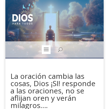
La oración cambia las
cosas, Dios ¡SI! responde
a las oraciones, no se
aflijan oren y verán
milagros….