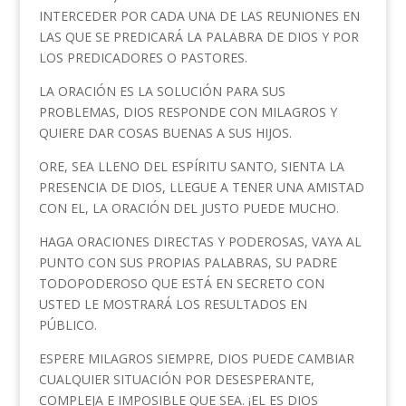
INTERCEDER POR CADA UNA DE LAS REUNIONES EN
LAS QUE SE PREDICARÁ LA PALABRA DE DIOS Y POR
LOS PREDICADORES O PASTORES.
LA ORACIÓN ES LA SOLUCIÓN PARA SUS
PROBLEMAS, DIOS RESPONDE CON MILAGROS Y
QUIERE DAR COSAS BUENAS A SUS HIJOS.
ORE, SEA LLENO DEL ESPÍRITU SANTO, SIENTA LA
PRESENCIA DE DIOS, LLEGUE A TENER UNA AMISTAD
CON EL, LA ORACIÓN DEL JUSTO PUEDE MUCHO.
HAGA ORACIONES DIRECTAS Y PODEROSAS, VAYA AL
PUNTO CON SUS PROPIAS PALABRAS, SU PADRE
TODOPODEROSO QUE ESTÁ EN SECRETO CON
USTED LE MOSTRARÁ LOS RESULTADOS EN
PÚBLICO.
ESPERE MILAGROS SIEMPRE, DIOS PUEDE CAMBIAR
CUALQUIER SITUACIÓN POR DESESPERANTE,
COMPLEJA E IMPOSIBLE QUE SEA. ¡EL ES DIOS