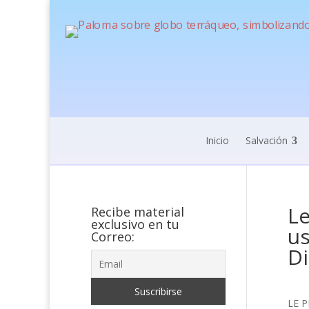
Inicio
Salvación
Le
Recibe material
exclusivo en tu
us
Correo:
Di
LE P