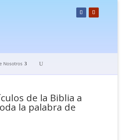
e Nosotros
ulos de la Biblia a
toda la palabra de