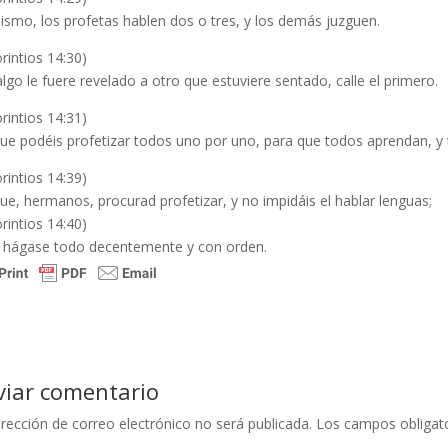
ismo, los profetas hablen dos o tres, y los demás juzguen.
rintios 14:30)
 algo le fuere revelado a otro que estuviere sentado, calle el primero.
rintios 14:31)
ue podéis profetizar todos uno por uno, para que todos aprendan, y
rintios 14:39)
que, hermanos, procurad profetizar, y no impidáis el hablar lenguas;
rintios 14:40)
 hágase todo decentemente y con orden.
viar comentario
irección de correo electrónico no será publicada.
Los campos obligat