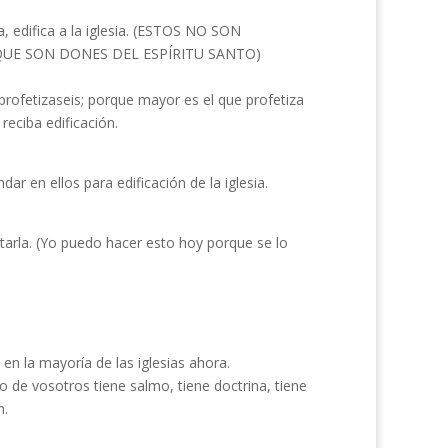
a, edifica a la iglesia. (ESTOS NO SON
UE SON DONES DEL ESPÍRITU SANTO)
profetizaseis; porque mayor es el que profetiza
reciba edificación.
r en ellos para edificación de la iglesia.
etarla. (Yo puedo hacer esto hoy porque se lo
 en la mayoría de las iglesias ahora.
 de vosotros tiene salmo, tiene doctrina, tiene
n.