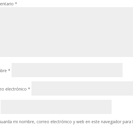
entario
*
bre
*
eo electrónico
*
uarda mi nombre, correo electrónico y web en este navegador para 