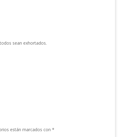
 todos sean exhortados.
orios están marcados con
*