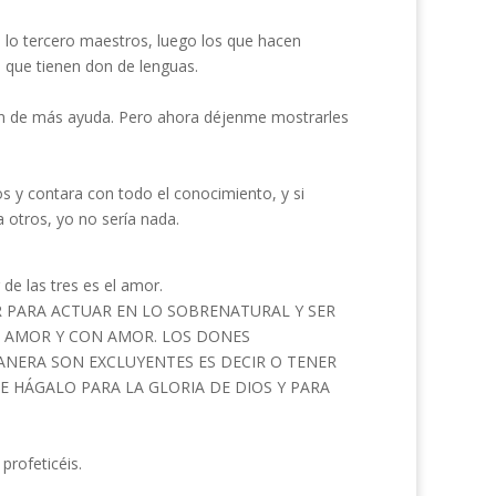
, lo tercero maestros, luego los que hacen
s que tienen don de lenguas.
on de más ayuda. Pero ahora déjenme mostrarles
os y contara con todo el conocimiento, y si
otros, yo no sería nada.
de las tres es el amor.
R PARA ACTUAR EN LO SOBRENATURAL Y SER
 AMOR Y CON AMOR. LOS DONES
ANERA SON EXCLUYENTES ES DECIR O TENER
E HÁGALO PARA LA GLORIA DE DIOS Y PARA
profeticéis.