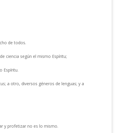
echo de todos.
 de ciencia según el mismo Espíritu;
 Espíritu.
itus; a otro, diversos géneros de lenguas; y a
ar y profetizar no es lo mismo.