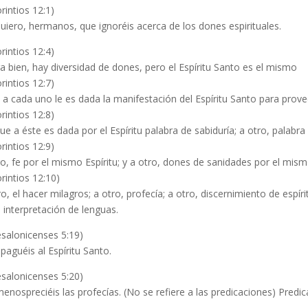
rintios 12:1)
uiero, hermanos, que ignoréis acerca de los dones espirituales.
rintios 12:4)
a bien, hay diversidad de dones, pero el Espíritu Santo es el mismo
rintios 12:7)
 a cada uno le es dada la manifestación del Espíritu Santo para prov
rintios 12:8)
ue a éste es dada por el Espíritu palabra de sabiduría; a otro, palabra
rintios 12:9)
ro, fe por el mismo Espíritu; y a otro, dones de sanidades por el mismo
rintios 12:10)
ro, el hacer milagros; a otro, profecía; a otro, discernimiento de espír
, interpretación de lenguas.
esalonicenses 5:19)
paguéis al Espíritu Santo.
esalonicenses 5:20)
enospreciéis las profecías. (No se refiere a las predicaciones) Predic