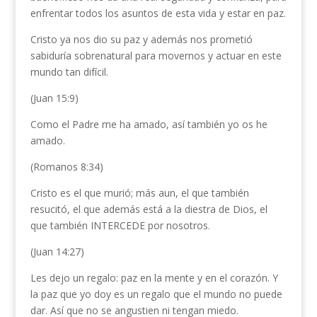
enfrentar todos los asuntos de esta vida y estar en paz.
Cristo ya nos dio su paz y además nos prometió
sabiduría sobrenatural para movernos y actuar en este
mundo tan difícil.
(Juan 15:9)
Como el Padre me ha amado, así también yo os he
amado.
(Romanos 8:34)
Cristo es el que murió; más aun, el que también
resucitó, el que además está a la diestra de Dios, el
que también INTERCEDE por nosotros.
(Juan 14:27)
Les dejo un regalo: paz en la mente y en el corazón. Y
la paz que yo doy es un regalo que el mundo no puede
dar. Así que no se angustien ni tengan miedo.