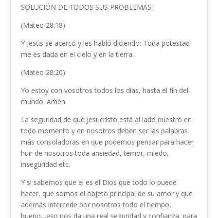
SOLUCIÓN DE TODOS SUS PROBLEMAS:
(Mateo 28:18)
Y Jesús se acercó y les habló diciendo: Toda potestad
me es dada en el cielo y en la tierra.
(Mateo 28:20)
Yo estoy con vosotros todos los días, hasta el fin del
mundo. Amén.
La seguridad de que Jesucristo está al lado nuestro en
todo momento y en nosotros deben ser las palabras
más consoladoras en que podemos pensar para hacer
huir de nosotros toda ansiedad, temor, miedo,
inseguridad etc.
Y si sabemos que el es el Dios que todo lo puede
hacer, que somos el objeto principal de su amor y que
además intercede por nosotros todo el tiempo,
bueno…eso nos da una real seguridad y confianza, para