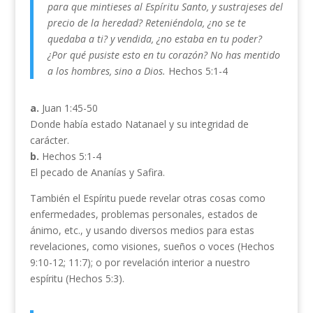
para que mintieses al Espíritu Santo, y sustrajeses del
precio de la heredad? Reteniéndola, ¿no se te
quedaba a ti? y vendida, ¿no estaba en tu poder?
¿Por qué pusiste esto en tu corazón? No has mentido
a los hombres, sino a Dios.
Hechos 5:1-4
a.
Juan 1:45-50
Donde había estado Natanael y su integridad de
carácter.
b.
Hechos 5:1-4
El pecado de Ananías y Safira.
También el Espíritu puede revelar otras cosas como
enfermedades, problemas personales, estados de
ánimo, etc., y usando diversos medios para estas
revelaciones, como visiones, sueños o voces (Hechos
9:10-12; 11:7); o por revelación interior a nuestro
espíritu (Hechos 5:3).