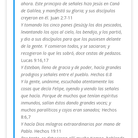
ahora. Este principio de señales hizo Jesús en Caná
de Galilea, y manifestó su gloria; y sus discípulos
creyeron en él.
Juan 2:7-11
Y tomando los cinco panes (Jesús)y los dos pescados,
levantando los ojos al cielo, los bendijo, y los partió,
y dio a sus discípulos para que los pusiesen delante
de la gente. Y comieron todos, y se saciaron; y
recogieron lo que les sobró, doce cestas de pedazos.
Lucas 9:16,17
Y Esteban, lleno de gracia y de poder, hacía grandes
prodigios y señales entre el pueblo. Hechos 6:8
Y la gente, unánime, escuchaba atentamente las
cosas que decía Felipe, oyendo y viendo las señales
que hacía. Porque de muchos que tenían espíritus
inmundos, salían éstos dando grandes voces; y
muchos paralíticos y cojos eran sanados;
Hechos
8:6,7
Y hacía Dios milagros extraordinarios por mano de
Pablo
. Hechos 19:11