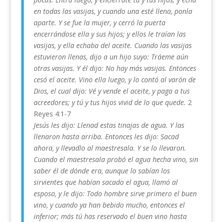
en todas las vasijas, y cuando una esté llena, ponla
aparte. Y se fue la mujer, y cerró la puerta
encerrándose ella y sus hijos; y ellos le traían las
vasijas, y ella echaba del aceite. Cuando las vasijas
estuvieron llenas, dijo a un hijo suyo: Tráeme aún
otras vasijas. Y él dijo: No hay más vasijas. Entonces
cesó el aceite. Vino ella luego, y lo contó al varón de
Dios, el cual dijo: Vé y vende el aceite, y paga a tus
acreedores; y tú y tus hijos vivid de lo que quede.
2
Reyes 4:1-7
Jesús les dijo: Llenad estas tinajas de agua. Y las
llenaron hasta arriba. Entonces les dijo: Sacad
ahora, y llevadlo al maestresala. Y se lo llevaron.
Cuando el maestresala probó el agua hecha vino, sin
saber él de dónde era, aunque lo sabían los
sirvientes que habían sacado el agua, llamó al
esposo, y le dijo: Todo hombre sirve primero el buen
vino, y cuando ya han bebido mucho, entonces el
inferior; más tú has reservado el buen vino hasta