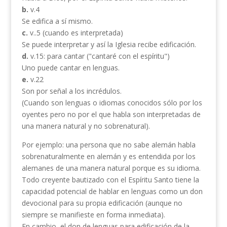
b.
v.4
Se edifica a sí mismo.
c.
v..5 (cuando es interpretada)
Se puede interpretar y así la Iglesia recibe edificación.
d.
v.15: para cantar ("cantaré con el espíritu")
Uno puede cantar en lenguas.
e.
v.22
Son por señal a los incrédulos.
(Cuando son lenguas o idiomas conocidos sólo por los
oyentes pero no por el que habla son interpretadas de
una manera natural y no sobrenatural).
Por ejemplo: una persona que no sabe alemán habla
sobrenaturalmente en alemán y es entendida por los
alemanes de una manera natural porque es su idioma.
Todo creyente bautizado con el Espíritu Santo tiene la
capacidad potencial de hablar en lenguas como un don
devocional para su propia edificación (aunque no
siempre se manifieste en forma inmediata).
En cambio, el don de lenguas para edificación de la