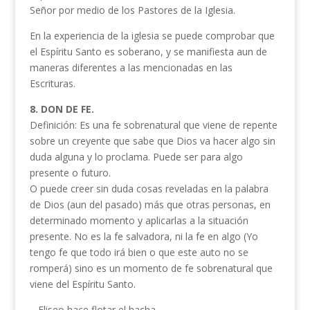
Señor por medio de los Pastores de la Iglesia.
En la experiencia de la iglesia se puede comprobar que
el Espíritu Santo es soberano, y se manifiesta aun de
maneras diferentes a las mencionadas en las
Escrituras.
8. DON DE FE.
Definición: Es una fe sobrenatural que viene de repente
sobre un creyente que sabe que Dios va hacer algo sin
duda alguna y lo proclama. Puede ser para algo
presente o futuro.
O puede creer sin duda cosas reveladas en la palabra
de Dios (aun del pasado) más que otras personas, en
determinado momento y aplicarlas a la situación
presente. No es la fe salvadora, ni la fe en algo (Yo
tengo fe que todo irá bien o que este auto no se
romperá) sino es un momento de fe sobrenatural que
viene del Espíritu Santo.
– Eliseo hace flotar el hacha