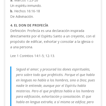
a.
Marcos 1:23-26
Un espíritu inmundo.
b.
Hechos 16:16-18
De Adivinación.
4. EL DON DE PROFECÍA
Definición: Profecía es una declaración inspirada
directamente por el Espíritu Santo a un creyente, con el
propósito de edificar, exhortar y consolar a la iglesia o
a una persona.
Lee 1 Corintios 14:1-5; 12-13.
Seguid el amor; y procurad los dones espirituales,
pero sobre todo que profeticéis. Porque el que habla
en lenguas no habla a los hombres, sino a Dios; pues
nadie le entiende, aunque por el Espíritu habla
misterios. Pero el que profetiza habla a los hombres
para edificación, exhortación y consolación. El que
habla en lengua extraña, a sí mismo se edifica; pero