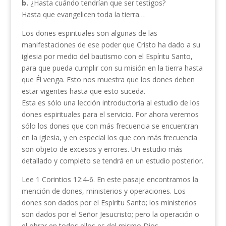
b.
¿Hasta cuándo tendrían que ser testigos?
Hasta que evangelicen toda la tierra…
Los dones espirituales son algunas de las
manifestaciones de ese poder que Cristo ha dado a su
iglesia por medio del bautismo con el Espíritu Santo,
para que pueda cumplir con su misión en la tierra hasta
que Él venga. Esto nos muestra que los dones deben
estar vigentes hasta que esto suceda.
Esta es sólo una lección introductoria al estudio de los
dones espirituales para el servicio. Por ahora veremos
sólo los dones que con más frecuencia se encuentran
en la iglesia, y en especial los que con más frecuencia
son objeto de excesos y errores. Un estudio más
detallado y completo se tendrá en un estudio posterior.
Lee 1 Corintios 12:4-6. En este pasaje encontramos la
mención de dones, ministerios y operaciones. Los
dones son dados por el Espíritu Santo; los ministerios
son dados por el Señor Jesucristo; pero la operación o
el obrar en todos ellos es del mismo Dios.