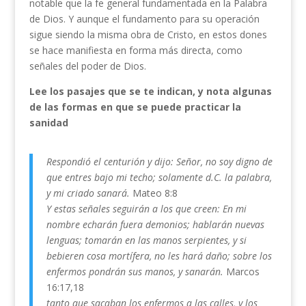
notable que la fe general fundamentada en la Palabra
de Dios. Y aunque el fundamento para su operación
sigue siendo la misma obra de Cristo, en estos dones
se hace manifiesta en forma más directa, como
señales del poder de Dios.
Lee los pasajes que se te indican, y nota algunas
de las formas en que se puede practicar la
sanidad
Respondió el centurión y dijo: Señor, no soy digno de
que entres bajo mi techo; solamente d.C. la palabra,
y mi criado sanará.
Mateo 8:8
Y estas señales seguirán a los que creen: En mi
nombre echarán fuera demonios; hablarán nuevas
lenguas; tomarán en las manos serpientes, y si
bebieren cosa mortífera, no les hará daño; sobre los
enfermos pondrán sus manos, y sanarán.
Marcos
16:17,18
tanto que sacaban los enfermos a las calles, y los