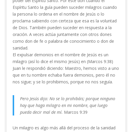
poder del Espíritu Santo. Por este don cuando el
Espíritu Santo la guía pueden suceder milagros cuando
la persona lo ordena en el nombre de Jesús o lo
proclama sabiendo con certeza que esa es la voluntad
de Dios. También pueden suceder en respuesta a la
oración. A veces actúa juntamente con otros dones
como don de fe o palabra de conocimiento o don de
sanidad.
El expulsar demonios en el nombre de Jesús es un
milagro (así lo dice el mismo Jesús) en (Marcos 9:38)
Juan le respondió diciendo: Maestro, hemos visto a uno
que en tu nombre echaba fuera demonios, pero él no
nos sigue; y se lo prohibimos, porque no nos seguía.
Pero Jesús dijo: No se lo prohibáis; porque ninguno
hay que haga milagro en mi nombre, que luego
pueda decir mal de mí.
Marcos 9:39
Un milagro es algo más allá del proceso de la sanidad