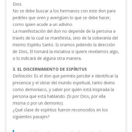
Dios.
No se debe buscar a los hermanos con este don para
pedirles que oren y averigüen lo que se debe hacer,
como quien acude a un adivino.
La manifestación del don no depende de la persona a
través de la cual se manifiesta, sino de la soberanía del
mismo Espíritu Santo. Si oramos pidiendo la dirección
de Dios, El tomará la iniciativa si quiere revelarnos algo,
o lo indicará de alguna otra manera.
3. EL DISCERNIMIENTO DE ESPÍRITUS
Definición: Es el don que permite percibir e identificar la
presencia y el obrar del mundo espiritual, tanto divino
como demoníaco, y saber por quién está inspirada la
persona que está hablando. (Si por Dios, por ella
misma o por un demonio).
¿Qué clase de espíritus fueron reconocidos en los
siguientes pasajes?