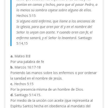
ponían en camas y lechos, para que al pasar Pedro, a
lo menos su sombra cayese sobre alguno de ellos.
Hechos 5:15
Si alguno está enfermo, que llame a los ancianos de
la iglesia, para que oren por él y en el nombre del
Señor lo unjan con aceite. Y cuando oren con fe, el
enfermo sanará, y el Señor lo levantará.
Santiago
5:14,15
a.
Mateo 8:8
Por una palabra de fe
b.
Marcos 16:17-18
Poniendo las manos sobre los enfermos o por ordenar
la sanidad en el nombre de Jesús.
c.
Hechos 5:15
Por la presencia misma de un hombre de Dios.
d.
Santiago 5:14.15.
Por medio de la unción con aceite (que representa al
Espíritu Santo) hecha en obediencia al mandato del