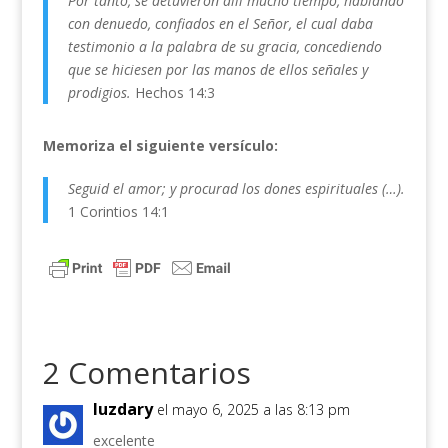
Por tanto, se detuvieron allí mucho tiempo, hablando
con denuedo, confiados en el Señor, el cual daba
testimonio a la palabra de su gracia, concediendo
que se hiciesen por las manos de ellos señales y
prodigios.
Hechos 14:3
Memoriza el siguiente versículo:
Seguid el amor; y procurad los dones espirituales (…).
1 Corintios 14:1
2 Comentarios
luzdary
el mayo 6, 2025 a las 8:13 pm
excelente