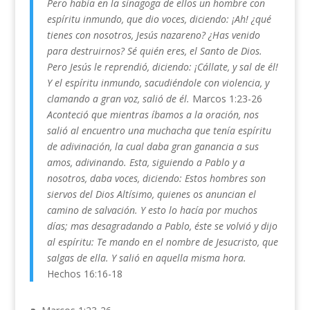
Pero había en la sinagoga de ellos un hombre con
espíritu inmundo, que dio voces, diciendo: ¡Ah! ¿qué
tienes con nosotros, Jesús nazareno? ¿Has venido
para destruirnos? Sé quién eres, el Santo de Dios.
Pero Jesús le reprendió, diciendo: ¡Cállate, y sal de él!
Y el espíritu inmundo, sacudiéndole con violencia, y
clamando a gran voz, salió de él.
Marcos 1:23-26
Aconteció que mientras íbamos a la oración, nos
salió al encuentro una muchacha que tenía espíritu
de adivinación, la cual daba gran ganancia a sus
amos, adivinando. Esta, siguiendo a Pablo y a
nosotros, daba voces, diciendo: Estos hombres son
siervos del Dios Altísimo, quienes os anuncian el
camino de salvación. Y esto lo hacía por muchos
días; mas desagradando a Pablo, éste se volvió y dijo
al espíritu: Te mando en el nombre de Jesucristo, que
salgas de ella. Y salió en aquella misma hora.
Hechos 16:16-18