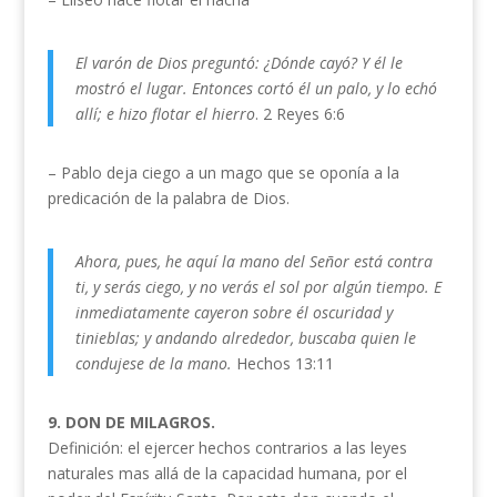
El varón de Dios preguntó: ¿Dónde cayó? Y él le
mostró el lugar. Entonces cortó él un palo, y lo echó
allí; e hizo flotar el hierro
. 2 Reyes 6:6
– Pablo deja ciego a un mago que se oponía a la
predicación de la palabra de Dios.
Ahora, pues, he aquí la mano del Señor está contra
ti, y serás ciego, y no verás el sol por algún tiempo. E
inmediatamente cayeron sobre él oscuridad y
tinieblas; y andando alrededor, buscaba quien le
condujese de la mano.
Hechos 13:11
9. DON DE MILAGROS.
Definición: el ejercer hechos contrarios a las leyes
naturales mas allá de la capacidad humana, por el