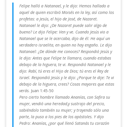
Felipe halló a Natanael, y le dijo: Hemos hallado a
aquel de quien escribió Moisés en la ley, así como los
profetas: a Jesús, el hijo de José, de Nazaret.
Natanael le dijo: ¿De Nazaret puede salir algo de
bueno? Le dijo Felipe: Ven y ve. Cuando Jesús vio a
Natanael que se le acercaba, dijo de él: He aquí un
verdadero israelita, en quien no hay engaño. Le dijo
Natanael: ¿De dónde me conoces? Respondió Jesús y
le dijo: Antes que Felipe te llamara, cuando estabas
debajo de la higuera, te vi. Respondió Natanael y le
dijo: Rabí, tú eres el Hijo de Dios; tú eres el Rey de
Israel. Respondió Jesús y le dijo: ¿Porque te dije: Te vi
debajo de la higuera, crees? Cosas mayores que estas
verás.
Juan 1:45-50
Pero cierto hombre llamado Ananías, con Safira su
mujer, vendió una heredad,y sustrajo del precio,
sabiéndolo también su mujer; y trayendo sólo una
parte, la puso a los pies de los apóstoles. Y dijo
Pedro: Ananías, ¿por qué llenó Satanás tu corazón