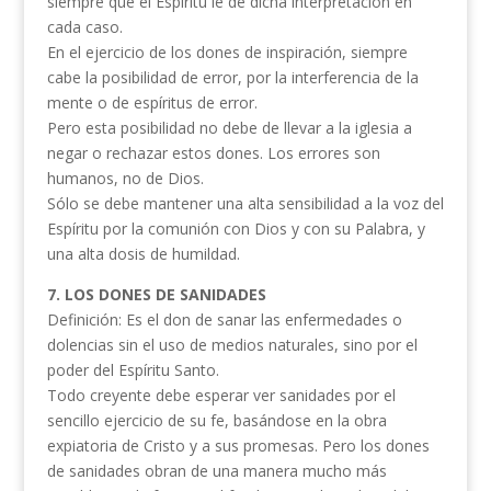
siempre que el Espíritu le dé dicha interpretación en
cada caso.
En el ejercicio de los dones de inspiración, siempre
cabe la posibilidad de error, por la interferencia de la
mente o de espíritus de error.
Pero esta posibilidad no debe de llevar a la iglesia a
negar o rechazar estos dones. Los errores son
humanos, no de Dios.
Sólo se debe mantener una alta sensibilidad a la voz del
Espíritu por la comunión con Dios y con su Palabra, y
una alta dosis de humildad.
7. LOS DONES DE SANIDADES
Definición: Es el don de sanar las enfermedades o
dolencias sin el uso de medios naturales, sino por el
poder del Espíritu Santo.
Todo creyente debe esperar ver sanidades por el
sencillo ejercicio de su fe, basándose en la obra
expiatoria de Cristo y a sus promesas. Pero los dones
de sanidades obran de una manera mucho más