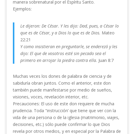
manera sobrenatural por el Espíritu Santo.
Ejemplos:
Le dijeron: De César. Y les dijo: Dad, pues, a César lo
que es de César, y a Dios lo que es de Dios.
Mateo
22:21
Y como insistieran en preguntarle, se enderezó y les
dijo: El que de vosotros esté sin pecado sea el
primero en arrojar la piedra contra ella.
Juan 8:7
Muchas veces los dones de palabra de ciencia y de
sabiduría obran juntos. Como el anterior, este don
también puede manifestarse por medio de sueños,
visiones, voces, revelación interior, etc.
Precauciones: El uso de este don requiere de mucha
prudencia. Toda "instrucción’ que tiene que ver con la
vida de una persona o de la iglesia (matrimonio, viajes,
decisiones, etc.) sólo puede confirmar lo que Dios
revela por otros medios, y en especial por la Palabra de