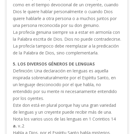
como en el tiempo devocional de un creyente, cuando
Dios le quiere hablar personalmente o cuando Dios
quiere hablarle a otra persona o a muchos juntos por
una persona reconocida por su don genuino.
La profecía genuina siempre va a estar en armonía con
la Palabra escrita de Dios. Dios no puede contradecirse.
La profecía tampoco debe reemplazar a la predicación
de la Palabra de Dios, sino complementarla.
5. LOS DIVERSOS GÉNEROS DE LENGUAS
Definición: Una declaración en lenguas es aquella
inspirada sobrenaturalmente por el Espíritu Santo, en
un lenguaje desconocido por el que habla, no
entendido por su mente ni necesariamente entendido
por los oyentes.
Este don está en plural porque hay una gran variedad
de lenguas y un creyente puede recibir más de una.
Nota los varios usos de las lenguas en 1 Corintios 14
a.
v..2
Habla a Dios, por el Espíritu Santo habla misterios.