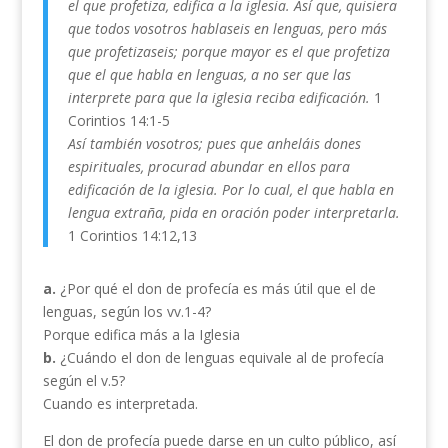
el que profetiza, edifica a la iglesia. Así que, quisiera
que todos vosotros hablaseis en lenguas, pero más
que profetizaseis; porque mayor es el que profetiza
que el que habla en lenguas, a no ser que las
interprete para que la iglesia reciba edificación.
1
Corintios 14:1-5
Así también vosotros; pues que anheláis dones
espirituales, procurad abundar en ellos para
edificación de la iglesia. Por lo cual, el que habla en
lengua extraña, pida en oración poder interpretarla.
1 Corintios 14:12,13
a.
¿Por qué el don de profecía es más útil que el de
lenguas, según los vv.1-4?
Porque edifica más a la Iglesia
b.
¿Cuándo el don de lenguas equivale al de profecía
según el v.5?
Cuando es interpretada.
El don de profecía puede darse en un culto público, así