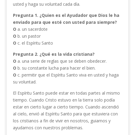
usted y haga su voluntad cada día.
Pregunta 1.
¿Quien es el Ayudador que Dios le ha
enviado para que esté con usted para siempre?
O
a. un sacerdote
O
b. un pastor
O
c. el Espíritu Santo
Pregunta 2. ¿Qué es la vida cristiana?
O
a. una serie de reglas que se deben obedecer.
O
b. su constante lucha para hacer el bien.
O
c. permitir que el Espíritu Santo viva en usted y haga
su voluntad.
El Espíritu Santo puede estar en todas partes al mismo
tiempo. Cuando Cristo estuvo en la tierra solo podía
estar en cierto lugar a cierto tiempo. Cuando ascendió
al cielo, envió al Espíritu Santo para que estuviera con
los cristianos a fin de vivir en nosotros, guiarnos y
ayudarnos con nuestros problemas.