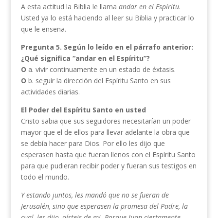
A esta actitud la Biblia le llama
andar en el Espíritu
.
Usted ya lo está haciendo al leer su Biblia y practicar lo
que le enseña.
Pregunta 5. Según lo leído en el párrafo anterior:
¿Qué significa “andar en el Espíritu”?
O
a. vivir continuamente en un estado de éxtasis.
O
b. seguir la dirección del Espíritu Santo en sus
actividades diarias.
El Poder del Espíritu Santo en usted
Cristo sabia que sus seguidores necesitarían un poder
mayor que el de ellos para llevar adelante la obra que
se debía hacer para Dios. Por ello les dijo que
esperasen hasta que fueran llenos con el Espíritu Santo
para que pudieran recibir poder y fueran sus testigos en
todo el mundo.
Y estando juntos, les mandó que no se fueran de
Jerusalén, sino que esperasen la promesa del Padre, la
cual, les dijo, oísteis de mi. Porque Juan ciertamente