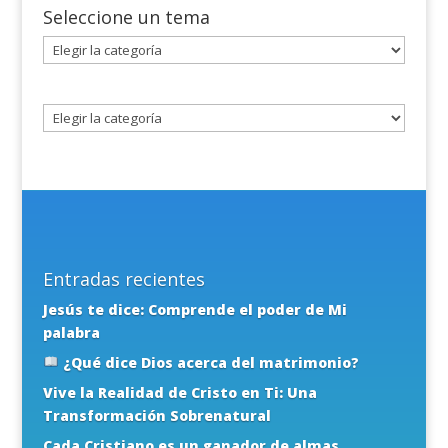
Seleccione un tema
Seleccione
un
tema
Entradas recientes
Jesús te dice: Comprende el poder de Mi
palabra
¿Qué dice Dios acerca del matrimonio?
Vive la Realidad de Cristo en Ti: Una
Transformación Sobrenatural
Cada Cristiano es un ganador de almas