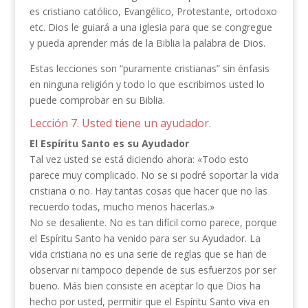
es cristiano católico, Evangélico, Protestante, ortodoxo
etc. Dios le guiará a una iglesia para que se congregue
y pueda aprender más de la Biblia la palabra de Dios.
Estas lecciones son “puramente cristianas” sin énfasis
en ninguna religión y todo lo que escribimos usted lo
puede comprobar en su Biblia.
Lección 7. Usted tiene un ayudador.
El Espíritu Santo es su Ayudador
Tal vez usted se está diciendo ahora: «Todo esto
parece muy complicado. No se si podré soportar la vida
cristiana o no. Hay tantas cosas que hacer que no las
recuerdo todas, mucho menos hacerlas.»
No se desaliente. No es tan difícil como parece, porque
el Espíritu Santo ha venido para ser su Ayudador. La
vida cristiana no es una serie de reglas que se han de
observar ni tampoco depende de sus esfuerzos por ser
bueno. Más bien consiste en aceptar lo que Dios ha
hecho por usted, permitir que el Espíritu Santo viva en