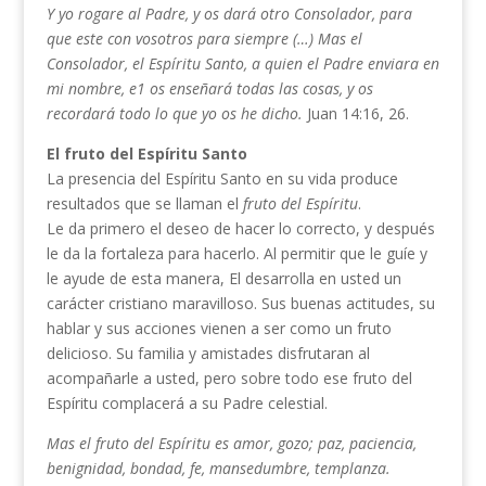
Y yo rogare al Padre, y os dará otro Consolador, para
que este con vosotros para siempre (…) Mas el
Consolador, el Espíritu Santo, a quien el Padre enviara en
mi nombre, e1 os enseñará todas las cosas, y os
recordará todo lo que yo os he dicho.
Juan 14:16, 26.
El fruto del Espíritu Santo
La presencia del Espíritu Santo en su vida produce
resultados que se llaman el
fruto del Espíritu
.
Le da primero el deseo de hacer lo correcto, y después
le da la fortaleza para hacerlo. Al permitir que le guíe y
le ayude de esta manera, El desarrolla en usted un
carácter cristiano maravilloso. Sus buenas actitudes, su
hablar y sus acciones vienen a ser como un fruto
delicioso. Su familia y amistades disfrutaran al
acompañarle a usted, pero sobre todo ese fruto del
Espíritu complacerá a su Padre celestial.
Mas el fruto del Espíritu es amor, gozo; paz, paciencia,
benignidad, bondad, fe, mansedumbre, templanza.