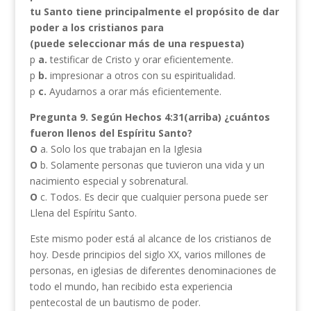
tu Santo tiene principalmente el propósito de dar
poder a los cristianos para
(puede seleccionar más de una respuesta)
p
a.
testificar de Cristo y orar eficientemente.
p
b.
impresionar a otros con su espiritualidad.
p
c.
Ayudarnos a orar más eficientemente.
Pregunta 9. Según Hechos 4:31(arriba) ¿cuántos
fueron llenos del Espíritu Santo?
O
a. Solo los que trabajan en la Iglesia
O
b. Solamente personas que tuvieron una vida y un
nacimiento especial y sobrenatural.
O
c. Todos. Es decir que cualquier persona puede ser
Llena del Espíritu Santo.
Este mismo poder está al alcance de los cristianos de
hoy. Desde principios del siglo XX, varios millones de
personas, en iglesias de diferentes denominaciones de
todo el mundo, han recibido esta experiencia
pentecostal de un bautismo de poder.