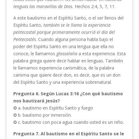
lenguas las maravillas de Dios.
Hechos 2:4, 5, 7, 11.
A este bautismo en el Espíritu Santo, o el ser llenos del
Espíritu Santo,
también se le llama la experiencia
pentecostal porque primeramente ocurrió el día del
Pentecostés
. Cuando alguna persona habla bajo el
poder del Espíritu Santo en una lengua que ella no
conoce, le llamamos
glossalalia
a esta experiencia. Esta
palabra griega quiere decir hablar en lenguas. También
le llamamos experiencia carismática, de la palabra
carisma que quiere decir don, es decir, que es un don
del Espíritu Santo y una experiencia sobrenatural.
Pregunta 6.
Según Lucas 3:16 ¿Con qué bautismo
nos bautizará Jesús?
O
a. bautismo en Espíritu Santo y fuego
O
b. bautismo por inmersión.
O
c. bautismo con poca agua cuando usted es un niño.
Pregunta 7.
Al bautismo en el Espíritu Santo se le