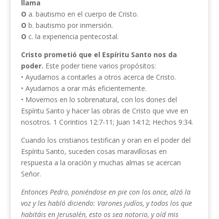
llama
O
a. bautismo en el cuerpo de Cristo.
O
b. bautismo por inmersión.
O
c. la experiencia pentecostal.
Cristo prometió que el Espíritu Santo nos da
poder.
Este poder tiene varios propósitos:
• Ayudarnos a contarles a otros acerca de Cristo.
• Ayudarnos a orar más eficientemente.
• Movernos en lo sobrenatural, con los dones del
Espíritu Santo y hacer las obras de Cristo que vive en
nosotros. 1 Corintios 12:7-11; Juan 14:12; Hechos 9:34.
Cuando los cristianos testifican y oran en el poder del
Espíritu Santo, suceden cosas maravillosas en
respuesta a la oración y muchas almas se acercan
Señor.
Entonces Pedro, poniéndose en pie con los once, alzó la
voz y les habló diciendo: Varones judíos, y todos los que
habitáis en Jerusalén, esto os sea notorio, y oíd mis