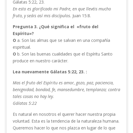
Gálatas 5:22, 23.
En esto es glorificado mi Padre, en que llevéis mucho
fruto, y seáis así mis discípulos.
Juan 15:8.
Pregunta 3.
¿Qué significa el «fruto del
Espíritu»?
O
a. Son las almas que se salvan en una compañía
espiritual.
O
b. Son las buenas cualidades que el Espíritu Santo
produce en nuestro carácter.
Lea nuevamente Gálatas 5:22, 23. :
Mas el fruto del Espíritu es amor, gozo, paz, paciencia,
benignidad, bondad, fe, mansedumbre, templanza; contra
tales cosas no hay ley.
Gálatas 5:22
Es natural en nosotros el querer hacer nuestra propia
voluntad. Esta es la tendencia de la naturaleza humana.
Queremos hacer lo que nos plazca en lugar de lo que