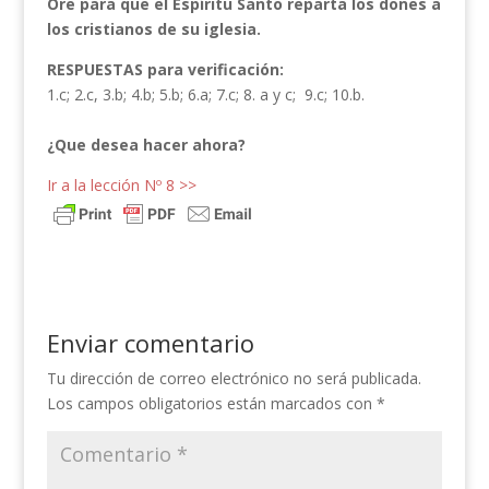
Ore para que el Espíritu Santo reparta los dones a
los cristianos de su iglesia.
RESPUESTAS para verificación:
1.c; 2.c, 3.b; 4.b; 5.b; 6.a; 7.c; 8. a y c; 9.c; 10.b.
¿Que desea hacer ahora?
Ir a la lección Nº 8 >>
Enviar comentario
Tu dirección de correo electrónico no será publicada.
Los campos obligatorios están marcados con
*