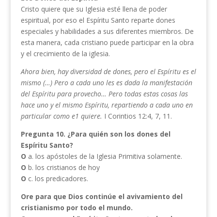
Cristo quiere que su Iglesia esté llena de poder
espiritual, por eso el Espíritu Santo reparte dones
especiales y habilidades a sus diferentes miembros. De
esta manera, cada cristiano puede participar en la obra
y el crecimiento de la iglesia.
Ahora bien, hay diversidad de dones, pero el Espíritu es el
mismo (…) Pero a cada uno les es dada la manifestación
del Espíritu para provecho… Pero todas estas cosas las
hace uno y el mismo Espíritu, repartiendo a cada uno en
particular como e1 quiere.
I Corintios 12:4, 7, 11.
Pregunta 10.
¿Para quién son los dones del
Espíritu Santo?
O
a. los apóstoles de la Iglesia Primitiva solamente.
O
b. los cristianos de hoy
O
c. los predicadores.
Ore para que Dios continúe el avivamiento del
cristianismo por todo el mundo.