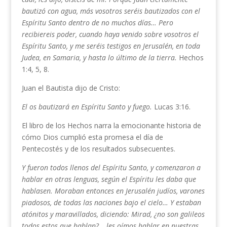
bautizó con agua, más vosotros seréis bautizados con el
Espíritu Santo dentro de no muchos días… Pero
recibiereis poder, cuando haya venido sobre vosotros el
Espíritu Santo, y me seréis testigos en Jerusalén, en toda
Judea, en Samaria, y hasta lo último de la tierra.
Hechos
1:4, 5, 8.
Juan el Bautista dijo de Cristo:
El os bautizará en Espíritu Santo y fuego.
Lucas 3:16.
El libro de los Hechos narra la emocionante historia de
cómo Dios cumplió esta promesa el día de
Pentecostés y de los resultados subsecuentes.
Y fueron todos llenos del Espíritu Santo, y comenzaron a
hablar en otras lenguas, según el Espíritu les daba que
hablasen. Moraban entonces en Jerusalén judíos, varones
piadosos, de todas las naciones bajo el cielo… Y estaban
atónitos y maravillados, diciendo: Mirad, ¿no son galileos
todos estos que hablan?… les oímos hablar en nuestras