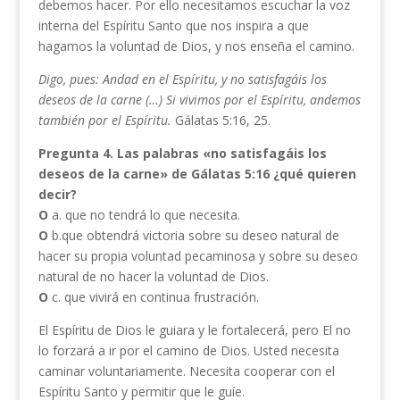
debemos hacer. Por ello necesitamos escuchar la voz
interna del Espíritu Santo que nos inspira a que
hagamos la voluntad de Dios, y nos enseña el camino.
Digo, pues: Andad en el Espíritu, y no satisfagáis los
deseos de la carne (…) Si vivimos por el Espíritu, andemos
también por el Espíritu.
Gálatas 5:16, 25.
Pregunta 4.
Las palabras «no satisfagáis los
deseos de la carne» de Gálatas 5:16 ¿qué quieren
decir?
O
a. que no tendrá lo que necesita.
O
b.que obtendrá victoria sobre su deseo natural de
hacer su propia voluntad pecaminosa y sobre su deseo
natural de no hacer la voluntad de Dios.
O
c. que vivirá en continua frustración.
El Espíritu de Dios le guiara y le fortalecerá, pero El no
lo forzará a ir por el camino de Dios. Usted necesita
caminar voluntariamente. Necesita cooperar con el
Espíritu Santo y permitir que le guíe.