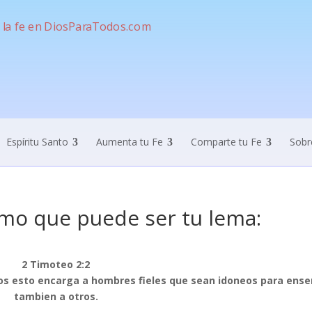
Espíritu Santo
Aumenta tu Fe
Comparte tu Fe
Sobr
imo que puede ser tu lema:
2 Timoteo 2:2
os esto encarga a hombres fieles que sean idoneos para ense
tambien a otros.