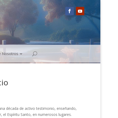
e Nosotros
cio
una década de activo testimo­nio, enseñando,
, el Espíritu Santo, en numerosos lugares.