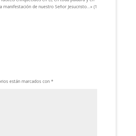
a manifestación de nuestro Señor Jesu­cristo…» (1
orios están marcados con
*