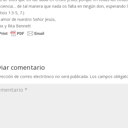
ciencia… de tal manera que nada os falta en ningún don, esperando l
tios 1:3-5, 7.)
l amor de nuestro Señor Jesús,
is y Rita Bennett
viar comentario
rección de correo electrónico no será publicada.
Los campos obligat