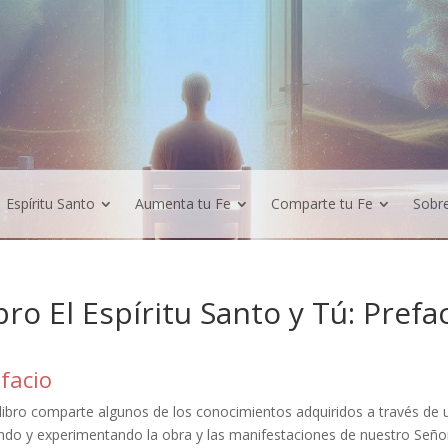
Espíritu Santo
Aumenta tu Fe
Comparte tu Fe
Sobr
bro El Espíritu Santo y Tú: Prefa
facio
 libro comparte algunos de los conocimientos adquiridos a través de 
ndo y experimentando la obra y las manifestaciones de nuestro Señor