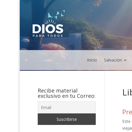
Inicio
Salvación
Li
Recibe material
exclusivo en tu Correo:
Pre
Este
viaja