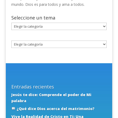
mundo. Dios es para todos y ama a todos.
Seleccione un tema
Seleccione
un
tema
Entradas recientes
Jesús te dice: Comprende el poder de Mi
palabra
¿Qué dice Dios acerca del matrimonio?
Vive la Realidad de Cristo en Ti: Una