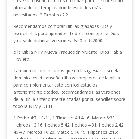
su vez la enseñen a otros en todas partes, Sobre todo
afuera de los templos donde están los más
necesitados. 2 Timoteo 2:2.
Recomendamos comprar Biblias grabadas CDs y
escucharlas para aprender “Todo el consejo de Dios”
ya sea de distintas versiones Rv60 o Rv2000
o la Biblia NTV Nueva Traducción Viviente, Dios Habla
Hoy etc.
También recomendamos que en las iglesias, escuelas
dominicales etc enseñen libros completos de la biblia
para complementar esto con los estudios
anteriormente citados. Recomendamos las versiones
de la Biblia anteriormente citadas por su sencillez sobre
todo la NTV y DHH.
1 Pedro 4:7, 10-11; 1 Timoteo 4:14-16; Mateo 6:33;
Hebreos 13:16; Hechos 5:42; Hechos 4:31; Hechos 2:42,
46-47; Marcos 16:20; Mateo 5:16,19; Filipenses 2:15;