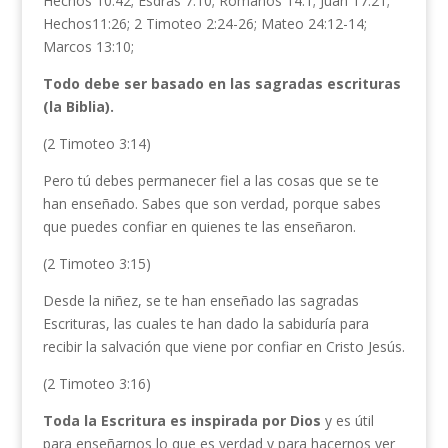
Hechos 10:42; Esdras 7:10; Romanos 14:1; Juan 17:21;
Hechos11:26; 2 Timoteo 2:24-26; Mateo 24:12-14;
Marcos 13:10;
Todo debe ser basado en las sagradas escrituras
(la Biblia).
(2 Timoteo 3:14)
Pero tú debes permanecer fiel a las cosas que se te
han enseñado. Sabes que son verdad, porque sabes
que puedes confiar en quienes te las enseñaron.
(2 Timoteo 3:15)
Desde la niñez, se te han enseñado las sagradas
Escrituras, las cuales te han dado la sabiduría para
recibir la salvación que viene por confiar en Cristo Jesús.
(2 Timoteo 3:16)
Toda la Escritura es inspirada por Dios
y es útil
para enseñarnos lo que es verdad y para hacernos ver