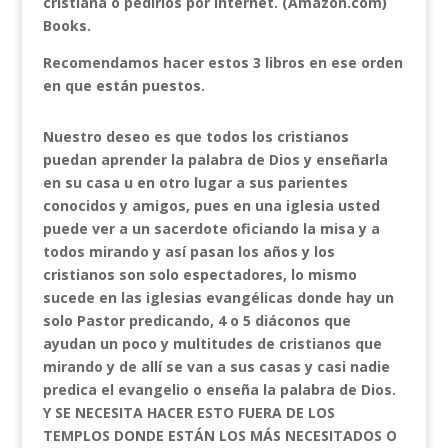
cristiana o pedirlos por Internet. (Amazon.com)
Books.
Recomendamos hacer estos 3 libros en ese orden
en que están puestos.
Nuestro deseo es que todos los cristianos
puedan aprender la palabra de Dios y enseñarla
en su casa u en otro lugar a sus parientes
conocidos y amigos, pues en una iglesia usted
puede ver a un sacerdote oficiando la misa y a
todos mirando y así pasan los años y los
cristianos son solo espectadores, lo mismo
sucede en las iglesias evangélicas donde hay un
solo Pastor predicando, 4 o 5 diáconos que
ayudan un poco y multitudes de cristianos que
mirando y de allí se van a sus casas y casi nadie
predica el evangelio o enseña la palabra de Dios.
Y SE NECESITA HACER ESTO FUERA DE LOS
TEMPLOS DONDE ESTÁN LOS MÁS NECESITADOS O