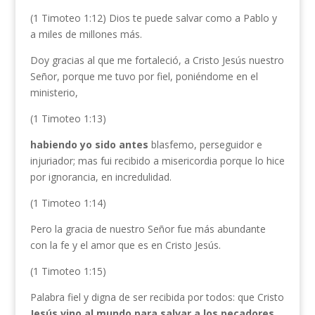
(1 Timoteo 1:12) Dios te puede salvar como a Pablo y
a miles de millones más.
Doy gracias al que me fortaleció, a Cristo Jesús nuestro
Señor, porque me tuvo por fiel, poniéndome en el
ministerio,
(1 Timoteo 1:13)
habiendo yo sido antes
blasfemo, perseguidor e
injuriador; mas fui recibido a misericordia porque lo hice
por ignorancia, en incredulidad.
(1 Timoteo 1:14)
Pero la gracia de nuestro Señor fue más abundante
con la fe y el amor que es en Cristo Jesús.
(1 Timoteo 1:15)
Palabra fiel y digna de ser recibida por todos: que Cristo
Jesús vino al mundo para salvar a los pecadores
,