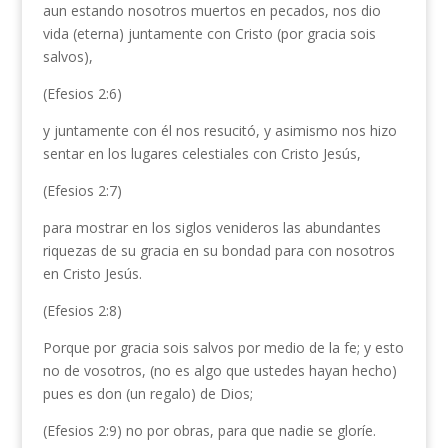
aun estando nosotros muertos en pecados, nos dio
vida (eterna) juntamente con Cristo (por gracia sois
salvos),
(Efesios 2:6)
y juntamente con él nos resucitó, y asimismo nos hizo
sentar en los lugares celestiales con Cristo Jesús,
(Efesios 2:7)
para mostrar en los siglos venideros las abundantes
riquezas de su gracia en su bondad para con nosotros
en Cristo Jesús.
(Efesios 2:8)
Porque por gracia sois salvos por medio de la fe; y esto
no de vosotros, (no es algo que ustedes hayan hecho)
pues es don (un regalo) de Dios;
(Efesios 2:9) no por obras, para que nadie se gloríe.