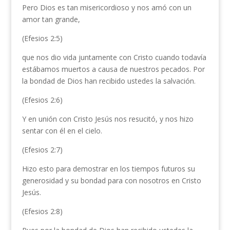
Pero Dios es tan misericordioso y nos amó con un
amor tan grande,
(Efesios 2:5)
que nos dio vida juntamente con Cristo cuando todavía
estábamos muertos a causa de nuestros pecados. Por
la bondad de Dios han recibido ustedes la salvación.
(Efesios 2:6)
Y en unión con Cristo Jesús nos resucitó, y nos hizo
sentar con él en el cielo.
(Efesios 2:7)
Hizo esto para demostrar en los tiempos futuros su
generosidad y su bondad para con nosotros en Cristo
Jesús.
(Efesios 2:8)