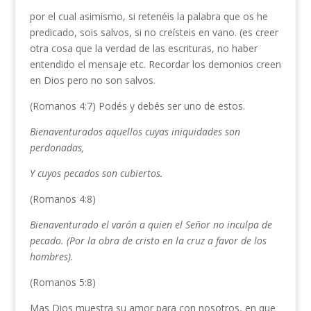
por el cual asimismo, si retenéis la palabra que os he
predicado, sois salvos, si no creísteis en vano. (es creer
otra cosa que la verdad de las escrituras, no haber
entendido el mensaje etc. Recordar los demonios creen
en Dios pero no son salvos.
(Romanos 4:7) Podés y debés ser uno de estos.
Bienaventurados aquellos cuyas iniquidades son
perdonadas,
Y cuyos pecados son cubiertos
.
(Romanos 4:8)
Bienaventurado el varón a quien el Señor no inculpa de
pecado
. (Por la obra de cristo en la cruz a favor de los
hombres).
(Romanos 5:8)
Mas Dios muestra su amor para con nosotros, en que