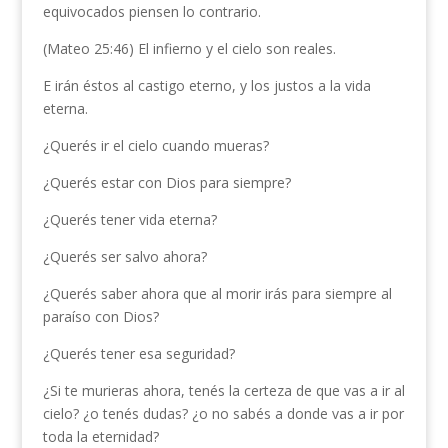
equivocados piensen lo contrario.
(Mateo 25:46) El infierno y el cielo son reales.
E irán éstos al castigo eterno, y los justos a la vida
eterna.
¿Querés ir el cielo cuando mueras?
¿Querés estar con Dios para siempre?
¿Querés tener vida eterna?
¿Querés ser salvo ahora?
¿Querés saber ahora que al morir irás para siempre al
paraíso con Dios?
¿Querés tener esa seguridad?
¿Si te murieras ahora, tenés la certeza de que vas a ir al
cielo? ¿o tenés dudas? ¿o no sabés a donde vas a ir por
toda la eternidad?