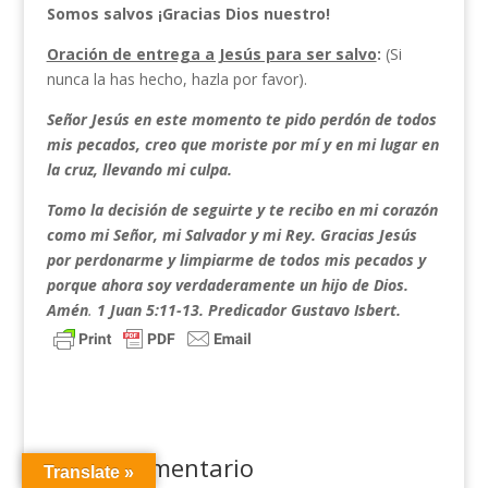
Somos salvos ¡Gracias Dios nuestro!
Oración de entrega a Jesús para ser salvo
:
(Si
nunca la has hecho, hazla por favor).
Señor Jesús en este momento te pido perdón de todos
mis pecados, creo que moriste por mí y en mi lugar en
la cruz, llevando mi culpa.
Tomo la decisión de seguirte y te recibo en mi corazón
como mi Señor, mi Salvador y mi Rey. Gracias Jesús
por perdonarme y limpiarme de todos mis pecados y
porque ahora soy verdaderamente un hijo de Dios.
Amén
.
1 Juan 5:11-13. Predicador Gustavo Isbert.
Enviar comentario
Translate »