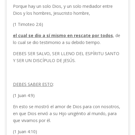
Porque hay un solo Dios, y un solo mediador entre
Dios y los hombres, Jesucristo hombre,
(1 Timoteo 2:6)
el cual se dio a sí mismo en rescate por todos
, de
lo cual se dio testimonio a su debido tiempo.
DEBES SER SALVO, SER LLENO DEL ESPÍRITU SANTO
Y SER UN DISCÍPULO DE JESÚS.
DEBES SABER ESTO
:
(1 Juan 4:9)
En esto se mostró el amor de Dios para con nosotros,
en que Dios envió a su Hijo unigénito al mundo, para
que vivamos por él.
(1 Juan 4:10)