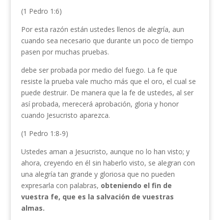
(1 Pedro 1:6)
Por esta razón están ustedes llenos de alegría, aun
cuando sea necesario que durante un poco de tiempo
pasen por muchas pruebas.
debe ser probada por medio del fuego.
La fe que
resiste la prueba vale mucho más que el oro, el cual se
puede destruir. De manera que la fe de ustedes, al ser
así probada, merecerá aprobación, gloria y honor
cuando Jesucristo aparezca.
(1 Pedro 1:8-9)
Ustedes aman a Jesucristo, aunque no lo han visto; y
ahora, creyendo en él sin haberlo visto, se alegran con
una alegría tan grande y gloriosa que no pueden
expresarla con palabras,
obteniendo el fin de
vuestra fe, que es la salvación de vuestras
almas.