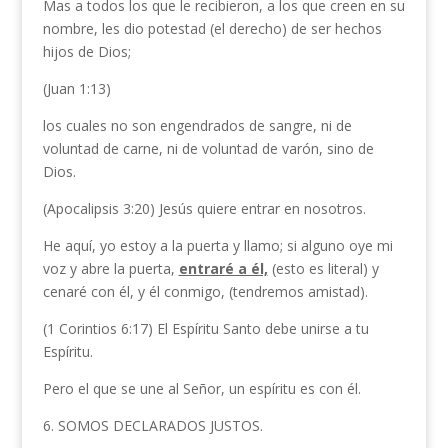
Mas a todos los que le recibieron, a los que creen en su
nombre, les dio potestad (el derecho) de ser hechos
hijos de Dios;
(Juan 1:13)
los cuales no son engendrados de sangre, ni de
voluntad de carne, ni de voluntad de varón, sino de
Dios.
(Apocalipsis 3:20) Jesús quiere entrar en nosotros.
He aquí, yo estoy a la puerta y llamo; si alguno oye mi
voz y abre la puerta,
entraré a él,
(esto es literal) y
cenaré con él, y él conmigo, (tendremos amistad).
(1 Corintios 6:17) El Espíritu Santo debe unirse a tu
Espíritu.
Pero el que se une al Señor, un espíritu es con él.
6. SOMOS DECLARADOS JUSTOS.