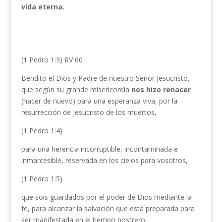
vida eterna.
(1 Pedro 1:3) RV 60
Bendito el Dios y Padre de nuestro Señor Jesucristo,
que según su grande misericordia
nos
hizo renacer
(nacer de nuevo) para una esperanza viva, por la
resurrección de Jesucristo de los muertos,
(1 Pedro 1:4)
para una herencia incorruptible, incontaminada e
inmarcesible, reservada en los cielos para vosotros,
(1 Pedro 1:5)
que sois guardados por el poder de Dios mediante la
fe, para alcanzar la salvación que está preparada para
ser manifestada en el tiempo postrero.