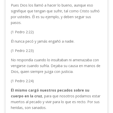
Pues Dios los llamó a hacer lo bueno, aunque eso
signifique que tengan que sufrir, tal como Cristo sufrió
por ustedes. Él es su ejemplo, y deben seguir sus
pasos.
(1 Pedro 2:22)
Él nunca pecó y jamás engañó a nadie.
(1 Pedro 2:23)
No respondía cuando lo insultaban ni amenazaba con
vengarse cuando sufría. Dejaba su causa en manos de
Dios, quien siempre juzga con justicia.
(1 Pedro 2:24)
Él mismo cargó nuestros pecados sobre su
cuerpo en la cruz
, para que nosotros podamos estar
muertos al pecado y vivir para lo que es recto. Por sus
heridas, son sanados.