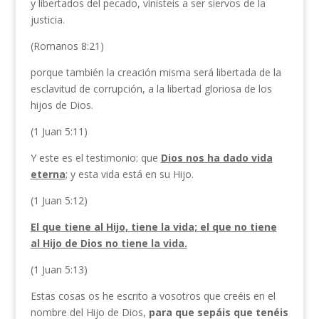
y libertados del pecado, vinisteis a ser siervos de la
justicia.
(Romanos 8:21)
porque también la creación misma será libertada de la
esclavitud de corrupción, a la libertad gloriosa de los
hijos de Dios.
(1 Juan 5:11)
Y este es el testimonio: que
Dios nos ha dado vida
eterna
; y esta vida está en su Hijo.
(1 Juan 5:12)
El que tiene al Hijo, tiene la vida; el que no tiene
al Hijo de Dios no tiene la vida.
(1 Juan 5:13)
Estas cosas os he escrito a vosotros que creéis en el
nombre del Hijo de Dios,
para que sepáis que tenéis