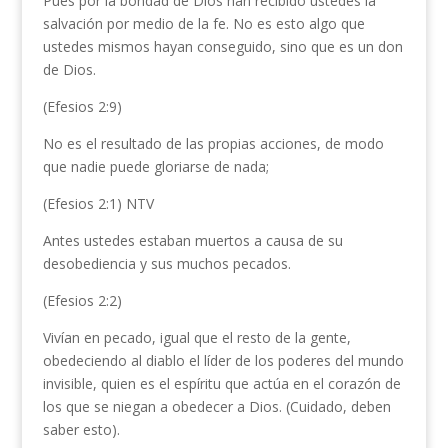
Pues por la bondad de Dios han recibido ustedes la
salvación por medio de la fe. No es esto algo que
ustedes mismos hayan conseguido, sino que es un don
de Dios.
(Efesios 2:9)
No es el resultado de las propias acciones, de modo
que nadie puede gloriarse de nada;
(Efesios 2:1) NTV
Antes ustedes estaban muertos a causa de su
desobediencia y sus muchos pecados.
(Efesios 2:2)
Vivían en pecado, igual que el resto de la gente,
obedeciendo al diablo el líder de los poderes del mundo
invisible, quien es el espíritu que actúa en el corazón de
los que se niegan a obedecer a Dios. (Cuidado, deben
saber esto).