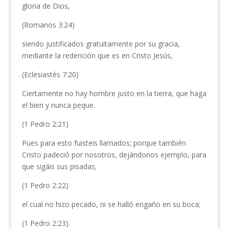
gloria de Dios,
(Romanos 3:24)
siendo justificados gratuitamente por su gracia,
mediante la redención que es en Cristo Jesús,
(Eclesiastés 7:20)
Ciertamente no hay hombre justo en la tierra, que haga
el bien y nunca peque.
(1 Pedro 2:21)
Pues para esto fuisteis llamados; porque también
Cristo padeció por nosotros, dejándonos ejemplo, para
que sigáis sus pisadas;
(1 Pedro 2:22)
el cual no hizo pecado, ni se halló engaño en su boca;
(1 Pedro 2:23).