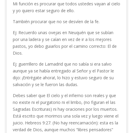
Mi función es procurar que todos ustedes vayan al cielo
y yo quiero estar seguro de ello.
También procurar que no se desvíen de la fe.
Ej: Recuerdo unas ovejas en Neuquén que se subían
por una ladera y se caían en vez de ir a los mejores
pastos, yo debo guiarlos por el camino correcto: El de
Dios.
Ej: guerrillero de Lamadrid que no sabía si era salvo
aunque ya se había entregado al Señor y el Pastor le
dijo: ¡Entrégate ahora!, lo hizo y estuvo seguro de su
salvación y se le fueron las dudas.
Debes saber que El cielo y el infierno son reales y que
no existe ni el purgatorio ni el limbo, (no figuran el las
Sagradas Escrituras) ni hay oraciones por los muertos.
Está escrito que morimos una sola vez y luego viene el
juicio. Hebreos 9:27. (No hay reencarnación): esta es la
verdad de Dios, aunque muchos “libres pensadores”