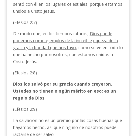
sentó con él en los lugares celestiales, porque estamos
unidos a Cristo Jesús.
(Efesios 2:7)
De modo que, en los tiempos futuros,
Dios puede
ponernos como ejemplos de la increíble
riqueza de la
gracia y la bondad que nos tuvo
, como se ve en todo lo
que ha hecho por nosotros, que estamos unidos a
Cristo Jesús.
(Efesios 2:8)
Dios los salvó por su gracia cuando creyeron.
Ustedes no tienen ningún mérito en eso; es un
regalo de Dios
.
(Efesios 2:9)
La salvación no es un premio por las cosas buenas que
hayamos hecho, así que ninguno de nosotros puede
jactarse de ser salvo.