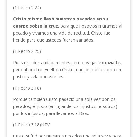
(1 Pedro 2:24)
Cristo mismo llevó nuestros pecados en su
cuerpo sobre la cruz,
para que nosotros muramos al
pecado y vivamos una vida de rectitud. Cristo fue
herido para que ustedes fueran sanados.
(1 Pedro 2:25)
Pues ustedes andaban antes como ovejas extraviadas,
pero ahora han vuelto a Cristo, que los cuida como un
pastor y vela por ustedes.
(1 Pedro 3:18)
Porque también Cristo padeció una sola vez por los
pecados, el justo (en lugar de los injustos: nosotros)
por los injustos, para llevarnos a Dios.
(1 Pedro 3:18)NTV
Cristo sufrió por nuestros pecados una sola vez y para