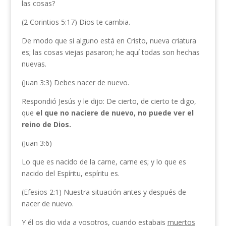
las cosas?
(2 Corintios 5:17) Dios te cambia.
De modo que si alguno está en Cristo, nueva criatura
es; las cosas viejas pasaron; he aquí todas son hechas
nuevas.
(Juan 3:3) Debes nacer de nuevo.
Respondió Jesús y le dijo: De cierto, de cierto te digo,
que
el que no naciere de nuevo, no puede ver el
reino de Dios.
(Juan 3:6)
Lo que es nacido de la carne, carne es; y lo que es
nacido del Espíritu, espíritu es.
(Efesios 2:1) Nuestra situación antes y después de
nacer de nuevo.
Y él os dio vida a vosotros, cuando estabais
muertos