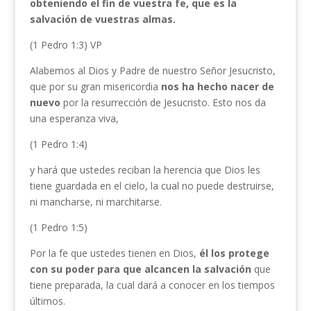
obteniendo el fin de vuestra fe, que es la
salvación de vuestras almas.
(1 Pedro 1:3) VP
Alabemos al Dios y Padre de nuestro Señor Jesucristo,
que por su gran misericordia
nos ha
hecho nacer de
nuevo
por la resurrección de Jesucristo. Esto nos da
una esperanza viva,
(1 Pedro 1:4)
y hará que ustedes reciban la herencia que Dios les
tiene guardada en el cielo, la cual no puede destruirse,
ni mancharse, ni marchitarse.
(1 Pedro 1:5)
Por la fe que ustedes tienen en Dios,
él los protege
con su poder para que alcancen la salvación
que
tiene preparada, la cual dará a conocer en los tiempos
últimos.