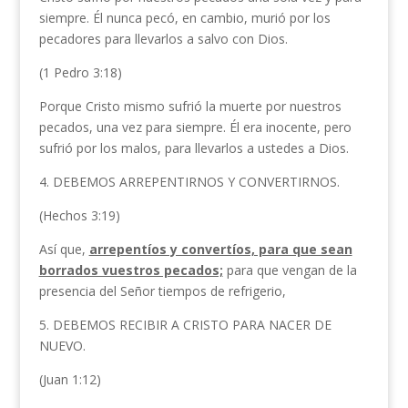
siempre. Él nunca pecó, en cambio, murió por los
pecadores para llevarlos a salvo con Dios.
(1 Pedro 3:18)
Porque Cristo mismo sufrió la muerte por nuestros
pecados, una vez para siempre.
Él era inocente, pero
sufrió por los malos, para llevarlos a ustedes a Dios.
4. DEBEMOS ARREPENTIRNOS Y CONVERTIRNOS.
(Hechos 3:19)
Así que,
arrepentíos y convertíos, para que sean
borrados vuestros pecados;
para que vengan de la
presencia del Señor tiempos de refrigerio,
5. DEBEMOS RECIBIR A CRISTO PARA NACER DE
NUEVO.
(Juan 1:12)