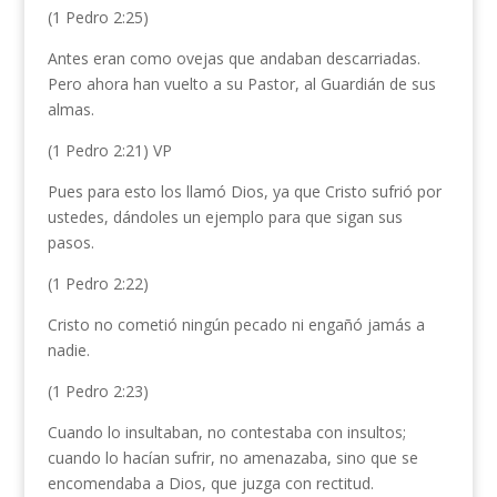
(1 Pedro 2:25)
Antes eran como ovejas que andaban descarriadas.
Pero ahora han vuelto a su Pastor, al Guardián de sus
almas.
(1 Pedro 2:21) VP
Pues para esto los llamó Dios, ya que Cristo sufrió por
ustedes,
dándoles un ejemplo para que sigan sus
pasos.
(1 Pedro 2:22)
Cristo no cometió ningún pecado ni engañó jamás a
nadie.
(1 Pedro 2:23)
Cuando lo insultaban, no contestaba con insultos;
cuando lo hacían sufrir, no amenazaba, sino que se
encomendaba a Dios, que juzga con rectitud.