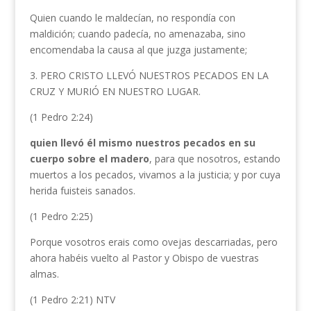
Quien cuando le maldecían, no respondía con
maldición; cuando padecía, no amenazaba, sino
encomendaba la causa al que juzga justamente;
3. PERO CRISTO LLEVÓ NUESTROS PECADOS EN LA
CRUZ Y MURIÓ EN NUESTRO LUGAR.
(1 Pedro 2:24)
quien llevó él mismo nuestros pecados en su
cuerpo sobre el madero
, para que nosotros, estando
muertos a los pecados, vivamos a la justicia; y por cuya
herida fuisteis sanados.
(1 Pedro 2:25)
Porque vosotros erais como ovejas descarriadas, pero
ahora habéis vuelto al Pastor y Obispo de vuestras
almas.
(1 Pedro 2:21) NTV