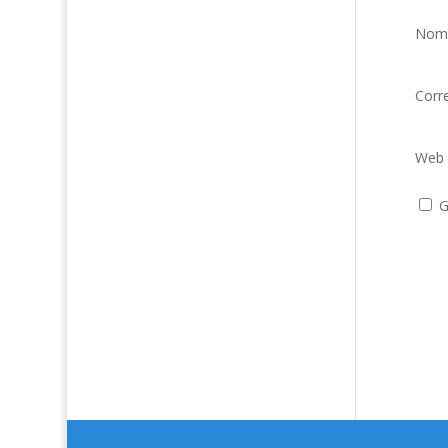
Nom
Corr
Web
G