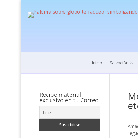
Inicio
Salvación
Me
Recibe material
exclusivo en tu Correo:
et
Amad
llegu