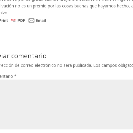
alvación no es un premio por las cosas buenas que hayamos hecho, a
alvo.
viar comentario
rección de correo electrónico no será publicada.
Los campos obligat
ntario
*