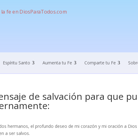
Espíritu Santo
Aumenta tu Fe
Comparte tu Fe
Sobr
nsaje de salvación para que pue
ernamente:
os hermanos, el profundo deseo de mi corazón y mi oración a Dios 
en a ser salvos.