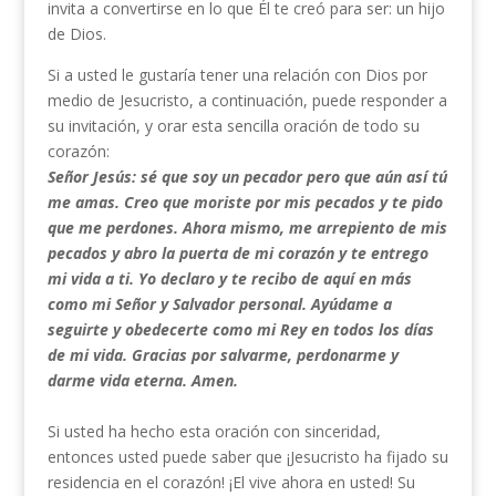
invita a convertirse en lo que Él te creó para ser: un hijo
de Dios.
Si a usted le gustaría tener una relación con Dios por
medio de Jesucristo, a continuación, puede responder a
su invitación, y orar esta sencilla oración de todo su
corazón:
Señor Jesús: sé que soy un pecador pero que aún así tú
me amas. Creo que moriste por mis pecados y te pido
que me perdones. Ahora mismo, me arrepiento de mis
pecados y abro la puerta de mi corazón y te entrego
mi vida a ti. Yo declaro y te recibo de aquí en más
como mi Señor y Salvador personal. Ayúdame a
seguirte y obedecerte como mi Rey en todos los días
de mi vida. Gracias por salvarme, perdonarme y
darme vida eterna. Amen.
Si usted ha hecho esta oración con sinceridad,
entonces usted puede saber que ¡Jesucristo ha fijado su
residencia en el corazón! ¡El vive ahora en usted! Su