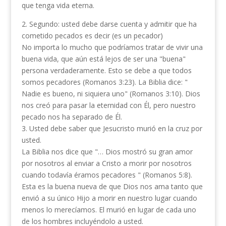
que tenga vida eterna.
2. Segundo: usted debe darse cuenta y admitir que ha
cometido pecados es decir (es un pecador)
No importa lo mucho que podríamos tratar de vivir una
buena vida, que aún está lejos de ser una "buena"
persona verdaderamente. Esto se debe a que todos
somos pecadores (Romanos 3:23). La Biblia dice: "
Nadie es bueno, ni siquiera uno" (Romanos 3:10). Dios
nos creó para pasar la eternidad con Él, pero nuestro
pecado nos ha separado de Él.
3. Usted debe saber que Jesucristo murió en la cruz por
usted.
La Biblia nos dice que "… Dios mostró su gran amor
por nosotros al enviar a Cristo a morir por nosotros
cuando todavía éramos pecadores " (Romanos 5:8).
Esta es la buena nueva de que Dios nos ama tanto que
envió a su único Hijo a morir en nuestro lugar cuando
menos lo merecíamos. El murió en lugar de cada uno
de los hombres incluyéndolo a usted.