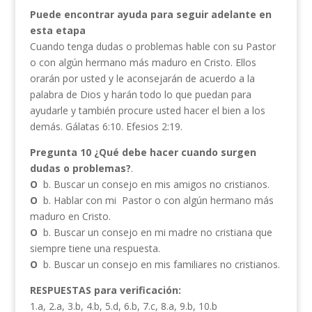
Puede encontrar ayuda para seguir adelante en
esta etapa
Cuando tenga dudas o problemas hable con su Pastor
o con algún hermano más maduro en Cristo. Ellos
orarán por usted y le aconsejarán de acuerdo a la
palabra de Dios y harán todo lo que puedan para
ayudarle y también procure usted hacer el bien a los
demás. Gálatas 6:10. Efesios 2:19.
Pregunta 10 ¿Qué debe hacer cuando surgen
dudas o problemas?
.
O
b. Buscar un consejo en mis amigos no cristianos.
O
b. Hablar con mi Pastor o con algún hermano más
maduro en Cristo.
O
b. Buscar un consejo en mi madre no cristiana que
siempre tiene una respuesta.
O
b. Buscar un consejo en mis familiares no cristianos.
RESPUESTAS para verificación:
1.a, 2.a, 3.b, 4.b, 5.d, 6.b, 7.c, 8.a, 9.b, 10.b