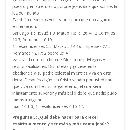
puesto y en su entorno porque Jesús dice que somos la
luz del mundo.
También debemos velar y orar para que no caigamos
en tentación.
Santiago 1:5; Josué 1:9; Mateo 10:16; 26:41; 2 Corintios
10:5; Romanos 16:19;
1 Tesalonicenses 5:5; Mateo 5:14-16; Filipenses 2:15;
Romanos 12:17; 2 pedro 3:14.
>>
Usted como un hijo de Dios tiene privilegios y
responsabilidades. Disfrútelas y gócese en la
obediencia a su padre celestial mientras viva en esta
tierra. Después algún día Cristo vendrá por usted para
que viva con El en su hogar eterno, el cual será
infinitamente superior y más bello de lo que nadie pudo
jamás imaginar.
Juan 14:1-3; 1 Tesalonicenses 4:16-17.
Pregunta 5: ¿Qué debe hacer para crecer
espiritualmente y ser más y más como Jesús?