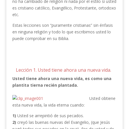
no ha cambiado de religión ni nada por el estilo si usted
es cristiano católico, Evangélico, Protestante, ortodoxo
etc.
Estas lecciones son “puramente cristianas” sin énfasis
en ninguna religión y todo lo que escribimos usted lo
puede comprobar en su Biblia.
Lección 1. Usted tiene ahora una nueva vida.
Usted tiene ahora una nueva vida, es como una
plantita tierna recién plantada.
Usted obtiene
esta nueva vida, la vida eterna cuando:
1)
Usted se arrepintió de sus pecados.
2)
creyó las buenas nuevas del Evangelio, (que Jesús
pagó todos sus pecados en la cruz), (los de usted y de