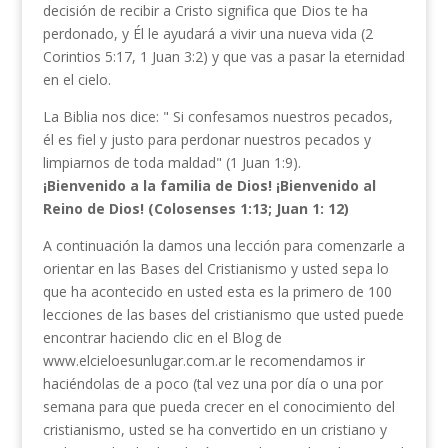
decisión de recibir a Cristo significa que Dios te ha
perdonado, y Él le ayudará a vivir una nueva vida (2
Corintios 5:17, 1 Juan 3:2) y que vas a pasar la eternidad
en el cielo.
La Biblia nos dice: " Si confesamos nuestros pecados,
él es fiel y justo para perdonar nuestros pecados y
limpiarnos de toda maldad" (1 Juan 1:9).
¡Bienvenido a la familia de Dios! ¡Bienvenido al
Reino de Dios! (Colosenses 1:13; Juan 1: 12)
A continuación la damos una lección para comenzarle a
orientar en las Bases del Cristianismo y usted sepa lo
que ha acontecido en usted esta es la primero de 100
lecciones de las bases del cristianismo que usted puede
encontrar haciendo clic en el Blog de
www.elcieloesunlugar.com.ar le recomendamos ir
haciéndolas de a poco (tal vez una por día o una por
semana para que pueda crecer en el conocimiento del
cristianismo, usted se ha convertido en un cristiano y