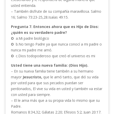
usted entienda.
– También disfrute de su compañía maravillosa. Salmo
16; Salmo 73:23-25,28.Isaías 49:15.
Pregunta 7. Entonces ahora que es Hijo de Dios:
¿quién es su verdadero padre?
O
a.Mi padre biológico
O
b.No tengo Padre ya que nunca conocí a mi padre o
nunca mi padre me amó.
O
c.Dios todopoderoso que creó el universo es mi
Usted tiene una nueva familia: (Dios Hijo).
– En su nueva familia tiene también a su hermano
mayor
Jesucristo,
que le amó tanto, que dió su vida
por usted para que sus pecados puedan ser
perdonados, El vive su vida en usted y también va estar
con usted para siempre.
– El le ama más que a su propia vida lo mismo que su
Padre.
Romanos 8:34,32; Gálatas 2:20; Efesios 5:2; Juan 20:17.