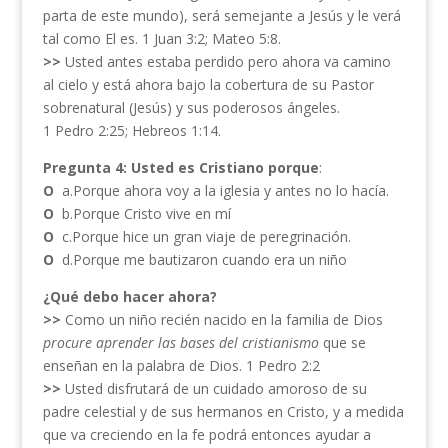
parta de este mundo), será semejante a Jesús y le verá
tal como El es. 1 Juan 3:2; Mateo 5:8.
>>
Usted antes estaba perdido pero ahora va camino
al cielo y está ahora bajo la cobertura de su Pastor
sobrenatural (Jesús) y sus poderosos ángeles.
1 Pedro 2:25; Hebreos 1:14.
Pregunta 4: Usted es Cristiano porque
:
O
a.Porque ahora voy a la iglesia y antes no lo hacía.
O
b.Porque Cristo vive en mí
O
c.Porque hice un gran viaje de peregrinación.
O
d.Porque me bautizaron cuando era un niño
¿Qué debo hacer ahora?
>>
Como un niño recién nacido en la familia de Dios
procure aprender las bases del cristianismo
que se
enseñan en la palabra de Dios. 1 Pedro 2:2
>>
Usted disfrutará de un cuidado amoroso de su
padre celestial y de sus hermanos en Cristo, y a medida
que va creciendo en la fe podrá entonces ayudar a