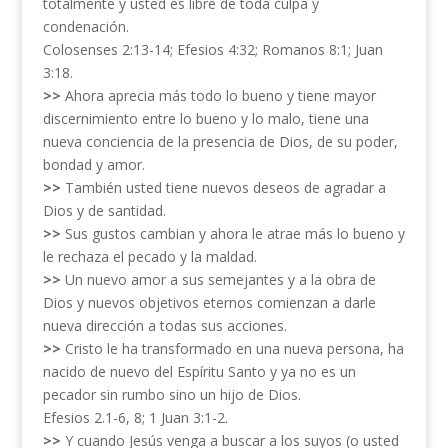
totalmente y usted es libre de toda culpa y
condenación.
Colosenses 2:13-14; Efesios 4:32; Romanos 8:1; Juan
3:18.
>>
Ahora aprecia más todo lo bueno y tiene mayor
discernimiento entre lo bueno y lo malo, tiene una
nueva conciencia de la presencia de Dios, de su poder,
bondad y amor.
>>
También usted tiene nuevos deseos de agradar a
Dios y de santidad.
>>
Sus gustos cambian y ahora le atrae más lo bueno y
le rechaza el pecado y la maldad.
>>
Un nuevo amor a sus semejantes y a la obra de
Dios y nuevos objetivos eternos comienzan a darle
nueva dirección a todas sus acciones.
>>
Cristo le ha transformado en una nueva persona, ha
nacido de nuevo del Espíritu Santo y ya no es un
pecador sin rumbo sino un hijo de Dios.
Efesios 2.1-6, 8; 1 Juan 3:1-2.
>>
Y cuando Jesús venga a buscar a los suyos (o usted