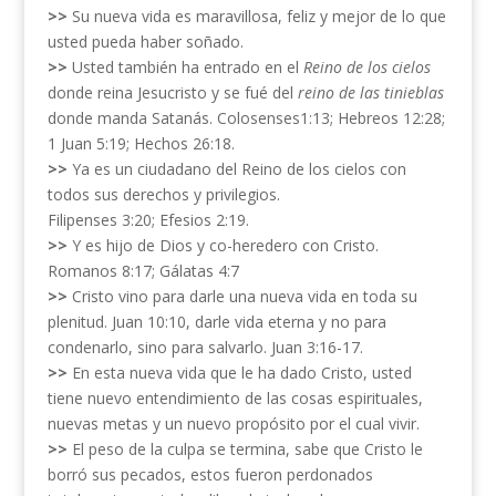
>>
Su nueva vida es maravillosa, feliz y mejor de lo que
usted pueda haber soñado.
>>
Usted también ha entrado en el
Reino de los cielos
donde reina Jesucristo y se fué del
reino de las tinieblas
donde manda Satanás. Colosenses1:13; Hebreos 12:28;
1 Juan 5:19; Hechos 26:18.
>>
Ya es un ciudadano del Reino de los cielos con
todos sus derechos y privilegios.
Filipenses 3:20; Efesios 2:19.
>>
Y es hijo de Dios y co-heredero con Cristo.
Romanos 8:17; Gálatas 4:7
>>
Cristo vino para darle una nueva vida en toda su
plenitud. Juan 10:10, darle vida eterna y no para
condenarlo, sino para salvarlo. Juan 3:16-17.
>>
En esta nueva vida que le ha dado Cristo, usted
tiene nuevo entendimiento de las cosas espirituales,
nuevas metas y un nuevo propósito por el cual vivir.
>>
El peso de la culpa se termina, sabe que Cristo le
borró sus pecados, estos fueron perdonados