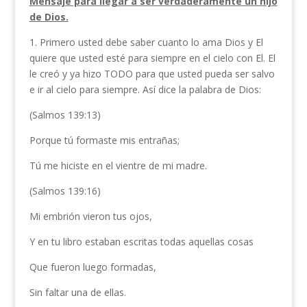
Mensaje para llegar a ser verdaderamente un hijo
de Dios.
1. Primero usted debe saber cuanto lo ama Dios y El
quiere que usted esté para siempre en el cielo con El. El
le creó y ya hizo TODO para que usted pueda ser salvo
e ir al cielo para siempre. Así dice la palabra de Dios:
(Salmos 139:13)
Porque tú formaste mis entrañas;
Tú me hiciste en el vientre de mi madre.
(Salmos 139:16)
Mi embrión vieron tus ojos,
Y en tu libro estaban escritas todas aquellas cosas
Que fueron luego formadas,
Sin faltar una de ellas.