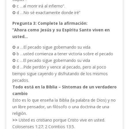
O
c …al morir irá al infierno”.
O
d …No sé exactamente donde iré”
Pregunta 3: Complete la afirmación:
”Ahora como Jesús y su Espíritu Santo viven en
usted…
O
a …El pecado sigue gobernando su vida
O
b …usted comienza a tener victoria sobre el pecado
O
c …El pecado sigue gobernando su vida
O
d …Pide perdón y vence al pecado, pero al poco
tiempo sigue cayendo y disfrutando de los mismos
pecados.
Todo está en la Biblia – Síntomas de un verdadero
cambio
Esto es lo que enseña la Biblia (la palabra de Dios) y no
un libre pensador, un filósofo o una doctrina de una
religión.
>>
Usted es cristiano porque Cristo vive en usted.
Colosenses 1:27; 2 Corintios 13:5.