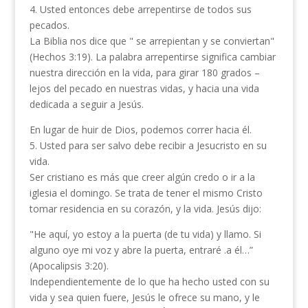
4. Usted entonces debe arrepentirse de todos sus
pecados.
La Biblia nos dice que " se arrepientan y se conviertan"
(Hechos 3:19). La palabra arrepentirse significa cambiar
nuestra dirección en la vida, para girar 180 grados –
lejos del pecado en nuestras vidas, y hacia una vida
dedicada a seguir a Jesús.
En lugar de huir de Dios, podemos correr hacia él.
5. Usted para ser salvo debe recibir a Jesucristo en su
vida.
Ser cristiano es más que creer algún credo o ir a la
iglesia el domingo. Se trata de tener el mismo Cristo
tomar residencia en su corazón, y la vida. Jesús dijo:
"He aquí, yo estoy a la puerta (de tu vida) y llamo. Si
alguno oye mi voz y abre la puerta, entraré .a él…”
(Apocalipsis 3:20).
Independientemente de lo que ha hecho usted con su
vida y sea quien fuere, Jesús le ofrece su mano, y le