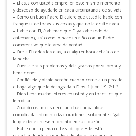
– El está con usted siempre, en este mismo momento
y deseoso de ayudarle en cada circunstancia de su vida.
– Como un buen Padre El quiere que usted le hable con
franqueza de todas sus cosas y que no le oculte nada.
– Hable con El, (sabiendo que El ya sabe todo de
antemano), así como lo hace un niño con un Padre
comprensivo que le ama de verdad.
– Ore a El todos los días, a cualquier hora del día o de
la noche.
– Cuéntele sus problemas y dele gracias por su amor y
bendiciones.
– Confiésele y pídale perdón cuando cometa un pecado
o haga algo que le desagrada a Dios. 1 Juan 1:9; 2:1-2.
– Dios tiene mucho interés en usted y en todos los que
le rodean.
– Cuando ora no es necesario buscar palabras
complicadas ni memorizar oraciones, solamente dígale
lo que tiene en ese momento en su corazón.
– Hable con la plena certeza de que El le está
escuchando y le responderá de alguna manera que