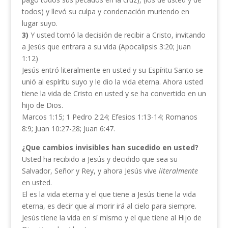
todos) y llevó su culpa y condenación muriendo en
lugar suyo.
3)
Y usted tomó la decisión de recibir a Cristo, invitando
a Jesús que entrara a su vida (Apocalipsis 3:20; Juan
1:12)
Jesús entró literalmente en usted y su Espíritu Santo se
unió al espíritu suyo y le dio la vida eterna. Ahora usted
tiene la vida de Cristo en usted y se ha convertido en un
hijo de Dios.
Marcos 1:15; 1 Pedro 2:24; Efesios 1:13-14; Romanos
8:9; Juan 10:27-28; Juan 6:47.
¿Que cambios invisibles han sucedido en usted?
Usted ha recibido a Jesús y decidido que sea su
Salvador, Señor y Rey, y ahora Jesús vive
literalmente
en usted.
El es la vida eterna y el que tiene a Jesús tiene la vida
eterna, es decir que al morir irá al cielo para siempre.
Jesús tiene la vida en sí mismo y el que tiene al Hijo de