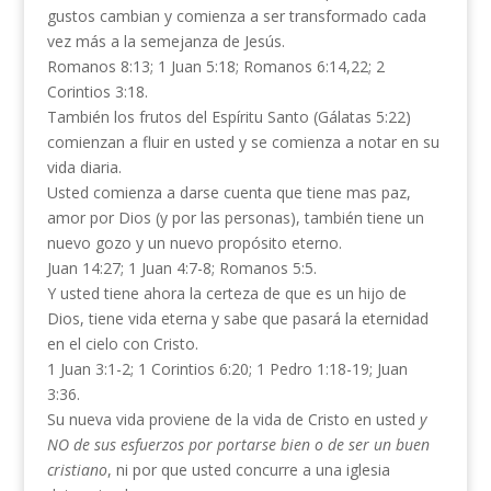
gustos cambian y comienza a ser transformado cada
vez más a la semejanza de Jesús.
Romanos 8:13; 1 Juan 5:18; Romanos 6:14,22; 2
Corintios 3:18.
También los frutos del Espíritu Santo (Gálatas 5:22)
comienzan a fluir en usted y se comienza a notar en su
vida diaria.
Usted comienza a darse cuenta que tiene mas paz,
amor por Dios (y por las personas), también tiene un
nuevo gozo y un nuevo propósito eterno.
Juan 14:27; 1 Juan 4:7-8; Romanos 5:5.
Y usted tiene ahora la certeza de que es un hijo de
Dios, tiene vida eterna y sabe que pasará la eternidad
en el cielo con Cristo.
1 Juan 3:1-2; 1 Corintios 6:20; 1 Pedro 1:18-19; Juan
3:36.
Su nueva vida proviene de la vida de Cristo en usted
y
NO de sus esfuerzos por
portarse bien o de ser un buen
cristiano
, ni por que usted concurre a una iglesia