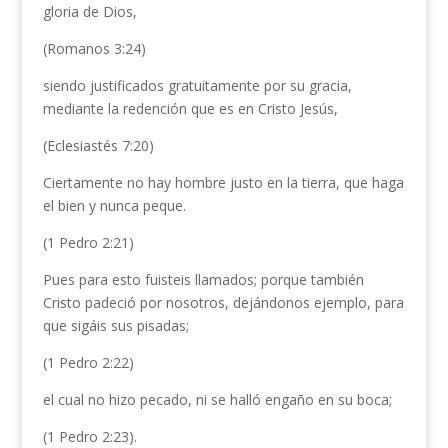
gloria de Dios,
(Romanos 3:24)
siendo justificados gratuitamente por su gracia,
mediante la redención que es en Cristo Jesús,
(Eclesiastés 7:20)
Ciertamente no hay hombre justo en la tierra, que haga
el bien y nunca peque.
(1 Pedro 2:21)
Pues para esto fuisteis llamados; porque también
Cristo padeció por nosotros, dejándonos ejemplo, para
que sigáis sus pisadas;
(1 Pedro 2:22)
el cual no hizo pecado, ni se halló engaño en su boca;
(1 Pedro 2:23).