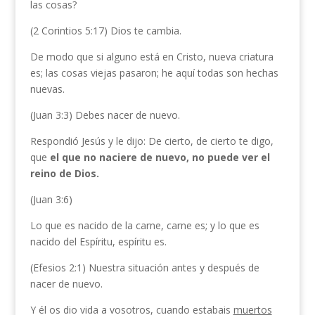
las cosas?
(2 Corintios 5:17) Dios te cambia.
De modo que si alguno está en Cristo, nueva criatura
es; las cosas viejas pasaron; he aquí todas son hechas
nuevas.
(Juan 3:3) Debes nacer de nuevo.
Respondió Jesús y le dijo: De cierto, de cierto te digo,
que
el que no naciere de nuevo, no puede ver el
reino de Dios.
(Juan 3:6)
Lo que es nacido de la carne, carne es; y lo que es
nacido del Espíritu, espíritu es.
(Efesios 2:1) Nuestra situación antes y después de
nacer de nuevo.
Y él os dio vida a vosotros, cuando estabais
muertos