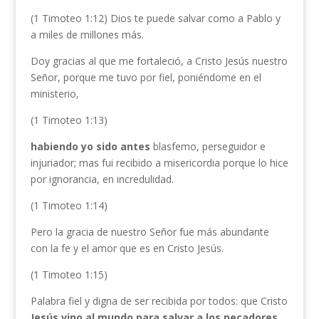
(1 Timoteo 1:12) Dios te puede salvar como a Pablo y
a miles de millones más.
Doy gracias al que me fortaleció, a Cristo Jesús nuestro
Señor, porque me tuvo por fiel, poniéndome en el
ministerio,
(1 Timoteo 1:13)
habiendo yo sido antes
blasfemo, perseguidor e
injuriador; mas fui recibido a misericordia porque lo hice
por ignorancia, en incredulidad.
(1 Timoteo 1:14)
Pero la gracia de nuestro Señor fue más abundante
con la fe y el amor que es en Cristo Jesús.
(1 Timoteo 1:15)
Palabra fiel y digna de ser recibida por todos: que Cristo
Jesús vino al mundo para salvar a los pecadores
,