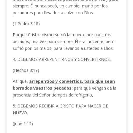
siempre. Él nunca pecó, en cambio, murió por los
pecadores para llevarlos a salvo con Dios.
(1 Pedro 3:18)
Porque Cristo mismo sufrió la muerte por nuestros
pecados, una vez para siempre.
Él era inocente, pero
sufrió por los malos, para llevarlos a ustedes a Dios.
4. DEBEMOS ARREPENTIRNOS Y CONVERTIRNOS.
(Hechos 3:19)
Así que,
arrepentíos y convertíos, para que sean
borrados vuestros pecados;
para que vengan de la
presencia del Señor tiempos de refrigerio,
5. DEBEMOS RECIBIR A CRISTO PARA NACER DE
NUEVO.
(Juan 1:12)