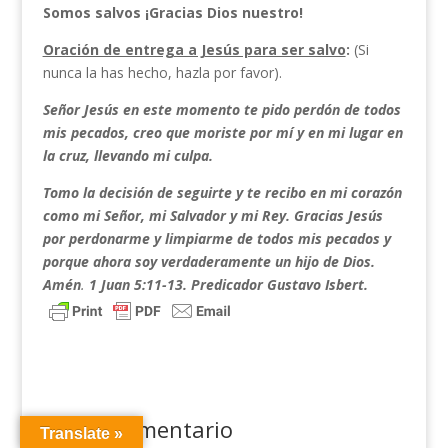
Somos salvos ¡Gracias Dios nuestro!
Oración de entrega a Jesús para ser salvo
:
(Si
nunca la has hecho, hazla por favor).
Señor Jesús en este momento te pido perdón de todos
mis pecados, creo que moriste por mí y en mi lugar en
la cruz, llevando mi culpa.
Tomo la decisión de seguirte y te recibo en mi corazón
como mi Señor, mi Salvador y mi Rey. Gracias Jesús
por perdonarme y limpiarme de todos mis pecados y
porque ahora soy verdaderamente un hijo de Dios.
Amén
.
1 Juan 5:11-13. Predicador Gustavo Isbert.
Enviar comentario
Translate »