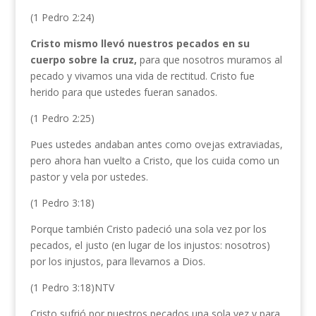
(1 Pedro 2:24)
Cristo mismo llevó nuestros pecados en su
cuerpo sobre la cruz,
para que nosotros muramos al
pecado y vivamos una vida de rectitud. Cristo fue
herido para que ustedes fueran sanados.
(1 Pedro 2:25)
Pues ustedes andaban antes como ovejas extraviadas,
pero ahora han vuelto a Cristo, que los cuida como un
pastor y vela por ustedes.
(1 Pedro 3:18)
Porque también Cristo padeció una sola vez por los
pecados, el justo (en lugar de los injustos: nosotros)
por los injustos, para llevarnos a Dios.
(1 Pedro 3:18)NTV
Cristo sufrió por nuestros pecados una sola vez y para