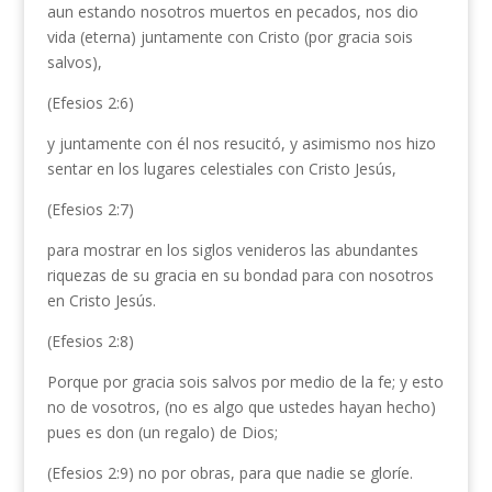
aun estando nosotros muertos en pecados, nos dio
vida (eterna) juntamente con Cristo (por gracia sois
salvos),
(Efesios 2:6)
y juntamente con él nos resucitó, y asimismo nos hizo
sentar en los lugares celestiales con Cristo Jesús,
(Efesios 2:7)
para mostrar en los siglos venideros las abundantes
riquezas de su gracia en su bondad para con nosotros
en Cristo Jesús.
(Efesios 2:8)
Porque por gracia sois salvos por medio de la fe; y esto
no de vosotros, (no es algo que ustedes hayan hecho)
pues es don (un regalo) de Dios;
(Efesios 2:9) no por obras, para que nadie se gloríe.