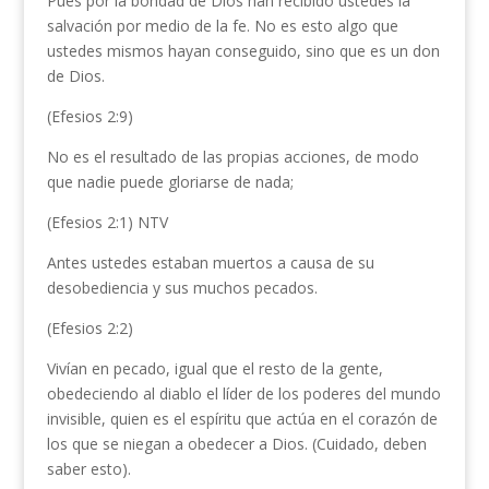
Pues por la bondad de Dios han recibido ustedes la
salvación por medio de la fe. No es esto algo que
ustedes mismos hayan conseguido, sino que es un don
de Dios.
(Efesios 2:9)
No es el resultado de las propias acciones, de modo
que nadie puede gloriarse de nada;
(Efesios 2:1) NTV
Antes ustedes estaban muertos a causa de su
desobediencia y sus muchos pecados.
(Efesios 2:2)
Vivían en pecado, igual que el resto de la gente,
obedeciendo al diablo el líder de los poderes del mundo
invisible, quien es el espíritu que actúa en el corazón de
los que se niegan a obedecer a Dios. (Cuidado, deben
saber esto).