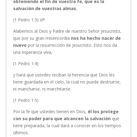
obteniendo el fin de vuestra fe, que es la
salvación de vuestras almas.
(1 Pedro 1:3) VP
Alabemos al Dios y Padre de nuestro Señor Jesucristo,
que por su gran misericordia
nos ha
hecho nacer de
nuevo
por la resurrección de Jesucristo. Esto nos da
una esperanza viva,
(1 Pedro 1:4)
y hará que ustedes reciban la herencia que Dios les
tiene guardada en el cielo, la cual no puede destruirse,
ni mancharse, ni marchitarse.
(1 Pedro 1:5)
Por la fe que ustedes tienen en Dios,
él los protege
con su poder para que alcancen la salvación
que
tiene preparada, la cual dará a conocer en los tiempos
últimos.