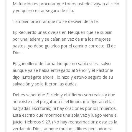
Mi función es procurar que todos ustedes vayan al cielo
y yo quiero estar seguro de ello.
También procurar que no se desvíen de la fe.
Ej: Recuerdo unas ovejas en Neuquén que se subían
por una ladera y se caían en vez de ir a los mejores
pastos, yo debo guiarlos por el camino correcto: El de
Dios.
Ej: guerrillero de Lamadrid que no sabía si era salvo
aunque ya se había entregado al Señor y el Pastor le
dijo: ¡Entrégate ahora!, lo hizo y estuvo seguro de su
salvación y se le fueron las dudas.
Debes saber que El cielo y el infierno son reales y que
no existe ni el purgatorio ni el limbo, (no figuran el las
Sagradas Escrituras) ni hay oraciones por los muertos.
Está escrito que morimos una sola vez y luego viene el
juicio. Hebreos 9:27. (No hay reencarnación): esta es la
verdad de Dios, aunque muchos “libres pensadores”