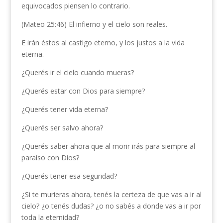
equivocados piensen lo contrario.
(Mateo 25:46) El infierno y el cielo son reales.
E irán éstos al castigo eterno, y los justos a la vida
eterna.
¿Querés ir el cielo cuando mueras?
¿Querés estar con Dios para siempre?
¿Querés tener vida eterna?
¿Querés ser salvo ahora?
¿Querés saber ahora que al morir irás para siempre al
paraíso con Dios?
¿Querés tener esa seguridad?
¿Si te murieras ahora, tenés la certeza de que vas a ir al
cielo? ¿o tenés dudas? ¿o no sabés a donde vas a ir por
toda la eternidad?