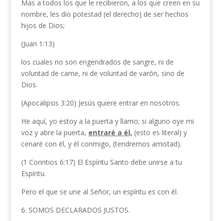
Mas a todos los que le recibieron, a los que creen en su
nombre, les dio potestad (el derecho) de ser hechos
hijos de Dios;
(Juan 1:13)
los cuales no son engendrados de sangre, ni de
voluntad de carne, ni de voluntad de varón, sino de
Dios.
(Apocalipsis 3:20) Jesús quiere entrar en nosotros.
He aquí, yo estoy a la puerta y llamo; si alguno oye mi
voz y abre la puerta,
entraré a él,
(esto es literal) y
cenaré con él, y él conmigo, (tendremos amistad).
(1 Corintios 6:17) El Espíritu Santo debe unirse a tu
Espíritu.
Pero el que se une al Señor, un espíritu es con él.
6. SOMOS DECLARADOS JUSTOS.