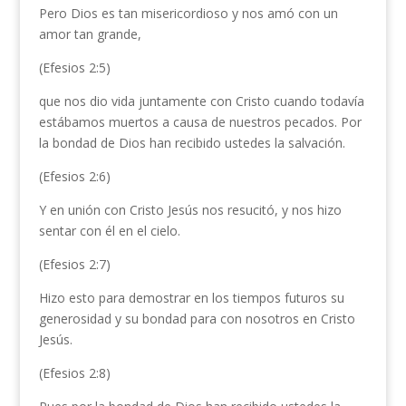
Pero Dios es tan misericordioso y nos amó con un
amor tan grande,
(Efesios 2:5)
que nos dio vida juntamente con Cristo cuando todavía
estábamos muertos a causa de nuestros pecados. Por
la bondad de Dios han recibido ustedes la salvación.
(Efesios 2:6)
Y en unión con Cristo Jesús nos resucitó, y nos hizo
sentar con él en el cielo.
(Efesios 2:7)
Hizo esto para demostrar en los tiempos futuros su
generosidad y su bondad para con nosotros en Cristo
Jesús.
(Efesios 2:8)