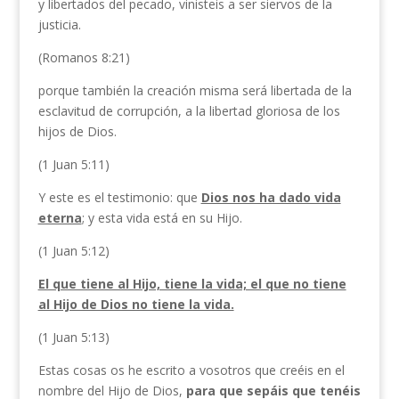
y libertados del pecado, vinisteis a ser siervos de la
justicia.
(Romanos 8:21)
porque también la creación misma será libertada de la
esclavitud de corrupción, a la libertad gloriosa de los
hijos de Dios.
(1 Juan 5:11)
Y este es el testimonio: que
Dios nos ha dado vida
eterna
; y esta vida está en su Hijo.
(1 Juan 5:12)
El que tiene al Hijo, tiene la vida; el que no tiene
al Hijo de Dios no tiene la vida.
(1 Juan 5:13)
Estas cosas os he escrito a vosotros que creéis en el
nombre del Hijo de Dios,
para que sepáis que tenéis