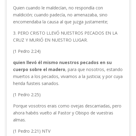
Quien cuando le maldecían, no respondía con
maldición; cuando padecía, no amenazaba, sino
encomendaba la causa al que juzga justamente;
3. PERO CRISTO LLEVÓ NUESTROS PECADOS EN LA
CRUZ Y MURIÓ EN NUESTRO LUGAR.
(1 Pedro 2:24)
quien llevó él mismo nuestros pecados en su
cuerpo sobre el madero
, para que nosotros, estando
muertos a los pecados, vivamos a la justicia; y por cuya
herida fuisteis sanados.
(1 Pedro 2:25)
Porque vosotros erais como ovejas descarriadas, pero
ahora habéis vuelto al Pastor y Obispo de vuestras
almas.
(1 Pedro 2:21) NTV