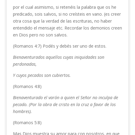
por el cual asimismo, si retenéis la palabra que os he
predicado, sois salvos, si no creísteis en vano. (es creer
otra cosa que la verdad de las escrituras, no haber
entendido el mensaje etc. Recordar los demonios creen
en Dios pero no son salvos.
(Romanos 4:7) Podés y debés ser uno de estos.
Bienaventurados aquellos cuyas iniquidades son
perdonadas,
Y cuyos pecados son cubiertos
.
(Romanos 4:8)
Bienaventurado el varón a quien el Señor no inculpa de
pecado
. (Por la obra de cristo en la cruz a favor de los
hombres).
(Romanos 5:8)
Mas Dios muestra su amor para con nosotros, en que