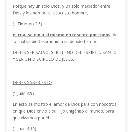
Porque hay un solo Dios, y un solo mediador entre
Dios y los hombres, Jesucristo hombre,
(1 Timoteo 2:6)
el cual se dio a sí mismo en rescate por todos
, de
lo cual se dio testimonio a su debido tiempo.
DEBES SER SALVO, SER LLENO DEL ESPÍRITU SANTO
Y SER UN DISCÍPULO DE JESÚS.
DEBES SABER ESTO
:
(1 Juan 4:9)
En esto se mostró el amor de Dios para con nosotros,
en que Dios envió a su Hijo unigénito al mundo, para
que vivamos por él.
(1 Juan 4:10)