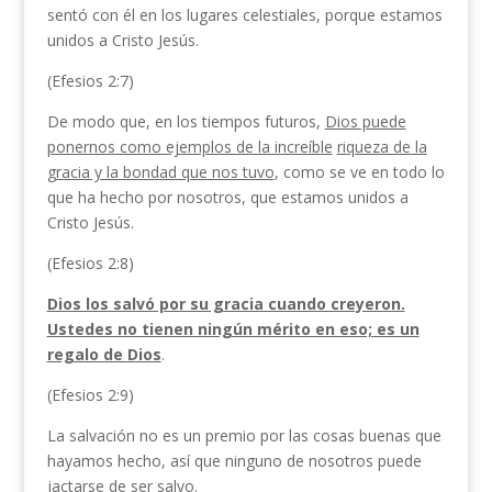
sentó con él en los lugares celestiales, porque estamos
unidos a Cristo Jesús.
(Efesios 2:7)
De modo que, en los tiempos futuros,
Dios puede
ponernos como ejemplos de la increíble
riqueza de la
gracia y la bondad que nos tuvo
, como se ve en todo lo
que ha hecho por nosotros, que estamos unidos a
Cristo Jesús.
(Efesios 2:8)
Dios los salvó por su gracia cuando creyeron.
Ustedes no tienen ningún mérito en eso; es un
regalo de Dios
.
(Efesios 2:9)
La salvación no es un premio por las cosas buenas que
hayamos hecho, así que ninguno de nosotros puede
jactarse de ser salvo.