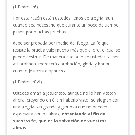
(1 Pedro 1:6)
Por esta razón están ustedes llenos de alegría, aun
cuando sea necesario que durante un poco de tiempo
pasen por muchas pruebas.
debe ser probada por medio del fuego.
La fe que
resiste la prueba vale mucho más que el oro, el cual se
puede destruir. De manera que la fe de ustedes, al ser
así probada, merecerá aprobación, gloria y honor
cuando Jesucristo aparezca.
(1 Pedro 1:8-9)
Ustedes aman a Jesucristo, aunque no lo han visto; y
ahora, creyendo en él sin haberlo visto, se alegran con
una alegría tan grande y gloriosa que no pueden
expresarla con palabras,
obteniendo el fin de
vuestra fe, que es la salvación de vuestras
almas.