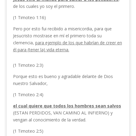
de los cuales yo soy el primero.
(1 Timoteo 1:16)
Pero por esto fui recibido a misericordia, para que
Jesucristo mostrase en mí el primero toda su
clemencia,
para ejemplo de los que habrían de creer en
él para (tener la) vida eterna.
(1 Timoteo 2:3)
Porque esto es bueno y agradable delante de Dios
nuestro Salvador,
(1 Timoteo 2:4)
el cual quiere que todos los hombres sean salvos
(ESTAN PERDIDOS, VAN CAMINO AL INFIERNO) y
vengan al conocimiento de la verdad.
(1 Timoteo 2:5)