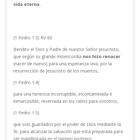
vida eterna.
(1 Pedro 1:3) RV 60
Bendito el Dios y Padre de nuestro Señor Jesucristo,
que según su grande misericordia
nos
hizo renacer
(nacer de nuevo) para una esperanza viva, por la
resurrección de Jesucristo de los muertos,
(1 Pedro 1:4)
para una herencia incorruptible, incontaminada e
inmarcesible, reservada en los cielos para vosotros,
(1 Pedro 1:5)
que sois guardados por el poder de Dios mediante la
fe, para alcanzar la salvación que está preparada para
ser manifestada en el tiempo postrero.