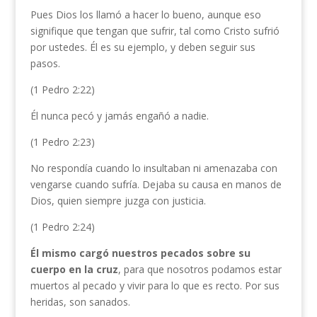
Pues Dios los llamó a hacer lo bueno, aunque eso
signifique que tengan que sufrir, tal como Cristo sufrió
por ustedes. Él es su ejemplo, y deben seguir sus
pasos.
(1 Pedro 2:22)
Él nunca pecó y jamás engañó a nadie.
(1 Pedro 2:23)
No respondía cuando lo insultaban ni amenazaba con
vengarse cuando sufría. Dejaba su causa en manos de
Dios, quien siempre juzga con justicia.
(1 Pedro 2:24)
Él mismo cargó nuestros pecados sobre su
cuerpo en la cruz
, para que nosotros podamos estar
muertos al pecado y vivir para lo que es recto. Por sus
heridas, son sanados.