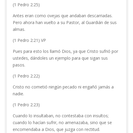
(1 Pedro 2:25)
Antes eran como ovejas que andaban descarriadas.
Pero ahora han vuelto a su Pastor, al Guardián de sus
almas.
(1 Pedro 2:21) VP
Pues para esto los llamó Dios, ya que Cristo sufrió por
ustedes,
dándoles un ejemplo para que sigan sus
pasos.
(1 Pedro 2:22)
Cristo no cometió ningún pecado ni engañó jamás a
nadie.
(1 Pedro 2:23)
Cuando lo insultaban, no contestaba con insultos;
cuando lo hacían sufrir, no amenazaba, sino que se
encomendaba a Dios, que juzga con rectitud.