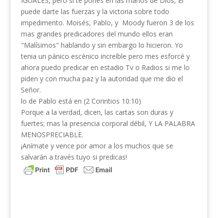
IGUALES, pero si te pones en las manos de Dios, El
puede darte las fuerzas y la victoria sobre todo
impedimento. Moisés, Pablo, y Moody fueron 3 de los
mas grandes predicadores del mundo ellos eran
"Malísimos" hablando y sin embargo lo hicieron. Yo
tenia un pánico escénico increíble pero mes esforcé y
ahora puedo predicar en estadio Tv o Radios si me lo
piden y con mucha paz y la autoridad que me dio el
Señor.
lo de Pablo está en (2 Corintios 10:10)
Porque a la verdad, dicen, las cartas son duras y
fuertes; mas la presencia corporal débil, Y LA PALABRA
MENOSPRECIABLE.
¡Anímate y vence por amor a los muchos que se
salvarán a través tuyo si predicas!