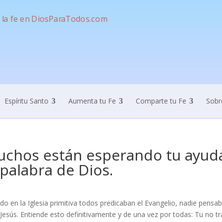
Espíritu Santo
Aumenta tu Fe
Comparte tu Fe
Sobr
chos están esperando tu ayuda
 palabra de Dios.
o en la Iglesia primitiva todos predicaban el Evangelio, nadie pensa
Jesús. Entiende esto definitivamente y de una vez por todas: Tu no 