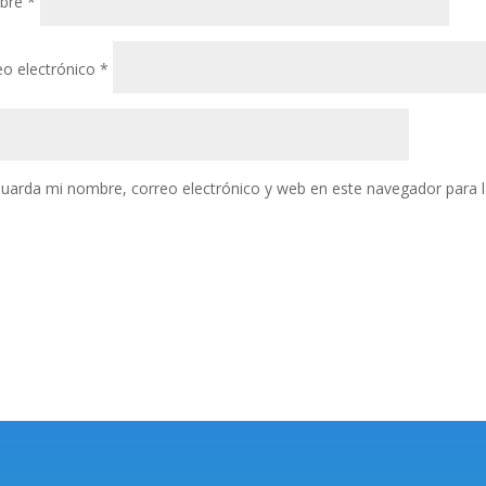
bre
*
eo electrónico
*
uarda mi nombre, correo electrónico y web en este navegador para 