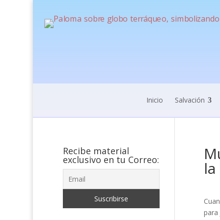
Inicio
Salvación
Mu
Recibe material
exclusivo en tu Correo:
la
Cuand
para 