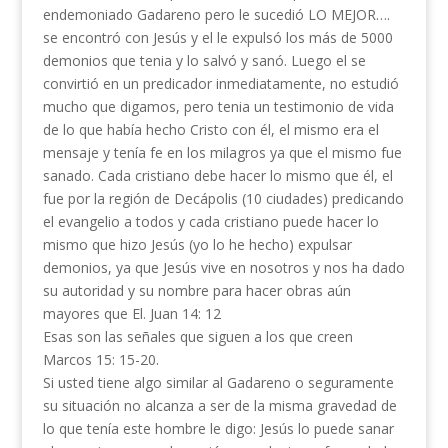
endemoniado Gadareno pero le sucedió LO MEJOR….
se encontró con Jesús y el le expulsó los más de 5000
demonios que tenia y lo salvó y sanó. Luego el se
convirtió en un predicador inmediatamente, no estudió
mucho que digamos, pero tenia un testimonio de vida
de lo que había hecho Cristo con él, el mismo era el
mensaje y tenía fe en los milagros ya que el mismo fue
sanado. Cada cristiano debe hacer lo mismo que él, el
fue por la región de Decápolis (10 ciudades) predicando
el evangelio a todos y cada cristiano puede hacer lo
mismo que hizo Jesús (yo lo he hecho) expulsar
demonios, ya que Jesús vive en nosotros y nos ha dado
su autoridad y su nombre para hacer obras aún
mayores que El. Juan 14: 12
Esas son las señales que siguen a los que creen
Marcos 15: 15-20.
Si usted tiene algo similar al Gadareno o seguramente
su situación no alcanza a ser de la misma gravedad de
lo que tenía este hombre le digo: Jesús lo puede sanar