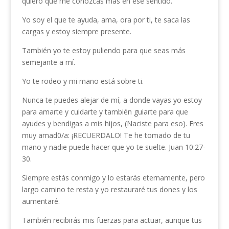
quiero que me conozcas más en ese sentido.
Yo soy el que te ayuda, ama, ora por ti, te saca las
cargas y estoy siempre presente.
También yo te estoy puliendo para que seas más
semejante a mí.
Yo te rodeo y mi mano está sobre ti.
Nunca te puedes alejar de mí, a donde vayas yo estoy
para amarte y cuidarte y también guiarte para que
ayudes y bendigas a mis hijos, (Naciste para eso). Eres
muy amad0/a: ¡RECUERDALO! Te he tomado de tu
mano y nadie puede hacer que yo te suelte. Juan 10:27-
30.
Siempre estás conmigo y lo estarás eternamente, pero
largo camino te resta y yo restauraré tus dones y los
aumentaré.
También recibirás mis fuerzas para actuar, aunque tus