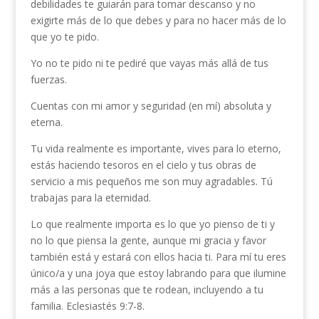
debilidades te guiarán para tomar descanso y no
exigirte más de lo que debes y para no hacer más de lo
que yo te pido.
Yo no te pido ni te pediré que vayas más allá de tus
fuerzas.
Cuentas con mi amor y seguridad (en mí) absoluta y
eterna.
Tu vida realmente es importante, vives para lo eterno,
estás haciendo tesoros en el cielo y tus obras de
servicio a mis pequeños me son muy agradables. Tú
trabajas para la eternidad.
Lo que realmente importa es lo que yo pienso de ti y
no lo que piensa la gente, aunque mi gracia y favor
también está y estará con ellos hacia ti. Para mí tu eres
único/a y una joya que estoy labrando para que ilumine
más a las personas que te rodean, incluyendo a tu
familia. Eclesiastés 9:7-8.