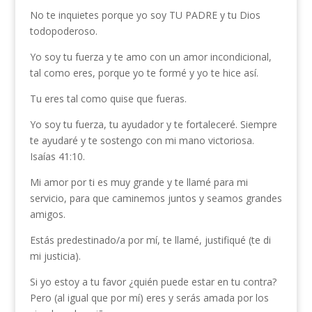
No te inquietes porque yo soy TU PADRE y tu Dios
todopoderoso.
Yo soy tu fuerza y te amo con un amor incondicional,
tal como eres, porque yo te formé y yo te hice así.
Tu eres tal como quise que fueras.
Yo soy tu fuerza, tu ayudador y te fortaleceré. Siempre
te ayudaré y te sostengo con mi mano victoriosa.
Isaías 41:10.
Mi amor por ti es muy grande y te llamé para mi
servicio, para que caminemos juntos y seamos grandes
amigos.
Estás predestinado/a por mí, te llamé, justifiqué (te di
mi justicia).
Si yo estoy a tu favor ¿quién puede estar en tu contra?
Pero (al igual que por mí) eres y serás amada por los