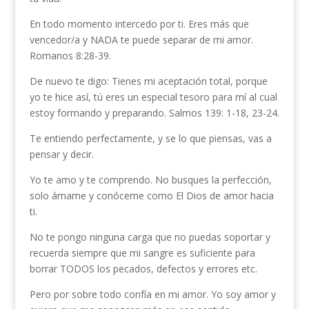
En todo momento intercedo por ti. Eres más que
vencedor/a y NADA te puede separar de mi amor.
Romanos 8:28-39.
De nuevo te digo: Tienes mi aceptación total, porque
yo te hice así, tú eres un especial tesoro para mí al cual
estoy formando y preparando. Salmos 139: 1-18, 23-24.
Te entiendo perfectamente, y se lo que piensas, vas a
pensar y decir.
Yo te amo y te comprendo. No busques la perfección,
solo ámame y conóceme como El Dios de amor hacia
ti.
No te pongo ninguna carga que no puedas soportar y
recuerda siempre que mi sangre es suficiente para
borrar TODOS los pecados, defectos y errores etc.
Pero por sobre todo confía en mi amor. Yo soy amor y