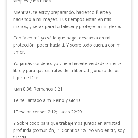
simples y los niños.
Mientras, te estoy preparando, haciendo fuerte y
haciendo a mi imagen. Tus tiempos están en mis
manos, y serás para fortalecer y proteger a mi Iglesia.
Confía en mí, yo sé lo que hago, descansa en mí
protección, poder hacia ti. Y sobre todo cuenta con mi
amor.
Yo jamás condeno, yo vine a hacerte verdaderamente
libre y para que disfrutes de la libertad gloriosa de los
hijos de Dios.
Juan 8:36; Romanos 8:21;
Te he llamado a mi Reino y Gloria
1Tesalonicenses 2:12; Lucas 22:29.
Y Sobre todo para que trabajemos juntos en amistad
profunda (comunión), 1 Corintios 1:9. Yo vivo en ti y soy
tu vida.