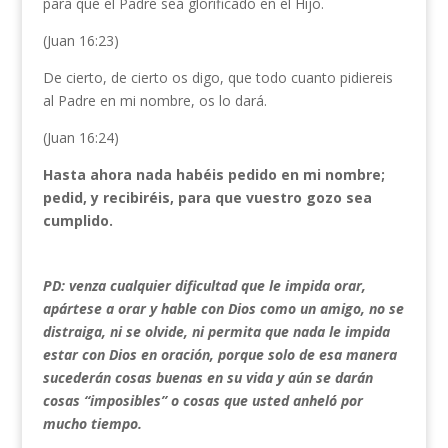
para que el Padre sea glorificado en el Hijo.
(Juan 16:23)
De cierto, de cierto os digo, que todo cuanto pidiereis
al Padre en mi nombre, os lo dará.
(Juan 16:24)
Hasta ahora nada habéis pedido en mi nombre;
pedid, y recibiréis, para que vuestro gozo sea
cumplido.
PD: venza cualquier dificultad que le impida orar,
apártese a orar y hable con Dios como un amigo, no se
distraiga, ni se olvide, ni permita que nada le impida
estar con Dios en oración, porque solo de esa manera
sucederán cosas buenas en su vida y aún se darán
cosas “imposibles” o cosas que usted anheló por
mucho tiempo.