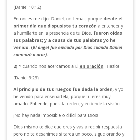
(Daniel 10:12)
Entonces me dijo: Daniel, no temas; porque
desde el
primer día que dispusiste tu corazón
a entender y
a humillarte en la presencia de tu Dios,
fueron oídas
tus palabras; y a causa de tus palabras yo he
venido. (
El ángel fue enviado por Dios cuando Daniel
comenzó a orar).
2)
Y cuando nos acercamos a El
en oración
. ¡Hazlo!
(Daniel 9:23)
Al principio de tus ruegos fue dada la orden,
y yo
he venido para enseñártela, porque tú eres muy
amado. Entiende, pues, la orden, y entiende la visión.
¡No hay nada imposible o difícil para Dios!
Dios mismo te dice que ores y vas a recibir respuesta
pero no te desanimes si tarda un poco, sigue orando y