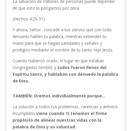
La salvación de millones de personas puede depender
de que esto lo pongamos por obra.
(Hechos 4:29-31)
Y ahora, Señor…concede a tus siervos que con todo
denuedo hablen tu palabra, mientras extiendes tu
mano para que se hagan sanidades y señales y
prodigios mediante el nombre de tu santo Hijo Jesús.
Cuando hubieron orado, el lugar en que estaban
congregados tembló; y
todos fueron llenos del
Espíritu Santo, y hablaban con denuedo la palabra
de Dios.
TAMBIÉN: Oremos individualmente porque…
La solución a todos tus problemas, carencias y anhelos
incumplidos
viene cuando 1) tenemos el firme
propósito de alinear nuestras vidas con la
palabra de Dios y su voluntad.