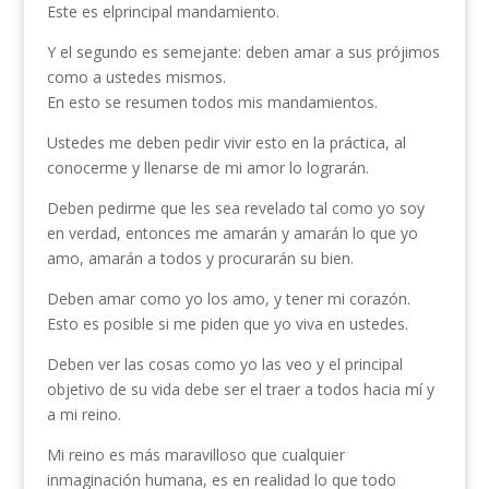
Este es elprincipal mandamiento.
Y el segundo es semejante: deben amar a sus prójimos
como a ustedes mismos.
En esto se resumen todos mis mandamientos.
Ustedes me deben pedir vivir esto en la práctica, al
conocerme y llenarse de mi amor lo lograrán.
Deben pedirme que les sea revelado tal como yo soy
en verdad, entonces me amarán y amarán lo que yo
amo, amarán a todos y procurarán su bien.
Deben amar como yo los amo, y tener mi corazón.
Esto es posible si me piden que yo viva en ustedes.
Deben ver las cosas como yo las veo y el principal
objetivo de su vida debe ser el traer a todos hacia mí y
a mi reino.
Mi reino es más maravilloso que cualquier
inmaginación humana, es en realidad lo que todo