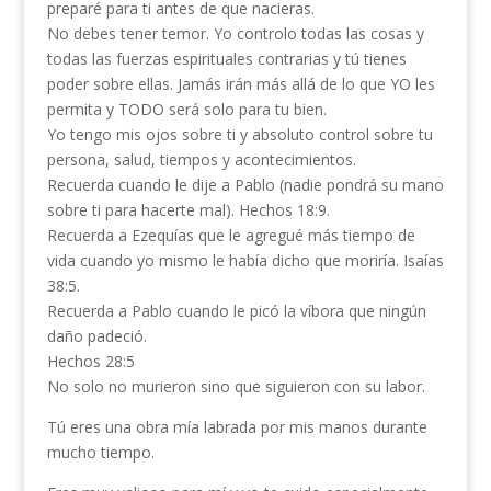
preparé para ti antes de que nacieras.
No debes tener temor. Yo controlo todas las cosas y
todas las fuerzas espirituales contrarias y tú tienes
poder sobre ellas. Jamás irán más allá de lo que YO les
permita y TODO será solo para tu bien.
Yo tengo mis ojos sobre ti y absoluto control sobre tu
persona, salud, tiempos y acontecimientos.
Recuerda cuando le dije a Pablo (nadie pondrá su mano
sobre ti para hacerte mal). Hechos 18:9.
Recuerda a Ezequías que le agregué más tiempo de
vida cuando yo mismo le había dicho que moriría. Isaías
38:5.
Recuerda a Pablo cuando le picó la víbora que ningún
daño padeció.
Hechos 28:5
No solo no murieron sino que siguieron con su labor.
Tú eres una obra mía labrada por mis manos durante
mucho tiempo.