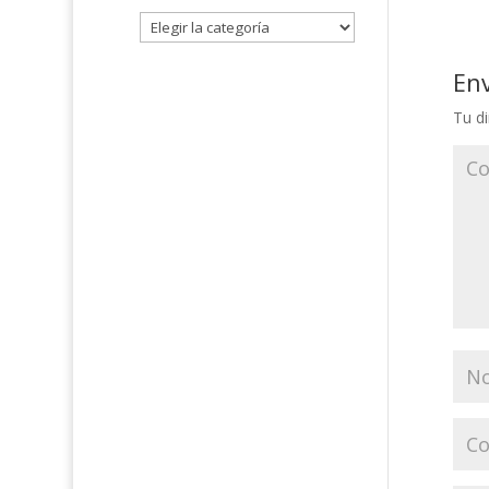
En
Tu di