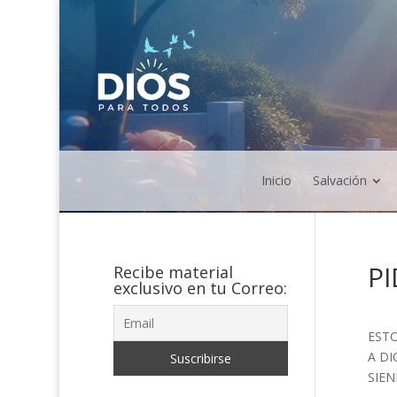
Inicio
Salvación
PI
Recibe material
exclusivo en tu Correo:
EST
A DI
SIEN