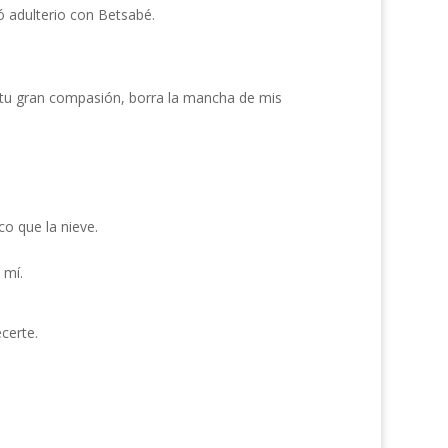
 adulterio con Betsabé.
e tu gran compasión, borra la mancha de mis
o que la nieve.
 mí.
certe.