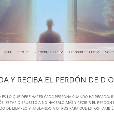
Espíritu Santo
Aumenta tu Fe
Comparte tu Fe
Sobr
DA Y RECIBA EL PERDÓN DE DIO
O ES LO QUE DEBE HACER CADA PERSONA CUANDO HA PECADO: 
ÓS, ESTAR DISPUESTO A NO HACERLO MÁS Y RECIBIR EL PERDÓN 
DO DE EJEMPLO Y HABLANDO A OTROS PARA QUE ESTOS TAMBIÉN