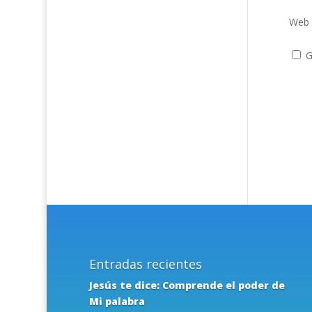
Web
G
Entradas recientes
Jesús te dice: Comprende el poder de
Mi palabra