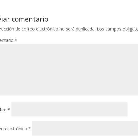
viar comentario
rección de correo electrónico no será publicada.
Los campos obligat
ntario
*
bre
*
eo electrónico
*