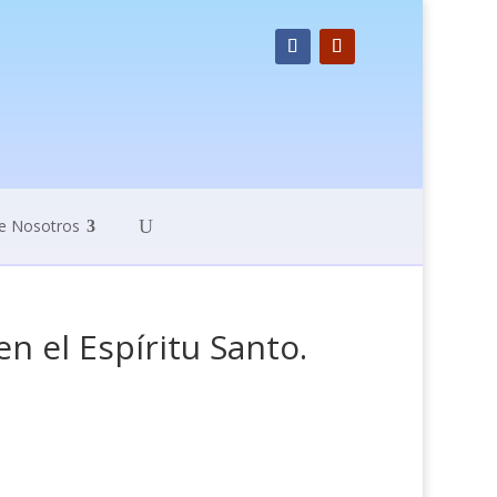
e Nosotros
 el Espíritu Santo.