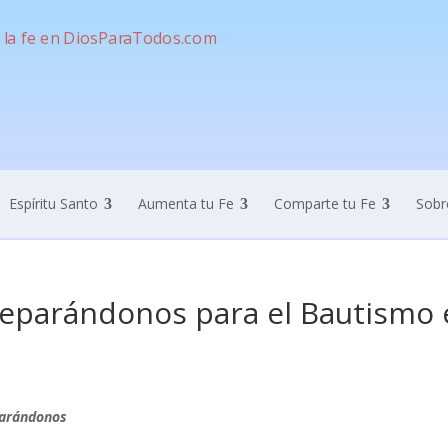
Espíritu Santo
Aumenta tu Fe
Comparte tu Fe
Sobr
eparándonos para el Bautismo en
arándonos