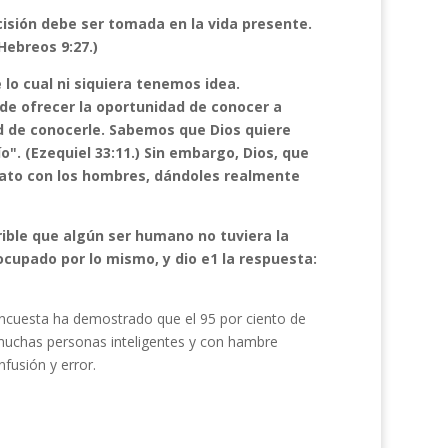
cisión debe ser tomada en la vida presente.
Hebreos 9:27.)
 lo cual ni siquiera tenemos idea.
de ofrecer la oportunidad de conocer a
d de co­nocerle. Sabemos que Dios quiere
o". (Ezequiel 33:11.) Sin embargo, Dios, que
trato con los hombres, dándoles realmente
rible que algún ser humano no tuviera la
cupado por lo mismo, y dio e1 la respuesta:
encuesta ha demostrado que el 95 por ciento de
 muchas personas inteligentes y con hambre
fusión y error.