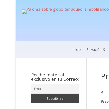
Inicio
Salvación
Pr
Recibe material
exclusivo en tu Correo:
4
Prep