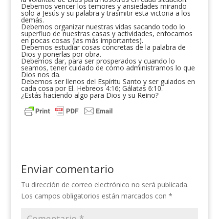
Debemos vencer los temores y ansiedades mirando
solo a Jesús y su palabra y trasmitir esta victoria a los
demás.
Debemos organizar nuestras vidas sacando todo lo
superfluo de nuestras casas y actividades, enfocarnos
en pocas cosas (las más importantes).
Debemos estudiar cosas concretas de la palabra de
Dios y ponerlas por obra.
Debemos dar, para ser prosperados y cuando lo
seamos, tener cuidado de como administramos lo que
Dios nos da.
Debemos ser llenos del Espíritu Santo y ser guiados en
cada cosa por El. Hebreos 4:16; Gálatas 6:10.
¿Estás haciendo algo para Dios y su Reino?
Enviar comentario
Tu dirección de correo electrónico no será publicada.
Los campos obligatorios están marcados con
*