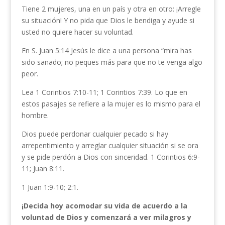
Tiene 2 mujeres, una en un país y otra en otro: ¡Arregle
su situación! Y no pida que Dios le bendiga y ayude si
usted no quiere hacer su voluntad.
En S. Juan 5:14 Jesús le dice a una persona “mira has
sido sanado; no peques más para que no te venga algo
peor.
Lea 1 Corintios 7:10-11; 1 Corintios 7:39. Lo que en
estos pasajes se refiere a la mujer es lo mismo para el
hombre.
Dios puede perdonar cualquier pecado si hay
arrepentimiento y arreglar cualquier situación si se ora
y se pide perdón a Dios con sinceridad. 1 Corintios 6:9-
11; Juan 8:11.
1 Juan 1:9-10; 2:1.
¡Decida hoy acomodar su vida de acuerdo a la
voluntad de Dios y comenzará a ver milagros y