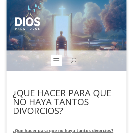
¿QUE HACER PARA QUE
NO HAYA TANTOS
DIVORCIOS?
¿Que hacer para que no haya tantos divorcios?