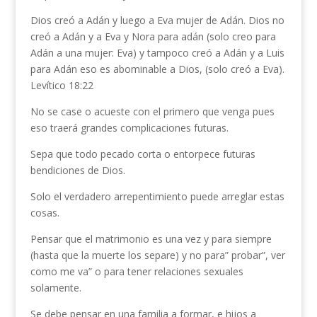
Dios creó a Adán y luego a Eva mujer de Adán. Dios no
creó a Adán y a Eva y Nora para adán (solo creo para
Adán a una mujer: Eva) y tampoco creó a Adán y a Luis
para Adán eso es abominable a Dios, (solo creó a Eva).
Levítico 18:22
No se case o acueste con el primero que venga pues
eso traerá grandes complicaciones futuras.
Sepa que todo pecado corta o entorpece futuras
bendiciones de Dios.
Solo el verdadero arrepentimiento puede arreglar estas
cosas.
Pensar que el matrimonio es una vez y para siempre
(hasta que la muerte los separe) y no para” probar”, ver
como me va” o para tener relaciones sexuales
solamente.
Se debe pensar en una familia a formar, e hijos a