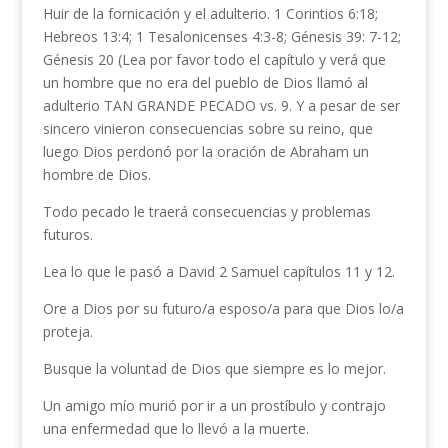
Huir de la fornicación y el adulterio. 1 Corintios 6:18;
Hebreos 13:4; 1 Tesalonicenses 4:3-8; Génesis 39: 7-12;
Génesis 20 (Lea por favor todo el capítulo y verá que
un hombre que no era del pueblo de Dios llamó al
adulterio TAN GRANDE PECADO vs. 9. Y a pesar de ser
sincero vinieron consecuencias sobre su reino, que
luego Dios perdonó por la oración de Abraham un
hombre de Dios.
Todo pecado le traerá consecuencias y problemas
futuros.
Lea lo que le pasó a David 2 Samuel capítulos 11 y 12.
Ore a Dios por su futuro/a esposo/a para que Dios lo/a
proteja.
Busque la voluntad de Dios que siempre es lo mejor.
Un amigo mío murió por ir a un prostíbulo y contrajo
una enfermedad que lo llevó a la muerte.