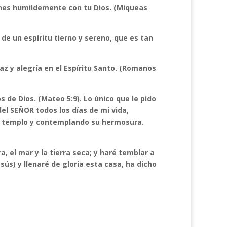
nes humildemente con tu Dios. (Miqueas
 de un espíritu tierno y sereno, que es tan
paz y alegría en el Espíritu Santo. (Romanos
s de Dios. (Mateo 5:9). Lo único que le pido
el SEÑOR todos los días de mi vida,
u templo y contemplando su hermosura.
ra, el mar y la tierra seca; y haré temblar a
sús) y llenaré de gloria esta casa, ha dicho