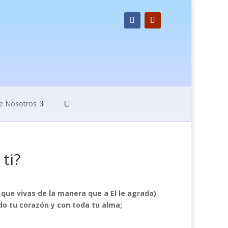
e Nosotros
ti?
(que vivas de la manera que a El le agrada)
do tu corazón y con toda tu alma;