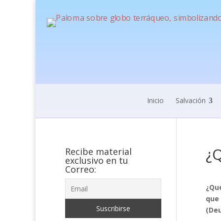
Inicio
Salvación
¿Q
Recibe material
exclusivo en tu
Correo:
¿Qué
que 
(Deu