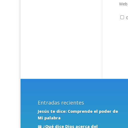
Web
G
Entradas recientes
Jesús te dice: Comprende el poder de
Mi palabra
📖 ¿Qué dice Dios acerca del