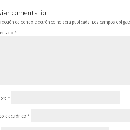
viar comentario
irección de correo electrónico no será publicada.
Los campos obligat
entario
*
bre
*
eo electrónico
*