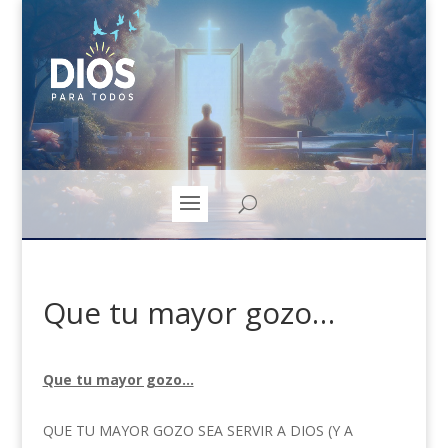
Que tu mayor gozo…
Que tu mayor gozo…
QUE TU MAYOR GOZO SEA SERVIR A DIOS (Y A