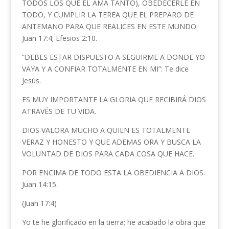
TODOS LOS QUE EL AMA TANTO), OBEDECERLE EN
TODO, Y CUMPLIR LA TEREA QUE EL PREPARO DE
ANTEMANO PARA QUE REALICES EN ESTE MUNDO.
Juan 17:4; Efesios 2:10.
“DEBES ESTAR DISPUESTO A SEGUIRME A DONDE YO
VAYA Y A CONFIAR TOTALMENTE EN MI”: Te dice
Jesús.
ES MUY IMPORTANTE LA GLORIA QUE RECIBIRÁ DIOS
ATRAVÉS DE TU VIDA.
DIOS VALORA MUCHO A QUIEN ES TOTALMENTE
VERAZ Y HONESTO Y QUE ADEMAS ORA Y BUSCA LA
VOLUNTAD DE DIOS PARA CADA COSA QUE HACE.
POR ENCIMA DE TODO ESTA LA OBEDIENCIA A DIOS.
Juan 14:15.
(Juan 17:4)
Yo te he glorificado en la tierra; he acabado la obra que