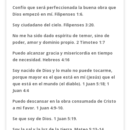
Confío que será perfeccionada la buena obra que
Dios empezó en mí. Filipenses 1:6.
Soy ciudadano del cielo. Filipenses 3:20.
No me ha sido dado espíritu de temor, sino de
poder, amor y dominio propio. 2 Timoteo 1:7
Puedo alcanzar gracia y misericordia en tiempo
de necesidad. Hebreos 4:16
Soy nacido de Dios y lo malo no puede tocarme,
porque mayor es el que está en mí (Jesús) que el
que está en el mundo (el diablo). 1 Juan 5:18; 1
Juan 4:4
Puedo descansar en la obra consumada de Cristo
a mi favor. 1 Juan 4:9-10.
Se que soy de Dios. 1 Juan 5:19.
Soy la sal y la luz de la tierra. Mateo 5:13-14.