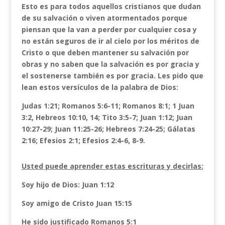
Esto es para todos aquellos cristianos que dudan
de su salvación o viven atormentados porque
piensan que la van a perder por cualquier cosa y
no están seguros de ir al cielo por los méritos de
Cristo o que deben mantener su salvación por
obras y no saben que la salvación es por gracia y
el sostenerse también es por gracia. Les pido que
lean estos versículos de la palabra de Dios:
Judas 1:21; Romanos 5:6-11; Romanos 8:1; 1 Juan
3:2, Hebreos 10:10, 14; Tito 3:5-7; Juan 1:12; Juan
10:27-29; Juan 11:25-26; Hebreos 7:24-25; Gálatas
2:16; Efesios 2:1; Efesios 2:4-6, 8-9.
Usted puede aprender estas escrituras y decirlas:
Soy hijo de Dios: Juan 1:12
Soy amigo de Cristo Juan 15:15
He sido justificado Romanos 5:1