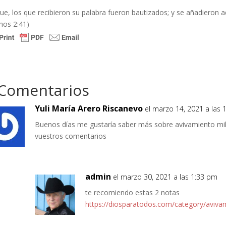
que, los que recibieron su palabra fueron bautizados; y se añadieron 
hos 2:41)
 Comentarios
Yuli María Arero Riscanevo
el marzo 14, 2021 a las 
Buenos días me gustaría saber más sobre avivamiento mil
vuestros comentarios
admin
el marzo 30, 2021 a las 1:33 pm
te recomiendo estas 2 notas
https://diosparatodos.com/category/aviva