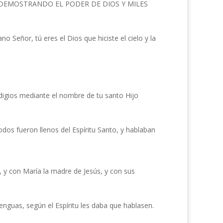
 DEMOSTRANDO EL PODER DE DIOS Y MILES
o Señor, tú eres el Dios que hiciste el cielo y la
digios mediante el nombre de tu santo Hijo
os fueron llenos del Espíritu Santo, y hablaban
 y con María la madre de Jesús, y con sus
enguas, según el Espíritu les daba que hablasen.