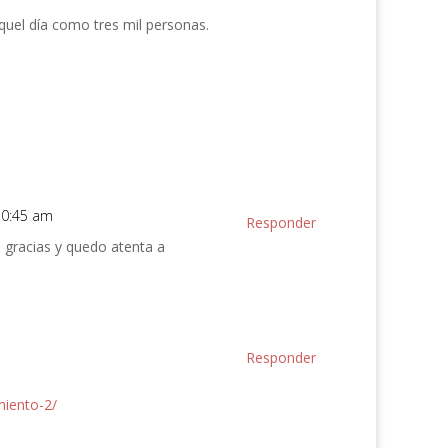
aquel día como tres mil personas.
10:45 am
Responder
 gracias y quedo atenta a
Responder
miento-2/