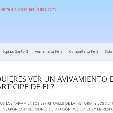
Espíritu Santo
Aumenta tu Fe
Comparte tu Fe
Sobr
QUIERES VER UN AVIVAMIENTO E
RTÍCIPE DE EL?
OS LOS AVIVAMIENTOS ESPIRITUALES DE LA HISTORIA (Y LOS ACT
ENZARON CON REUNIONES DE ORACIÓN PODEROSAS Y EN RESPUE