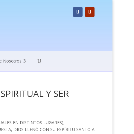
e Nosotros
SPIRITUAL Y SER
UALES EN DISTINTOS LUGARES),
STA, DIOS LLENÓ CON SU ESPÍRITU SANTO A