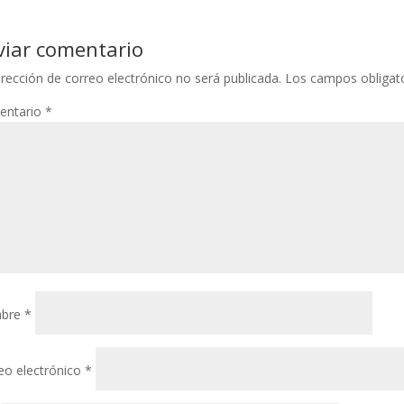
viar comentario
irección de correo electrónico no será publicada.
Los campos obligat
entario
*
bre
*
eo electrónico
*