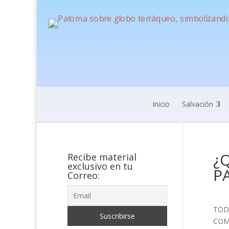
Inicio
Salvación
¿
Recibe material
exclusivo en tu
PA
Correo:
TOD
COM