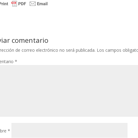
viar comentario
rección de correo electrónico no será publicada.
Los campos obligat
ntario
*
bre
*