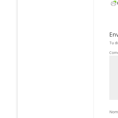
En
Tu di
Come
Nom