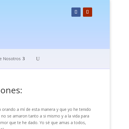
e Nosotros
iones:
n orando a mí de esta manera y que yo he tenido
a no se amaron tanto a si mismo y a la vida para
l amor que te he dado. Yo sé que amas a todos,