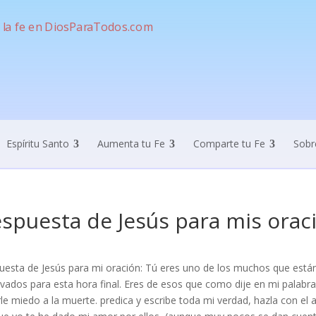
Espíritu Santo
Aumenta tu Fe
Comparte tu Fe
Sobr
spuesta de Jesús para mis orac
uesta de Jesús para mi oración: Tú eres uno de los muchos que está
vados para esta hora final. Eres de esos que como dije en mi palabr
le miedo a la muerte. predica y escribe toda mi verdad, hazla con e