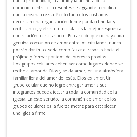
que la profundidad, la altitud y la anchura de la
comunión entre los creyentes se agigante a medida
que la misma crezca. Por lo tanto, los cristianos
necesitan una organización donde puedan brindar y
recibir amor, y el sistema celular es la mejor respuesta
con relación a este asunto. En caso de que no haya una
genuina comunión de amor entre los cristianos, nunca
podrán dar fruto; sería como faltar el respeto hacia el
prójimo y formar partidos de intereses propios.
Los grupos celulares deben ser como lugares donde se
recibe el
amor de Dios y se da amor, en una atmósfera
familiar llena del amor de Jesús
. Dios es amor.
Un
grupo celular que no logre entregar amor a sus
integrantes puede afectar a toda la comunidad de la
iglesia. En este
sentido, la comunión de amor de los
grupos celulares es la fuerza
motriz para establecer
una iglesia firme
.