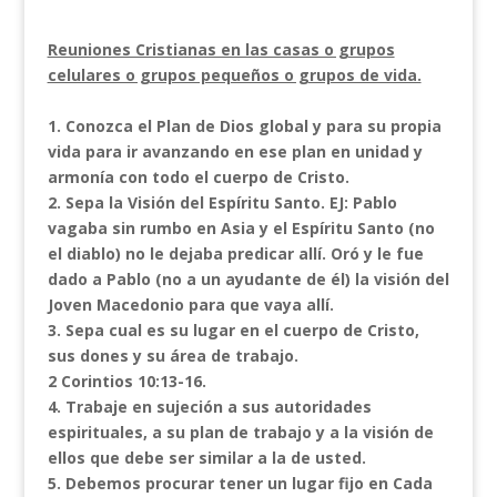
Reuniones Cristianas en las casas o grupos
celulares o grupos pequeños o grupos de vida.
1. Conozca el Plan de Dios global y para su propia
vida para ir avanzando en ese plan en unidad y
armonía con todo el cuerpo de Cristo.
2. Sepa la Visión del Espíritu Santo. EJ: Pablo
vagaba sin rumbo en Asia y el Espíritu Santo (no
el diablo) no le dejaba predicar allí. Oró y le fue
dado a Pablo (no a un ayudante de él) la visión del
Joven Macedonio para que vaya allí.
3. Sepa cual es su lugar en el cuerpo de Cristo,
sus dones y su área de trabajo.
2 Corintios 10:13-16.
4. Trabaje en sujeción a sus autoridades
espirituales, a su plan de trabajo y a la visión de
ellos que debe ser similar a la de usted.
5. Debemos procurar tener un lugar fijo en Cada