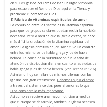
en si. Los grupos celulares ocupan un lugar primordial
para establecer el Reino de Dios aquí en la Tierra, y
proclamar el corazón de Dios.
1)
Fábrica de vitaminas espirituales de amor
La comunión entre los santos es la vitamina espiritual
para que los grupos celulares puedan recibir la nutrición
necesaria. Pero a medida que la iglesia crezca, se hace
más difícil la circulación de la vitamina espiritual del
amor. La iglesia primitiva de Jerusalén tuvo un conflicto
entre los miembros de habla griega y los de habla
hebrea. La causa de la murmuración fue la falta de
atención de distribución diaria en cuanto a las viudas de
habla griega y las de habla hebrea, (Ver Hechos 6: 1-16)
Asimismo, hoy se hallan los mismos dilemas con las
iglesias con gran crecimiento.
Debemos suplir el amor
a través del sistema celular,
pues el amor es lo que
Dios considera lo más
importante.
Así como se requiere una mayor nutrición a medida
que el cuerpo se desarrolle, también Ia iglesia necesita