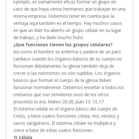
ejemplo, es sumamente eficaz formar un grupo en
caso de que haya varios hermanos que trabajan en una
misma empresa. Debemos tener en cuenta que la
ventaja aquí también es el tiempo. Hay muchos casos
en que un líder ha abierto un grupo celular en su lugar
de trabajo, y ha dado mucho fruto.
¿Que
funciones tienen los grupos celulares?
Así como el hombre se enferma o padece de un paro
cardiaco cuando los órganos básicos de su cuerpo no
funcionan debidamente, la iglesia también deja de
crecer si las nutriciones no son suplidas. Los órganos
básicos que forman el cuerpo de la iglesia deben
funcionar normalmente. Debemos enseñar a todos los
cristianos que son servidores unos de los otros:
Jesucristo lo era. Mateo 20:28; Juan 13: 15,17.
El sistema celular es el órgano básico del cuerpo de
Cristo, y tiene cuatro funciones: célula, red, nervios y
vasos sanguíneos. El sistema celular se multiplica y
crece a base de estas cuatro funciones.
1)
Célula