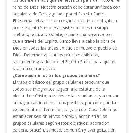
los dos elementos que se necesitan para dar fruto en el
reino de Dios. Nuestra oración debe estar unificada con
la palabra de Dios y guiada por el Espíritu Santo.
El sistema celular es una organización informal guiada
por el Espíritu Santo. Este sistema no es un simple
método, táctica o estrategia, sino una organización
que a través del Espíritu Santo lleva a cabo la obra de
Dios en todas las áreas en que se mueve el pueblo de
Dios. Debemos aplicar los principios bíblicos,
sabiamente guiados por el Espíritu Santo, para que el
sistema celular crezca.
¿Como administrar los grupos celulares?
El trabajo básico del grupo celular es procurar que
todos sus integrantes lleguen a la estatura de la
plenitud de Cristo, a través de las reuniones, y alcanzar
la mayor cantidad de almas posibles, para que puedan
experimentar la llenura de la gracia do Dios. Debemos
establecer seis objetivos claros, y administrar los
grupos celulares según estos objetivos: adoración,
palabra, oración, sanidad, comunión y evangelización.