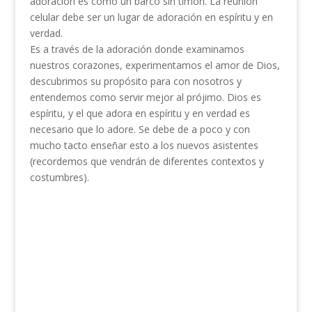
adoración es como un barco sin timón. La reunión
celular debe ser un lugar de adoración en espíritu y en
verdad.
Es a través de la adoración donde examinamos
nuestros corazones, experimentamos el amor de Dios,
descubrimos su propósito para con nosotros y
entendemos como servir mejor al prójimo. Dios es
espíritu, y el que adora en espíritu y en verdad es
necesario que lo adore. Se debe de a poco y con
mucho tacto enseñar esto a los nuevos asistentes
(recordemos que vendrán de diferentes contextos y
costumbres).