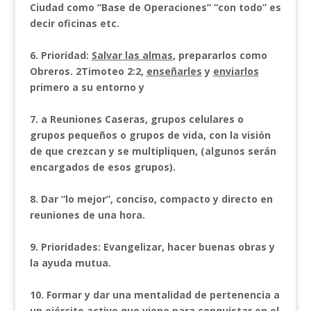
Ciudad como “Base de Operaciones” “con todo” es
decir oficinas etc.
6. Prioridad:
Salvar las almas
, prepararlos como
Obreros. 2Timoteo 2:2,
enseñarles
y
enviarlos
primero a su entorno y
7. a Reuniones Caseras, grupos celulares o
grupos pequeños o grupos de vida, con la visión
de que crezcan y se multipliquen, (algunos serán
encargados de esos grupos).
8.
Dar “lo mejor”, conciso, compacto y directo en
reuniones de una hora.
9.
Prioridades: Evangelizar, hacer buenas obras y
la ayuda mutua.
10.
Formar y dar una mentalidad de pertenencia a
un ejército activo que viene para conquistar en el