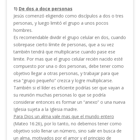
1)
De dos a doce personas
Jesús comenzó eligiendo como discípulos a dos o tres
personas, y luego limitó el grupo a unos pocos
hombres.
Es recomendable dividir el grupo celular en dos, cuando
sobrepase cierto límite de personas, que a su vez
también tendrá que multiplicarse cuando pase ese
limite. Por mas que el grupo celular recién nacido esté
compuesto por una o dos personas, debe tener como
objetivo llegar a otras personas, y trabajar para que
esa “grupo pequeño” crezca y logre multiplicarse.
También si el líder es eficiente podrías ser que vayan a
su reunión muchas personas lo que se podría
considerar entonces es formar un “anexo” o una nueva
Iglesia sujeta a la Iglesia madre.
Para Dios un alma vale mas que el mundo entero
(Mateo 16:26), por lo tanto, no debemos tener como
objetivo solo llenar un número, sino salir en busca de
un alma, motivados por el amor y el principio de