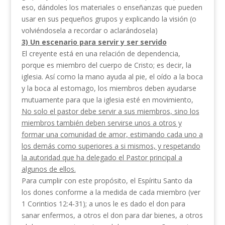
eso, dándoles los materiales o enseñanzas que pueden
usar en sus pequeños grupos y explicando la visión (o
volviéndosela a recordar o aclarándosela)
3) Un escenario para servir y ser servido
El creyente está en una relación de dependencia,
porque es miembro del cuerpo de Cristo; es decir, la
iglesia. Así como la mano ayuda al pie, el oído a la boca
y la boca al estomago, los miembros deben ayudarse
mutuamente para que la iglesia esté en movimiento,
No solo el pastor debe servir a sus miembros, sino los
miembros también deben servirse unos a otros y
formar una comunidad de amor, estimando cada uno a
los demás como superiores a si mismos, y respetando
la autoridad que ha delegado el Pastor principal a
algunos de ellos.
Para cumplir con este propósito, el Espíritu Santo da
los dones conforme a la medida de cada miembro (ver
1 Corintios 12:4-31); a unos le es dado el don para
sanar enfermos, a otros el don para dar bienes, a otros