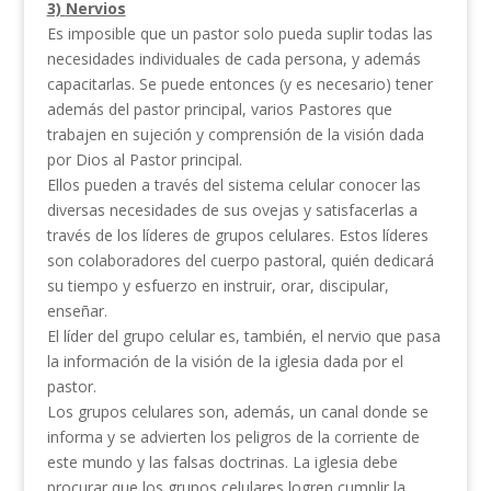
3)
Nervios
Es imposible que un pastor solo pueda suplir todas las
necesidades individuales de cada persona, y además
capacitarlas. Se puede entonces (y es necesario) tener
además del pastor principal, varios Pastores que
trabajen en sujeción y comprensión de la visión dada
por Dios al Pastor principal.
Ellos pueden a través del sistema celular conocer las
diversas necesidades de sus ovejas y satisfacerlas a
través de los líderes de grupos celulares. Estos líderes
son colaboradores del cuerpo pastoral, quién dedicará
su tiempo y esfuerzo en instruir, orar, discipular,
enseñar.
El líder del grupo celular es, también, el nervio que pasa
la información de la visión de la iglesia dada por el
pastor.
Los grupos celulares son, además, un canal donde se
informa y se advierten los peligros de la corriente de
este mundo y las falsas doctrinas. La iglesia debe
procurar que los grupos celulares logren cumplir la