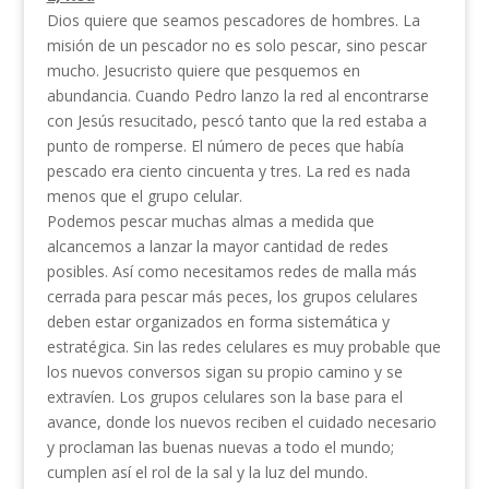
Dios quiere que seamos pescadores de hombres. La
misión de un pescador no es solo pescar, sino pescar
mucho. Jesucristo quiere que pesquemos en
abundancia. Cuando Pedro lanzo la red al encontrarse
con Jesús resucitado, pescó tanto que la red estaba a
punto de romperse. El número de peces que había
pescado era ciento cincuenta y tres. La red es nada
menos que el grupo celular.
Podemos pescar muchas almas a medida que
alcancemos a lanzar la mayor cantidad de redes
posibles. Así como necesitamos redes de malla más
cerrada para pescar más peces, los grupos celulares
deben estar organizados en forma sistemática y
estratégica. Sin las redes celulares es muy probable que
los nuevos conversos sigan su propio camino y se
extravíen. Los grupos celulares son la base para el
avance, donde los nuevos reciben el cuidado necesario
y proclaman las buenas nuevas a todo el mundo;
cumplen así el rol de la sal y la luz del mundo.