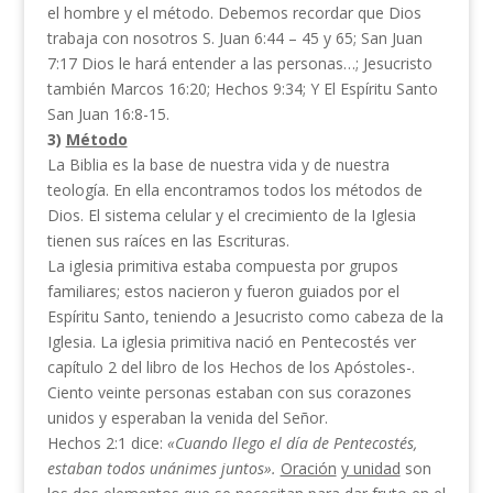
el hombre y el método. Debemos recordar que Dios
trabaja con nosotros S. Juan 6:44 – 45 y 65; San Juan
7:17 Dios le hará entender a las personas…; Jesucristo
también Marcos 16:20; Hechos 9:34; Y El Espíritu Santo
San Juan 16:8-15.
3)
Método
La Biblia es la base de nuestra vida y de nuestra
teología. En ella encontramos todos los métodos de
Dios. El sistema celular y el crecimiento de la Iglesia
tienen sus raíces en las Escrituras.
La iglesia primitiva estaba compuesta por grupos
familiares; estos nacieron y fueron guiados por el
Espíritu Santo, teniendo a Jesucristo como cabeza de la
Iglesia. La iglesia primitiva nació en Pentecostés ver
capítulo 2 del libro de los Hechos de los Apóstoles-.
Ciento veinte personas estaban con sus corazones
unidos y esperaban la venida del Señor.
Hechos 2:1 dice:
«Cuando llego el día de Pentecostés,
estaban todos unánimes juntos».
Oración
y unidad
son