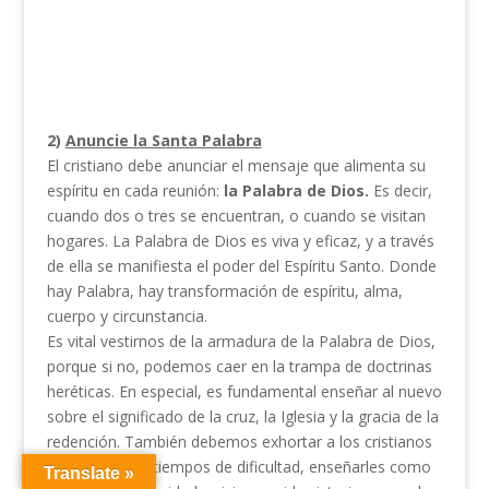
2)
Anuncie la Santa Palabra
El cristiano debe anunciar el mensaje que alimenta su
espíritu en cada reunión:
la Palabra de Dios.
Es decir,
cuando dos o tres se encuentran, o cuando se visitan
hogares. La Palabra de Dios es viva y eficaz, y a través
de ella se manifiesta el poder del Espíritu Santo. Donde
hay Palabra, hay transformación de espíritu, alma,
cuerpo y circunstancia.
Es vital vestirnos de la armadura de la Palabra de Dios,
porque si no, podemos caer en la trampa de doctrinas
heréticas. En especial, es fundamental enseñar al nuevo
sobre el significado de la cruz, la Iglesia y la gracia de la
redención. También debemos exhortar a los cristianos
que pasan por tiempos de dificultad, enseñarles como
Translate »