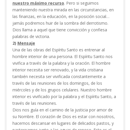
nuestro
máximo recurso
. Pero si seguimos
manteniendo nuestra mirada en las circunstancias, en
las finanzas, en la educación, en la posición social…
jamás podremos huir de la sombra del derrotismo.
Dios llama a aquel que tiene convicción y confiesa
palabras de victoria.
2)
Mensaje
Una de las obras del Espíritu Santo es entrenar al
hombre interior de una persona. El Espíritu Santo nos
vivifica a través de la palabra y la oración. El hombre
interior necesita ser renovado, y la vida cristiana
también necesita ser vivificada constantemente a
través de las reuniones de los domingos, de los
miércoles y de los grupos celulares. Nuestro hombre
interior es vivificado por la palabra y el Espíritu Santo, a
través de las reuniones.
Dios nos guía en el camino de la justicia por amor de
su Nombre. El corazón de Dios es estar con nosotros,
hacernos descansar en lugares de delicados pastos, y
pastorearnos junto a las aguas de reposo. Este es el