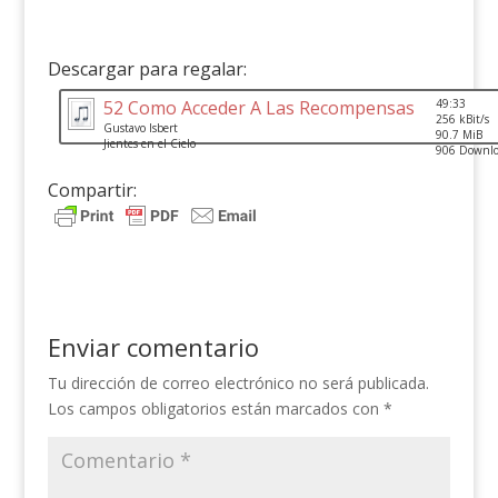
Descargar para regalar:
52 Como Acceder A Las Recompensas
49:33
256 kBit/s
Gustavo Isbert
90.7 MiB
Jientes en el Cielo
906 Downlo
Compartir:
Enviar comentario
Tu dirección de correo electrónico no será publicada.
Los campos obligatorios están marcados con
*