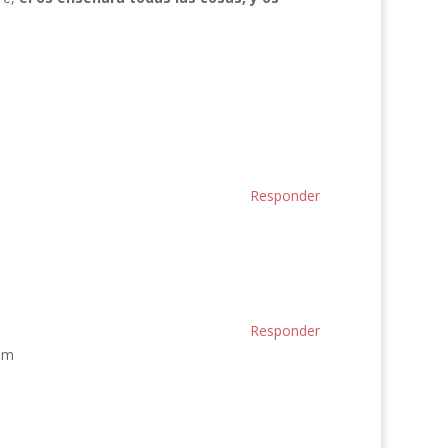
Responder
Responder
om