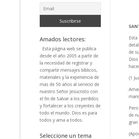
SANT
Esta
Amados lectores:
detal
Esta página web se publica
de s
desde el año 2005 a partir de
Dios 
la necesidad de registrar y
hace
compartir mensajes bíblicos,
materiales y la experiencia de
(1 Ju
mas de 50 años al servicio de
Amad
nuestro Señor Jesucristo con
mani
el fin de Salvar a los perdidos
y fortalecer a los creyentes de
Pero 
todo el mundo. Dios es para
de nu
todos y ama a todos.
gran
(Apoc
Seleccione un tema