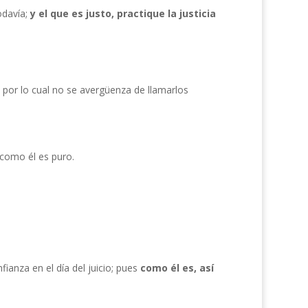
odavía;
y el que es justo, practique la justicia
 por lo cual no se avergüenza de llamarlos
í como él es puro.
anza en el día del juicio; pues
como él es, así