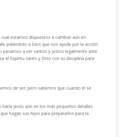
la cual estamos dispuestos a cambiar aún en
lle pidiéndolo a Dios que nos ayude por la acción
 pasamos a ser santos y justos legalmente ante
za el Espíritu santo y Dios con su disciplina para
hemos de ser; pero sabemos que cuando él se
s haría Jesús aún en los más pequeños detalles
 que hagan sus hijos para prepararlos para la