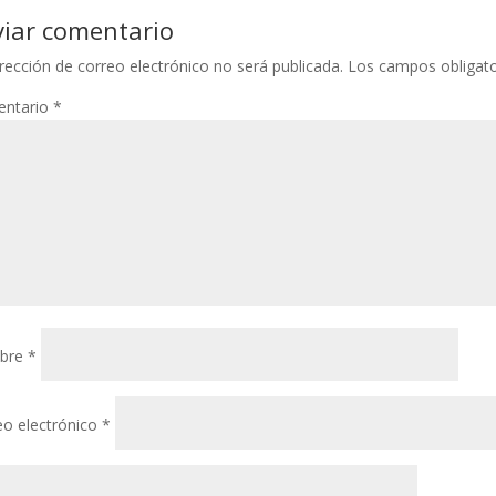
viar comentario
rección de correo electrónico no será publicada.
Los campos obligat
ntario
*
bre
*
eo electrónico
*