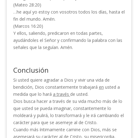
(Mateo 28:20)
…he aquí yo estoy con vosotros todos los días, hasta el
fin del mundo. Amén.
(Marcos 16:20)
Y ellos, saliendo, predicaron en todas partes,
ayudándoles el Señor y confirmando la palabra con las
señales que la seguían. Amén.
Conclusión
Si usted quiere agradar a Dios y vivir una vida de
bendición, Dios constantemente trabajará
en
usted a
medida que lo hará
a través
de usted.
Dios busca hacer a través de su vida mucho más de lo
que usted se pueda imaginar, constantemente lo
moldeará y pulirá, lo transformará y le irá cambiando el
carácter para que se asemeje al de Cristo.
Cuando más íntimamente camine con Dios, más se
asemejará su carácter al de Cristo, su misericordia,