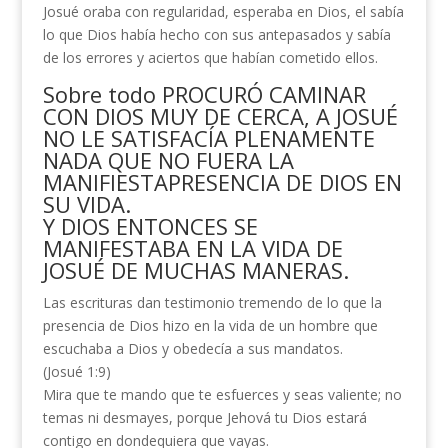
Josué oraba con regularidad, esperaba en Dios, el sabía
lo que Dios había hecho con sus antepasados y sabía
de los errores y aciertos que habían cometido ellos.
Sobre todo PROCURÓ CAMINAR
CON DIOS MUY DE CERCA, A JOSUÉ
NO LE SATISFACÍA PLENAMENTE
NADA QUE NO FUERA LA
MANIFIESTAPRESENCIA DE DIOS EN
SU VIDA.
Y DIOS ENTONCES SE
MANIFESTABA EN LA VIDA DE
JOSUÉ DE MUCHAS MANERAS.
Las escrituras dan testimonio tremendo de lo que la
presencia de Dios hizo en la vida de un hombre que
escuchaba a Dios y obedecía a sus mandatos.
(Josué 1:9)
Mira que te mando que te esfuerces y seas valiente; no
temas ni desmayes, porque Jehová tu Dios estará
contigo en dondequiera que vayas.