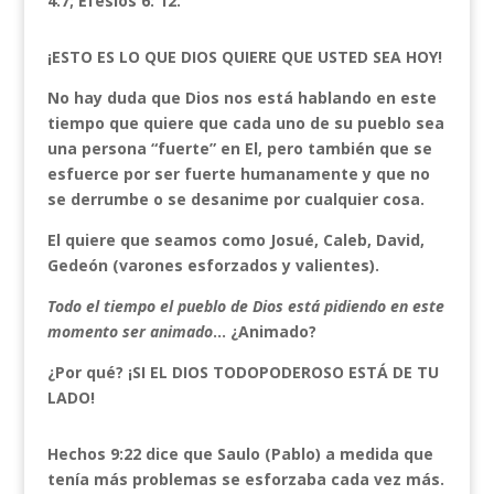
4:7; Efesios 6: 12.
¡ESTO ES LO QUE DIOS QUIERE QUE USTED SEA HOY!
No hay duda que Dios nos está hablando en este
tiempo que quiere que cada uno de su pueblo sea
una persona “fuerte” en El, pero también que se
esfuerce por ser fuerte humanamente y que no
se derrumbe o se desanime por cualquier cosa.
El quiere que seamos como Josué, Caleb, David,
Gedeón (varones esforzados y valientes).
Todo el tiempo el pueblo de Dios está pidiendo en este
momento ser animado
… ¿Animado?
¿Por qué? ¡SI EL DIOS TODOPODEROSO ESTÁ DE TU
LADO!
Hechos 9:22 dice que Saulo (Pablo) a medida que
tenía más problemas se esforzaba cada vez más.