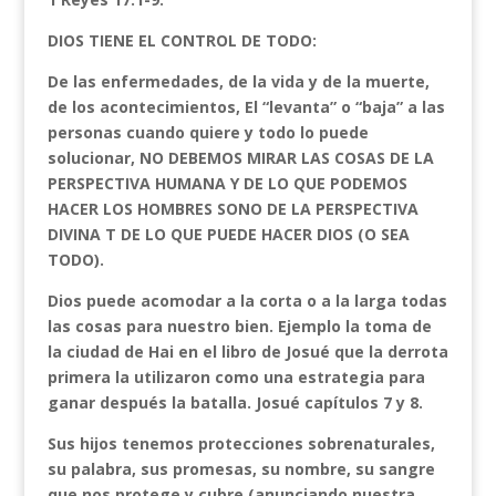
DIOS TIENE EL CONTROL DE TODO:
De las enfermedades, de la vida y de la muerte,
de los acontecimientos, El “levanta” o “baja” a las
personas cuando quiere y todo lo puede
solucionar, NO DEBEMOS MIRAR LAS COSAS DE LA
PERSPECTIVA HUMANA Y DE LO QUE PODEMOS
HACER LOS HOMBRES SONO DE LA PERSPECTIVA
DIVINA T DE LO QUE PUEDE HACER DIOS (O SEA
TODO).
Dios puede acomodar a la corta o a la larga todas
las cosas para nuestro bien. Ejemplo la toma de
la ciudad de Hai en el libro de Josué que la derrota
primera la utilizaron como una estrategia para
ganar después la batalla. Josué capítulos 7 y 8.
Sus hijos tenemos protecciones sobrenaturales,
su palabra, sus promesas, su nombre, su sangre
que nos protege y cubre (anunciando nuestra