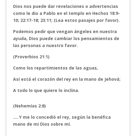
Dios nos puede dar revelaciones o advertencias
como le dio a Pablo en el templo en Hechos 18:9-
10; 22:17-18; 23:11; (Lea estos pasajes por favor).
Podemos pedir que vengan ángeles en nuestra
ayuda, Dios puede cambiar los pensamientos de
las personas a nuestro favor.
(Proverbios 21:1)
Como los repartimientos de las aguas,
Así está el corazón del rey en la mano de Jehová;
A todo lo que quiere lo inclina.
(Nehemías 2:8)
…. Y me lo concedió el rey, según la benéfica
mano de mi Dios sobre mí.