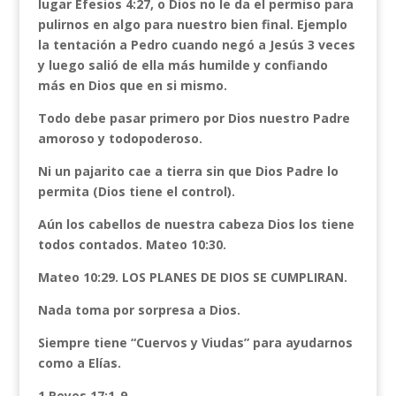
lugar Efesios 4:27, o Dios no le da el permiso para
pulirnos en algo para nuestro bien final. Ejemplo
la tentación a Pedro cuando negó a Jesús 3 veces
y luego salió de ella más humilde y confiando
más en Dios que en si mismo.
Todo debe pasar primero por Dios nuestro Padre
amoroso y todopoderoso.
Ni un pajarito cae a tierra sin que Dios Padre lo
permita (Dios tiene el control).
Aún los cabellos de nuestra cabeza Dios los tiene
todos contados. Mateo 10:30.
Mateo 10:29. LOS PLANES DE DIOS SE CUMPLIRAN.
Nada toma por sorpresa a Dios.
Siempre tiene “Cuervos y Viudas” para ayudarnos
como a Elías.
1 Reyes 17:1-9.