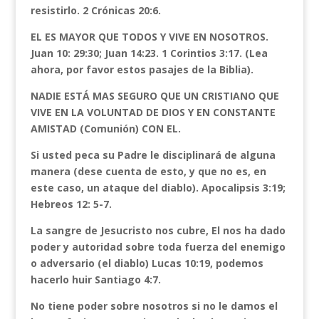
resistirlo. 2 Crónicas 20:6.
EL ES MAYOR QUE TODOS Y VIVE EN NOSOTROS.
Juan 10: 29:30; Juan 14:23. 1 Corintios 3:17. (Lea
ahora, por favor estos pasajes de la Biblia).
NADIE ESTÁ MAS SEGURO QUE UN CRISTIANO QUE
VIVE EN LA VOLUNTAD DE DIOS Y EN CONSTANTE
AMISTAD (Comunión) CON EL.
Si usted peca su Padre le disciplinará de alguna
manera (dese cuenta de esto, y que no es, en
este caso, un ataque del diablo). Apocalipsis 3:19;
Hebreos 12: 5-7.
La sangre de Jesucristo nos cubre, El nos ha dado
poder y autoridad sobre toda fuerza del enemigo
o adversario (el diablo) Lucas 10:19, podemos
hacerlo huir Santiago 4:7.
No tiene poder sobre nosotros si no le damos el