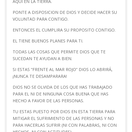
AQUÍ EN LA TIERRA.
PONTE A DISPOSICION DE DIOS Y DECIDE HACER SU
VOLUNTAD PARA CONTIGO.
ENTONCES EL CUMPLIRA SU PROPOSITO CONTIGO.
EL TIENE BUENOS PLANES PARA TI.
TODAS LAS COSAS QUE PERMITE DIOS QUE TE
SUCEDAN TE AYUDAN A BIEN.
SI ESTAS “FRENTE AL MAR ROJO” DIOS LO ABRIRÁ,
¡NUNCA TE DESAMPARARA!
DIOS NO SE OLVIDA DE LOS QUE HAS TRABAJADO
PARA EL NI DE NINGUNA COSA BUENA QUE HAS
HECHO A FAVOR DE LAS PERSONAS.
TU ESTAS PUESTO POR DIOS EN ESTA TIERRA PARA
MITIGAR EL SUFRIMIENTO DE LAS PERSONAS Y NO
PARA HACERLAS SUFRIR (NI CON PALABRAS, NI CON
HECHOS, NI CON ACTITUDES).