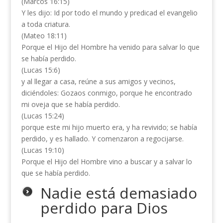
(Marcos 16:15)
Y les dijo: Id por todo el mundo y predicad el evangelio
a toda criatura.
(Mateo 18:11)
Porque el Hijo del Hombre ha venido para salvar lo que
se había perdido.
(Lucas 15:6)
y al llegar a casa, reúne a sus amigos y vecinos,
diciéndoles: Gozaos conmigo, porque he encontrado
mi oveja que se había perdido.
(Lucas 15:24)
porque este mi hijo muerto era, y ha revivido; se había
perdido, y es hallado. Y comenzaron a regocijarse.
(Lucas 19:10)
Porque el Hijo del Hombre vino a buscar y a salvar lo
que se había perdido.
Nadie está demasiado
perdido para Dios