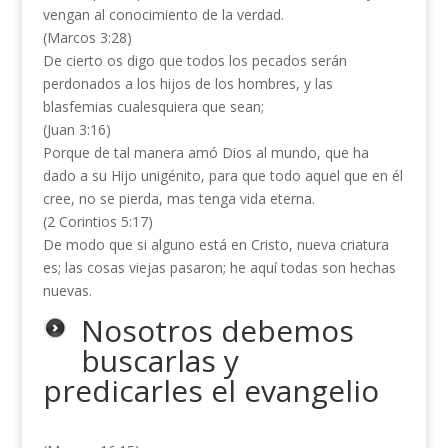
vengan al conocimiento de la verdad.
(Marcos 3:28)
De cierto os digo que todos los pecados serán
perdonados a los hijos de los hombres, y las
blasfemias cualesquiera que sean;
(Juan 3:16)
Porque de tal manera amó Dios al mundo, que ha
dado a su Hijo unigénito, para que todo aquel que en él
cree, no se pierda, mas tenga vida eterna.
(2 Corintios 5:17)
De modo que si alguno está en Cristo, nueva criatura
es; las cosas viejas pasaron; he aquí todas son hechas
nuevas.
Nosotros debemos
buscarlas y
predicarles el evangelio