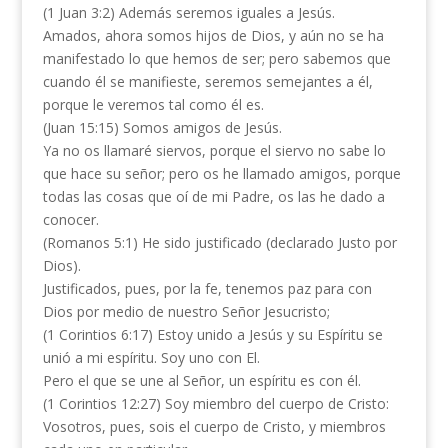
(1 Juan 3:2) Además seremos iguales a Jesús.
Amados, ahora somos hijos de Dios, y aún no se ha
manifestado lo que hemos de ser; pero sabemos que
cuando él se manifieste, seremos semejantes a él,
porque le veremos tal como él es.
(Juan 15:15) Somos amigos de Jesús.
Ya no os llamaré siervos, porque el siervo no sabe lo
que hace su señor; pero os he llamado amigos, porque
todas las cosas que oí de mi Padre, os las he dado a
conocer.
(Romanos 5:1) He sido justificado (declarado Justo por
Dios).
Justificados, pues, por la fe, tenemos paz para con
Dios por medio de nuestro Señor Jesucristo;
(1 Corintios 6:17) Estoy unido a Jesús y su Espíritu se
unió a mi espíritu. Soy uno con El.
Pero el que se une al Señor, un espíritu es con él.
(1 Corintios 12:27) Soy miembro del cuerpo de Cristo:
Vosotros, pues, sois el cuerpo de Cristo, y miembros