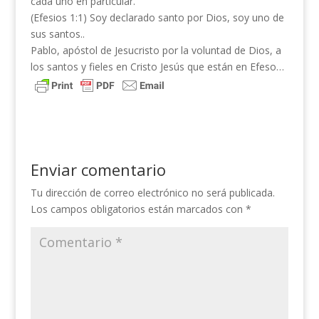
cada uno en particular.
(Efesios 1:1) Soy declarado santo por Dios, soy uno de
sus santos..
Pablo, apóstol de Jesucristo por la voluntad de Dios, a
los santos y fieles en Cristo Jesús que están en Efeso…
Enviar comentario
Tu dirección de correo electrónico no será publicada.
Los campos obligatorios están marcados con
*