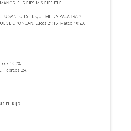
ANOS, SUS PIES MIS PIES ETC.
RITU SANTO ES EL QUE ME DA PALABRA Y
 SE OPONGAN. Lucas 21:15; Mateo 10:20.
cos 16:20;
 Hebreos 2:4.
E EL DIJO.