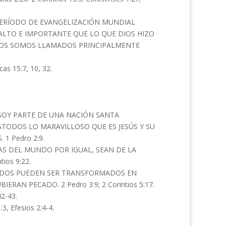
 PERÍODO DE EVANGELIZACIÓN MUNDIAL
 ALTO E IMPORTANTE QUE LO QUE DIOS HIZO
ANOS SOMOS LLAMADOS PRINCIPALMENTE
 15:7, 10, 32.
 SOY PARTE DE UNA NACIÓN SANTA
TODOS LO MARAVILLOSO QUE ES JESÚS Y SU
 Pedro 2:9.
AS DEL MUNDO POR IGUAL, SEAN DE LA
ios 9:22.
TODOS PUEDEN SER TRANSFORMADOS EN
AN PECADO. 2 Pedro 3:9; 2 Corintios 5:17.
2-43.
 Efesios 2:4-4.