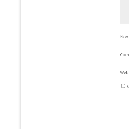
Nom
Corr
Web
G