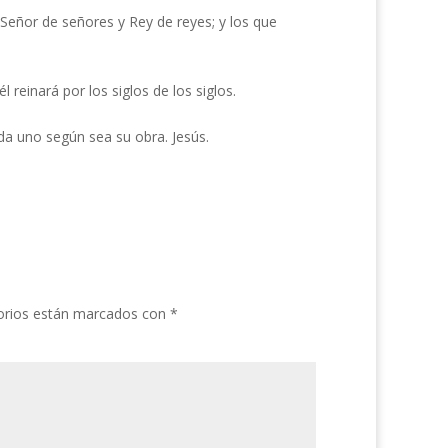
 Señor de señores y Rey de reyes; y los que
 reinará por los siglos de los siglos.
a uno según sea su obra. Jesús.
orios están marcados con
*