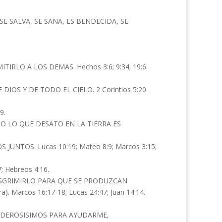
E SALVA, SE SANA, ES BENDECIDA, SE
TIRLO A LOS DEMAS. Hechos 3:6; 9:34; 19:6.
OS Y DE TODO EL CIELO. 2 Corintios 5:20.
9.
DO LO QUE DESATO EN LA TIERRA ES
TOS. Lucas 10:19; Mateo 8:9; Marcos 3:15;
 Hebreos 4:16.
ESGRIMIRLO PARA QUE SE PRODUZCAN
 Marcos 16:17-18; Lucas 24:47; Juan 14:14.
PODEROSISIMOS PARA AYUDARME,