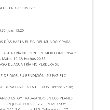
DICEN. Génesis 12:3
30; Juan 13:20.
S DÍAS HASTA EL FIN DEL MUNDO Y PARA
DE AGUA FRÍA NO PERDERÉ MI RECOMPENSA Y
ateo 10:42; Hechos 20:35.
ASO DE AGUA FRÍA NO PERDERÁ SU
UZ DE DIOS, SU BENDICIÓN, SU PAZ ETC.
D DE SATANÁS A LA DE DIOS. Hechos 26:18;
CUANDO ESTOY TRABAJANDO EN LOS PLANES
 CON JOSUÉ PUÉS EL VIVE EN MI Y SOY
 2:20: 2 Corintios 13:5; Colosenses 1:27;