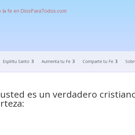
Espíritu Santo
Aumenta tu Fe
Comparte tu Fe
Sobr
 usted es un verdadero cristian
rteza: