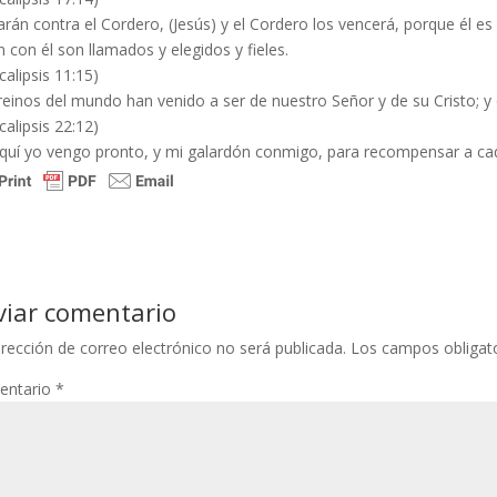
arán contra el Cordero, (Jesús) y el Cordero los vencerá, porque él es
n con él son llamados y elegidos y fieles.
calipsis 11:15)
reinos del mundo han venido a ser de nuestro Señor y de su Cristo; y él
calipsis 22:12)
quí yo vengo pronto, y mi galardón conmigo, para recompensar a cad
viar comentario
irección de correo electrónico no será publicada.
Los campos obligat
entario
*