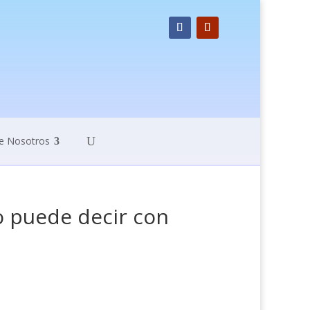
e Nosotros
o puede decir con