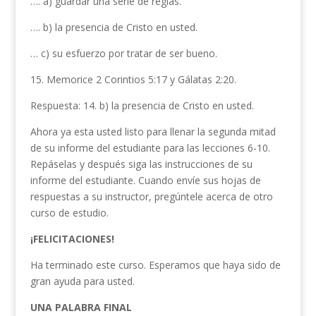
…. a) guardar una serie de reglas.
…. b) la presencia de Cristo en us­ted.
… c) su esfuerzo por tratar de ser bueno.
15. Memorice 2 Corintios 5:17 y Gálatas 2:20.
Respuesta: 14. b) la presencia de Cristo en usted.
Ahora ya esta usted listo para llenar la se­gunda mitad
de su informe del estudiante para las lecciones 6-10.
Repáselas y después siga las instrucciones de su
informe del estudiante. Cuando envíe sus hojas de
respuestas a su instructor, pregúntele acer­ca de otro
curso de estudio.
¡FELICITACIONES!
Ha terminado este curso. Esperamos que haya sido de
gran ayuda para usted.
UNA PALABRA FINAL