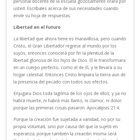
per­sonal docente de la escuela gozosa­mente orara por
usted. Escríbales acerca de sus necesidades cuando
envíe su hoja de respuestas.
Libertad en el Futuro
La libertad que ahora tiene es maravillosa, pero cuando
Cristo, el Gran Libertador regrese al mundo por los
suyos, entonces conocerá por fin la plenitud de la
libertad gloriosa de los hijos de Dios. El le transformara
en un cuerpo perfecto, como el de El, y le llevara a su
hogar celestial. Entonces Cristo limpiara la tierra aun de
la presencia del pecado con todos sus efectos.
Enjugara Dios toda lagrima de los ojos de ellos; y ya no
habrá muerte, ni habrá mas llanto, ni clamor, ni dolor;
porque las primeras cosas pasaron. Apocalipsis 21:4.
Porque la creación fue sujetada a vanidad, no por su
propia voluntad, sino por causa del que la sujet6 en
esperanza; porque también la crea­ci6n misma será