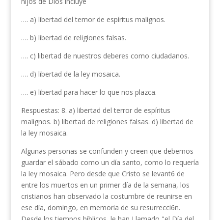
hijos de Dios incluye
…. a) libertad del temor de espíritus malignos.
…. b) libertad de religiones falsas.
…. c) libertad de nuestros deberes como ciudadanos.
…. d) libertad de la ley mosaica.
…. e) libertad para hacer lo que nos plazca.
Respuestas: 8. a) libertad del terror de espíritus
malignos. b) libertad de religiones falsas. d) libertad de
la ley mosaica.
Algunas personas se confunden y creen que debe­mos
guardar el sábado como un día santo, como lo requería
la ley mosaica. Pero desde que Cristo se levant6 de
entre los muertos en un primer día de la semana, los
cristianos han observado la costumbre de reunirse en
ese día, domingo, en memoria de su resurrecci6n.
Desde los tiempos bíblicos, le han Llamado "el Día del