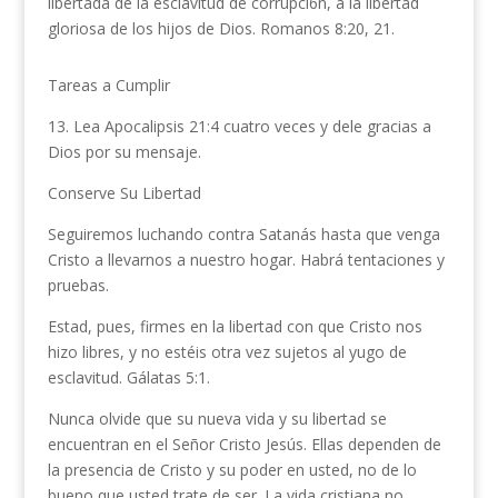
libertada de la esclavitud de corrupci6n, a la libertad
gloriosa de los hijos de Dios. Romanos 8:20, 21.
Tareas a Cumplir
13. Lea Apocalipsis 21:4 cuatro veces y dele gracias a
Dios por su mensaje.
Conserve Su Libertad
Seguiremos luchando contra Satanás hasta que venga
Cristo a llevarnos a nuestro hogar. Habrá ten­taciones y
pruebas.
Estad, pues, firmes en la libertad con que Cristo nos
hizo libres, y no estéis otra vez sujetos al yugo de
esclavitud. Gálatas 5:1.
Nunca olvide que su nueva vida y su libertad se
encuentran en el Señor Cristo Jesús. Ellas dependen de
la presencia de Cristo y su poder en usted, no de lo
bueno que usted trate de ser. La vida cristiana no