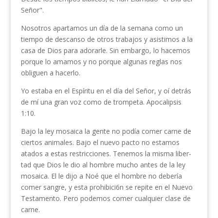
Señor".
Nosotros apartamos un día de la semana como un
tiempo de descanso de otros trabajos y asistimos a la
casa de Dios para adorarle. Sin embargo, lo hace­mos
porque lo amamos y no porque algunas reglas nos
obliguen a hacerlo.
Yo estaba en el Espíritu en el día del Señor, y oí detrás
de mí una gran voz como de trompeta. Apocalipsis
1:10.
Bajo la ley mosaica la gente no podía comer carne de
ciertos animales. Bajo el nuevo pacto no estamos
atados a estas restricciones. Tenemos la misma liber­
tad que Dios le dio al hombre mucho antes de la ley
mosaica. El le dijo a Noé que el hombre no debería
comer sangre, y esta prohibici6n se repite en el Nuevo
Testamento. Pero podemos comer cualquier clase de
carne.