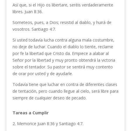
Así que, si el Hijo os libertare, seréis verdadera­mente
libres. Juan 8:36.
Someteos, pues, a Dios; resistid al diablo, y huirá de
vosotros. Santiago 4:7.
Si usted todavía lucha contra alguna mala costum­bre,
no deje de luchar. Cuando el diablo lo tiente, recla­me
por fe la libertad que Cristo da. Empiece a alabar al
Señor por la libertad y muy pronto obtendrá la victoria
sobre el tentador. Su pastor se sentirá muy contento
de orar por usted y de ayudarle.
Todavía tiene que luchar en contra de diferentes clases
de tentación, pero cuando llegue al cielo, será libre para
siempre de cualquier deseo de pecado.
Tareas a Cumplir
2. Memorice Juan 8:36 y Santiago 4:7.