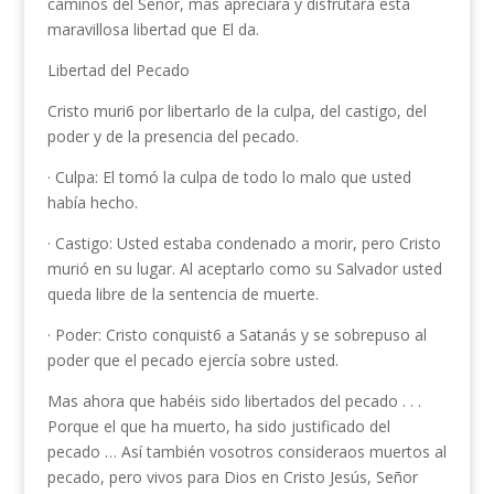
caminos del Señor, mas apreciara y disfrutara esta
maravillosa libertad que El da.
Libertad del Pecado
Cristo muri6 por libertarlo de la culpa, del castigo, del
poder y de la presencia del pecado.
· Culpa: El tomó la culpa de todo lo malo que usted
había hecho.
· Castigo: Usted estaba condenado a morir, pero Cristo
murió en su lugar. Al aceptarlo como su Salvador usted
queda libre de la sentencia de muerte.
· Poder: Cristo conquist6 a Satanás y se sobrepuso al
poder que el pecado ejercía sobre usted.
Mas ahora que habéis sido libertados del pe­cado . . .
Porque el que ha muerto, ha sido justificado del
pecado … Así también vosotros consideraos muertos al
pecado, pero vivos para Dios en Cristo Jesús, Señor