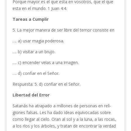
Porque mayor es el que esta en vosotros, que el que
esta en el mundo. 1 Juan 4:4.
Tareas a Cumplir
5. La mejor manera de ser libre del temor consiste en
…. a) usar magia poderosa.
…. b) visitar a un brujo.
…. c) encender velas a una imagen.
…. d) confiar en el Señor.
Respuesta: 5. d) confiar en el Señor.
Libertad del Error
Satanás ha atrapado a millones de personas en reli­
giones falsas. Les ha dado ideas equivocadas sobre
como llegar al cielo. Oran al sol y a la luna, a las rocas,
a los ríos y los árboles, y tratan de encontrar la verdad