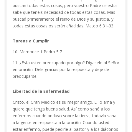
buscan todas estas cosas; pero vuestro Padre celestial
sabe que tenéis necesidad de todas estas cosas. Mas
buscad primeramente el reino de Dios y su justicia, y
todas estas cosas os serán añadidas. Mateo 6:31-33.
Tareas a Cumplir
10. Memorice 1 Pedro 5:7.
11. ¿Esta usted preocupado por algo? Dígaselo al Señor
en oraci6n. Dele gra­cias por la respuesta y deje de
preocu­parse.
Libertad de la Enfermedad
Cristo, el Gran Medico es su mejor amigo. El lo ama y
quiere que tenga buena salud. Así como sanó a los
enfermos cuando anduvo sobre la tierra, todavía sana
a la gente en respuesta a la oraci6n. Cuando usted
estar enfermo, puede pedirle al pastor y a los diáconos