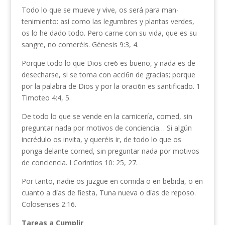
Todo lo que se mueve y vive, os será para man­
tenimiento: así como las legumbres y plantas verdes,
os lo he dado todo. Pero carne con su vida, que es su
sangre, no comeréis. Génesis 9:3, 4.
Porque todo lo que Dios cre6 es bueno, y nada es de
desecharse, si se toma con acci6n de gra­cias; porque
por la palabra de Dios y por la oraci6n es santificado. 1
Timoteo 4:4, 5.
De todo lo que se vende en la carnicería, comed, sin
preguntar nada por motivos de conciencia… Si algún
incrédulo os invita, y queréis ir, de todo lo que os
ponga delante comed, sin preguntar nada por motivos
de conciencia. I Corintios 10: 25, 27.
Por tanto, nadie os juzgue en comida o en bebida, o en
cuanto a días de fiesta, Tuna nueva o días de reposo.
Colosenses 2:16.
Tareas a Cumplir