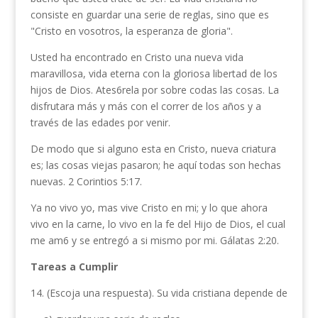
consiste en guardar una serie de reglas, sino que es
"Cristo en vosotros, la esperanza de gloria".
Usted ha encontrado en Cristo una nueva vida
maravillosa, vida eterna con la gloriosa libertad de los
hijos de Dios. Ates6rela por sobre codas las cosas. La
disfrutara más y más con el correr de los años y a
través de las edades por venir.
De modo que si alguno esta en Cristo, nueva criatura
es; las cosas viejas pasaron; he aquí todas son hechas
nuevas. 2 Corintios 5:17.
Ya no vivo yo, mas vive Cristo en mi; y lo que ahora
vivo en la carne, lo vivo en la fe del Hijo de Dios, el cual
me am6 y se entregó a si mismo por mi. Gálatas 2:20.
Tareas
a Cumplir
14. (Escoja una respuesta). Su vida cris­tiana depende de