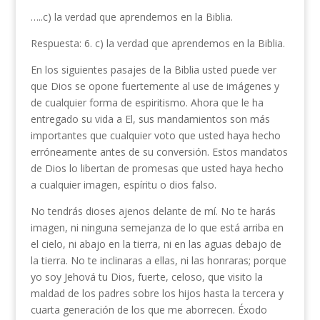
…..c) la verdad que aprendemos en la Biblia.
Respuesta: 6. c) la verdad que aprende­mos en la Biblia.
En los siguientes pasajes de la Biblia usted puede ver
que Dios se opone fuertemente al use de imágenes y
de cualquier forma de espiritismo. Ahora que le ha
entregado su vida a El, sus mandamientos son más
importantes que cualquier voto que usted haya hecho
erróneamente antes de su conversión. Estos mandatos
de Dios lo libertan de promesas que usted haya hecho
a cualquier imagen, espíritu o dios falso.
No tendrás dioses ajenos delante de mí. No te harás
imagen, ni ninguna semejanza de lo que está arriba en
el cielo, ni abajo en la tierra, ni en las aguas debajo de
la tierra. No te inclinaras a ellas, ni las honraras; porque
yo soy Jehová tu Dios, fuerte, celoso, que visito la
maldad de los padres sobre los hijos hasta la tercera y
cuarta generación de los que me aborrecen. Éxodo