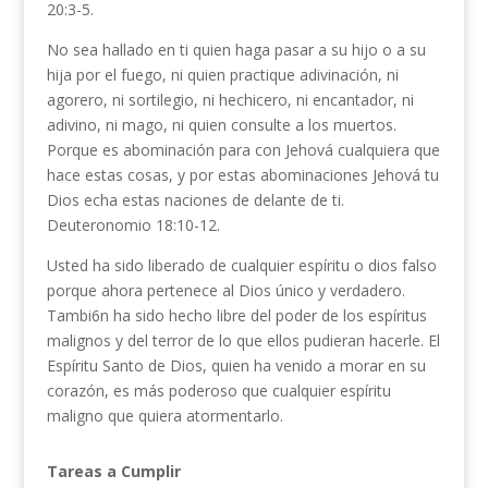
20:3-5.
No sea hallado en ti quien haga pasar a su hijo o a su
hija por el fuego, ni quien practique adivinación, ni
agorero, ni sortilegio, ni hechice­ro, ni encantador, ni
adivino, ni mago, ni quien consulte a los muertos.
Porque es abominación para con Jehová cualquiera que
hace estas cosas, y por estas abominaciones Jehová tu
Dios echa estas naciones de delante de ti.
Deuteronomio 18:10-12.
Usted ha sido liberado de cualquier espíritu o dios falso
porque ahora pertenece al Dios único y verda­dero.
Tambi6n ha sido hecho libre del poder de los espíritus
malignos y del terror de lo que ellos pudie­ran hacerle. El
Espíritu Santo de Dios, quien ha venido a morar en su
corazón, es más poderoso que cualquier espíritu
maligno que quiera atormentarlo.
Tareas a Cumplir