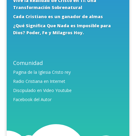
Vive la Realidad de Cristo en Ti: Una
Transformación Sobrenatural
Cada Cristiano es un ganador de almas
¿Qué Significa Que Nada es Imposible para
Dios? Poder, Fe y Milagros Hoy.
Comunidad
Pagina de la Iglesia Cristo rey
Radio Cristiana en Internet
Discipulado en Video Youtube
Facebook del Autor