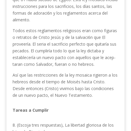
instrucciones para los sacrificios, los días santos, las
formas de adoraci6n y los reglamentos acerca del
alimento.
Todos estos reglamentos religiosos eran como figu­ras
o retratos de Cristo Jesús y de la salvaci6n que El
proveería. El seria el sacrificio perfecto que quitaría sus
pecados. El cumpliría todo lo que la ley dictaba y
establecería un nuevo pacto con aquellos que le acep­
taran como Salvador, fueran o no hebreos.
Así que las restricciones de la ley mosaica rigieron a los
hebreos desde el tiempo de Moisés hasta Cristo.
Desde entonces (Cristo) vivimos bajo las condiciones
de un nuevo pacto, el Nuevo Testamento.
Tareas a Cumplir
8. (Escoja tres respuestas), La libertad gloriosa de los