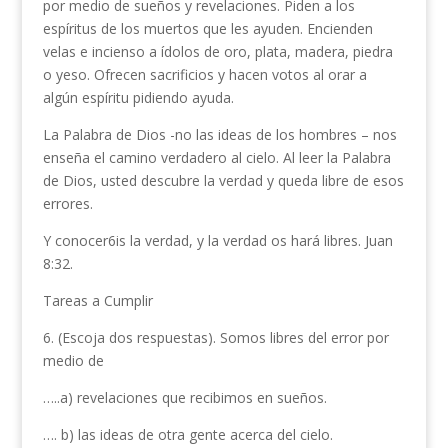
por medio de sueños y revelaciones. Piden a los
espíritus de los muertos que les ayuden. Encien­den
velas e incienso a ídolos de oro, plata, madera, piedra
o yeso. Ofrecen sacrificios y hacen votos al orar a
algún espíritu pidiendo ayuda.
La Palabra de Dios -no las ideas de los hombres – ­nos
enseña el camino verdadero al cielo. Al leer la Palabra
de Dios, usted descubre la verdad y queda libre de esos
errores.
Y conocer6is la verdad, y la verdad os hará libres. Juan
8:32.
Tareas a Cumplir
6. (Escoja dos respuestas). Somos libres del error por
medio de
…..a) revelaciones que recibimos en sueños.
…. b) las ideas de otra gente acerca del cielo.