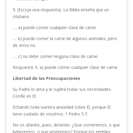
9. (Escoja una respuesta). La Biblia enseña que un
cristiano
…. a) puede comer cualquier clase de carne.
…. b) puede comer la carne de algu­nos animales, pero
de otros no.
…. c) no debe comer ninguna clase de carne.
Respuesta: 9. a) puede comer cualquier clase de carne.
Libertad de las Preocupaciones
Su Padre lo ama y le suplirá todas sus necesidades.
Confíe en El.
Echando toda vuestra ansiedad sobre El, porque El
tiene cuidado de vosotros. 1 Pedro 5:7.
No os afanéis, pues, diciendo: ¿Que comeremos, o que
beberemos, o que vestiremos? Porque los gentiles