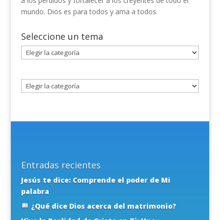
a los perdidos y fortalecer a los creyentes de todo el
mundo. Dios es para todos y ama a todos.
Seleccione un tema
Seleccione
un
tema
Entradas recientes
Jesús te dice: Comprende el poder de Mi
palabra
¿Qué dice Dios acerca del matrimonio?