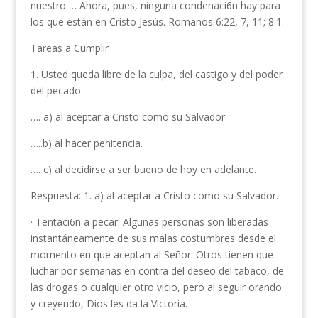
nuestro … Ahora, pues, ninguna condenaci6n hay para
los que están en Cristo Jesús. Romanos 6:22, 7, 11; 8:1.
Tareas a Cumplir
1. Usted queda libre de la culpa, del cas­tigo y del poder
del pecado
…. a) al aceptar a Cristo como su Salvador.
…..b) al hacer penitencia.
…. c) al decidirse a ser bueno de hoy en adelante.
Respuesta: 1. a) al aceptar a Cristo como su Salvador.
· Tentaci6n a pecar: Algunas personas son liberadas
instantáneamente de sus malas costumbres desde el
momento en que aceptan al Señor. Otros tienen que
luchar por semanas en contra del deseo del tabaco, de
las drogas o cualquier otro vicio, pero al seguir orando
y creyendo, Dios les da la Victoria.