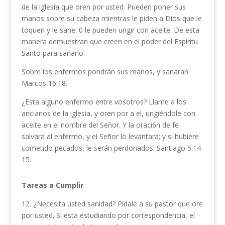
de la iglesia que oren por usted. Pueden poner sus
manos sobre su cabeza mientras le piden a Dios que le
toquen y le sane. 0 le pueden ungir con aceite. De esta
manera demuestran que creen en el poder del Espíritu
Santo para sanarlo.
Sobre los enfermos pondrán sus manos, y sana­ran.
Marcos 16:18.
¿Esta alguno enfermo entre vosotros? Llame a los
ancianos de la iglesia, y oren por a el, ungiéndole con
aceite en el nombre del Señor. Y la oraci6n de fe
salvara al enfermo, y el Señor lo levantara; y si hubiere
cometido pecados, le serán perdonados. Santiago 5:14-
15.
Tareas a Cumplir
12. ¿Necesita usted sanidad? Pídale a su pastor que ore
por usted. Si esta estu­diando por correspondencia, el