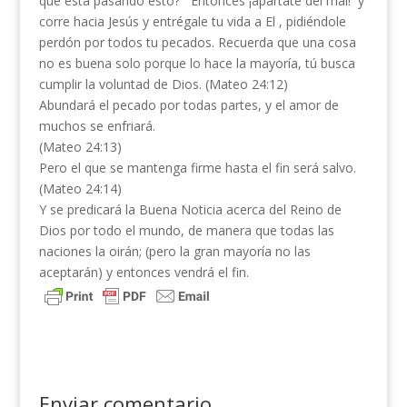
que está pasando esto? Entonces ¡apártate del mal! y
corre hacia Jesús y entrégale tu vida a El , pidiéndole
perdón por todos tu pecados. Recuerda que una cosa
no es buena solo porque lo hace la mayoría, tú busca
cumplir la voluntad de Dios. (Mateo 24:12)
Abundará el pecado por todas partes, y el amor de
muchos se enfriará.
(Mateo 24:13)
Pero el que se mantenga firme hasta el fin será salvo.
(Mateo 24:14)
Y se predicará la Buena Noticia acerca del Reino de
Dios por todo el mundo, de manera que todas las
naciones la oirán; (pero la gran mayoría no las
aceptarán) y entonces vendrá el fin.
Enviar comentario