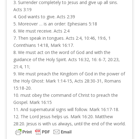
3. Surrender completely to Jesus and give up all sins.
Acts 3:19
4. God wants to give. Acts 2:39
5. Moreover … is an order: Ephesians 5:18
6. We must receive. Acts 2:4
7. Then speak in tongues. Acts 2:4, 10:46, 19:6, 1
Corinthians 14:18, Mark 16:17.
8. We must act on the word of God and with the
guidance of the Holy Spirit. Acts 16:32, 16: 6-7, 20:23,
21:4, 11;
9. We must preach the Kingdom of God in the power of
the Holy Ghost: Mark 1:14-15, Acts 28:30-31, Romans
15:18-20.
10. must obey the command of Christ to preach the
Gospel. Mark 16:15
11. And supernatural signs will follow. Mark 16:17-18.
12. The Lord Jesus helps us. Mark 16:20. Matthew
28:20. Jesus is with us always, until the end of the world.