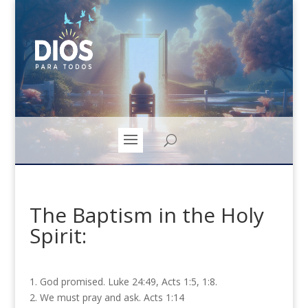
The Baptism in the Holy
Spirit:
1. God promised. Luke 24:49, Acts 1:5, 1:8.
2. We must pray and ask. Acts 1:14