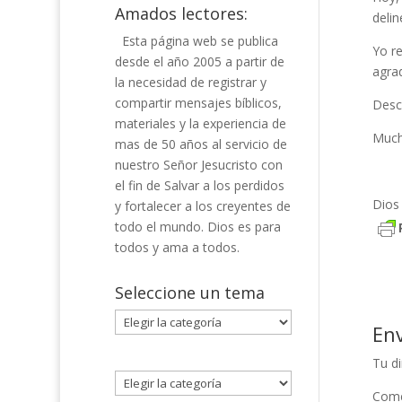
Amados lectores:
delin
Esta página web se publica
Yo re
desde el año 2005 a partir de
agrad
la necesidad de registrar y
compartir mensajes bíblicos,
Desca
materiales y la experiencia de
Mucha
mas de 50 años al servicio de
nuestro Señor Jesucristo con
el fin de Salvar a los perdidos
Dios
y fortalecer a los creyentes de
todo el mundo. Dios es para
todos y ama a todos.
Seleccione un tema
Seleccione
En
un
tema
Tu di
Come