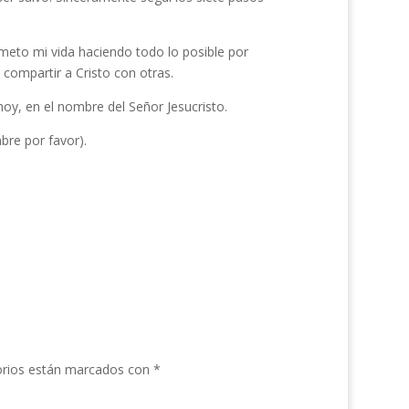
ometo mi vida haciendo todo lo posible por
 compartir a Cristo con otras.
oy, en el nombre del Señor Jesucristo.
bre por favor).
orios están marcados con
*