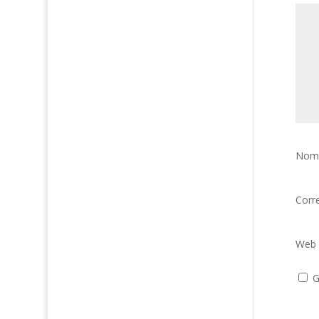
Nom
Corr
Web
G