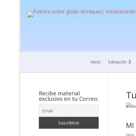
Inicio
Salvación
Tu
Recibe material
exclusivo en tu Correo:
MI
Hoy, 