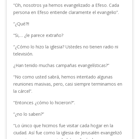
“Oh, nosotros ya hemos evangelizado a Efeso. Cada
persona en Efeso entiende claramente el evangelio”.
“¿Qué?!!
“Si,… ¿le parece extraño?
“¿Cómo lo hizo la iglesia? Ustedes no tienen radio ni
televisión.
¿Han tenido muchas campañas evangelísticas?”
“No como usted sabrá, hemos intentado algunas
reuniones masivas, pero, casi siempre terminamos en
la cárcel”.
“Entonces ¿cómo lo hicieron?”.
“¿no lo saben?”
“Lo único que hicimos fue visitar cada hogar en la
ciudad. Así fue como la iglesia de Jerusalén evangelizó