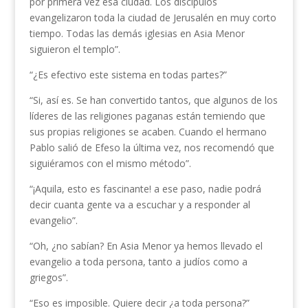
por primera vez esa ciudad. Los discípulos
evangelizaron toda la ciudad de Jerusalén en muy corto
tiempo. Todas las demás iglesias en Asia Menor
siguieron el templo”.
“¿Es efectivo este sistema en todas partes?”
“Si, así es. Se han convertido tantos, que algunos de los
líderes de las religiones paganas están temiendo que
sus propias religiones se acaben. Cuando el hermano
Pablo salió de Efeso la última vez, nos recomendó que
siguiéramos con el mismo método”.
“¡Aquila, esto es fascinante! a ese paso, nadie podrá
decir cuanta gente va a escuchar y a responder al
evangelio”.
“Oh, ¿no sabían? En Asia Menor ya hemos llevado el
evangelio a toda persona, tanto a judíos como a
griegos”.
“Eso es imposible. Quiere decir ¿a toda persona?”