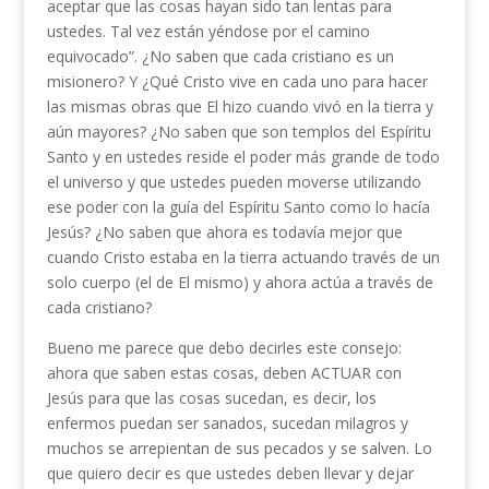
aceptar que las cosas hayan sido tan lentas para
ustedes. Tal vez están yéndose por el camino
equivocado”. ¿No saben que cada cristiano es un
misionero? Y ¿Qué Cristo vive en cada uno para hacer
las mismas obras que El hizo cuando vivó en la tierra y
aún mayores? ¿No saben que son templos del Espíritu
Santo y en ustedes reside el poder más grande de todo
el universo y que ustedes pueden moverse utilizando
ese poder con la guía del Espíritu Santo como lo hacía
Jesús? ¿No saben que ahora es todavía mejor que
cuando Cristo estaba en la tierra actuando través de un
solo cuerpo (el de El mismo) y ahora actúa a través de
cada cristiano?
Bueno me parece que debo decirles este consejo:
ahora que saben estas cosas, deben ACTUAR con
Jesús para que las cosas sucedan, es decir, los
enfermos puedan ser sanados, sucedan milagros y
muchos se arrepientan de sus pecados y se salven. Lo
que quiero decir es que ustedes deben llevar y dejar