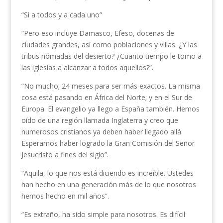
“Si a todos y a cada uno”
“Pero eso incluye Damasco, Efeso, docenas de
ciudades grandes, así como poblaciones y villas. ¿Y las
tribus nómadas del desierto? ¿Cuanto tiempo le tomo a
las iglesias a alcanzar a todos aquellos?”.
“No mucho; 24 meses para ser más exactos. La misma
cosa está pasando en África del Norte; y en el Sur de
Europa. El evangelio ya llego a España también. Hemos
oído de una región llamada Inglaterra y creo que
numerosos cristianos ya deben haber llegado allá.
Esperamos haber logrado la Gran Comisión del Señor
Jesucristo a fines del siglo”.
“Aquila, lo que nos está diciendo es increíble. Ustedes
han hecho en una generación más de lo que nosotros
hemos hecho en mil años”.
“Es extraño, ha sido simple para nosotros. Es difícil