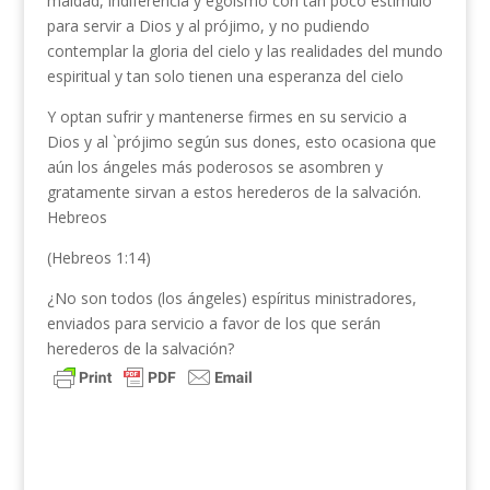
maldad, indiferencia y egoísmo con tan poco estimulo
para servir a Dios y al prójimo, y no pudiendo
contemplar la gloria del cielo y las realidades del mundo
espiritual y tan solo tienen una esperanza del cielo
Y optan sufrir y mantenerse firmes en su servicio a
Dios y al `prójimo según sus dones, esto ocasiona que
aún los ángeles más poderosos se asombren y
gratamente sirvan a estos herederos de la salvación.
Hebreos
(Hebreos 1:14)
¿No son todos (los ángeles) espíritus ministradores,
enviados para servicio a favor de los que serán
herederos de la salvación?