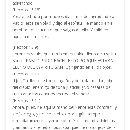
adivinando.
(Hechos 16:18)
Y esto lo hacía por muchos días; mas desagradando a
Pablo, éste se volvió y dijo al espíritu: Te mando en el
nombre de Jesucristo, que salgas de ella. Y salió en
aquella misma hora.
(Hechos 13:9)
Entonces Saulo, que también es Pablo, lleno del Espíritu
Santo, PABLO PUDO HACER ESTO PORQUE ESTABA
LLENO DEL ESPÍRITU SANTO) fijando en él los ojos,
(Hechos 13:10)
dijo: ¡Oh, lleno de todo engaño y de toda maldad, hijo
del diablo, enemigo de toda justicia! ¿No cesarás de
trastornar los caminos rectos del Señor?
(Hechos 13:11)
Ahora, pues, he aquí la mano del Señor está contra ti, y
serás ciego, y no verás el sol por algún tiempo. E
inmediatamente cayeron sobre él oscuridad y tinieblas;
y andando alrededor, buscaba quien le condujese de la