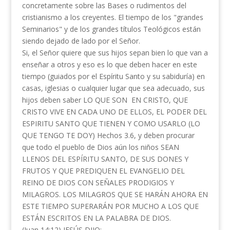
concretamente sobre las Bases o rudimentos del
cristianismo a los creyentes. El tiempo de los "grandes
Seminarios" y de los grandes títulos Teológicos están
siendo dejado de lado por el Señor.
Si, el Señor quiere que sus hijos sepan bien lo que van a
enseñar a otros y eso es lo que deben hacer en este
tiempo (guiados por el Espíritu Santo y su sabiduría) en
casas, iglesias o cualquier lugar que sea adecuado, sus
hijos deben saber LO QUE SON EN CRISTO, QUE
CRISTO VIVE EN CADA UNO DE ELLOS, EL PODER DEL
ESPIRITU SANTO QUE TIENEN Y COMO USARLO (LO
QUE TENGO TE DOY) Hechos 3.6, y deben procurar
que todo el pueblo de Dios aún los niños SEAN
LLENOS DEL ESPÍRITU SANTO, DE SUS DONES Y
FRUTOS Y QUE PREDIQUEN EL EVANGELIO DEL
REINO DE DIOS CON SEÑALES PRODIGIOS Y
MILAGROS. LOS MILAGROS QUE SE HARÁN AHORA EN
ESTE TIEMPO SUPERARÁN POR MUCHO A LOS QUE
ESTÁN ESCRITOS EN LA PALABRA DE DIOS.
(Juan 14:12) JESÚS DIJO: