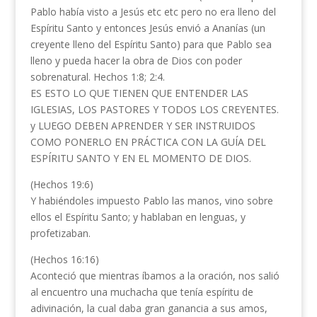
Pablo había visto a Jesús etc etc pero no era lleno del
Espíritu Santo y entonces Jesús envió a Ananías (un
creyente lleno del Espíritu Santo) para que Pablo sea
lleno y pueda hacer la obra de Dios con poder
sobrenatural. Hechos 1:8; 2:4.
ES ESTO LO QUE TIENEN QUE ENTENDER LAS
IGLESIAS, LOS PASTORES Y TODOS LOS CREYENTES.
y LUEGO DEBEN APRENDER Y SER INSTRUIDOS
COMO PONERLO EN PRÁCTICA CON LA GUÍA DEL
ESPÍRITU SANTO Y EN EL MOMENTO DE DIOS.
(Hechos 19:6)
Y habiéndoles impuesto Pablo las manos, vino sobre
ellos el Espíritu Santo; y hablaban en lenguas, y
profetizaban.
(Hechos 16:16)
Aconteció que mientras íbamos a la oración, nos salió
al encuentro una muchacha que tenía espíritu de
adivinación, la cual daba gran ganancia a sus amos,