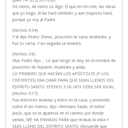
De cierto, de cierto os digo: El que en mí cree, las obras
que yo hago, él las hará también; y aun mayores hará,
porque yo voy al Padre.
(Hechos 9:34)
Y le dijo Pedro: Eneas, Jesucristo te sana; levántate, y
haz tu cama. Y en seguida se levantó.
(Hechos 3:6)
Mas Pedro dijo:… Lo que tengo te doy; en el nombre de
Jesucristo de Nazaret, levántate y anda.
LO PRIMERO QUE HACÍAN LOS APÓSTOLES (Y LOS
CREYENTES) ERA ORAR PARA QUE SEAN LLENOS DEL
ESPÍRITU SANTO. EFESIOS 5:18. HOY DEBE SER IGUAL.
(Hechos 9:17)
Fue entonces Ananías y entró en la casa, y poniendo
sobre él las manos, dijo: Hermano Saulo, el Señor
Jesús, que se te apareció en el camino por donde
venías, ME HA ENVIADO PARA que recibas la vista Y
SEAS LLENO DEL ESPÍRITU SANTO. (Recuerde que